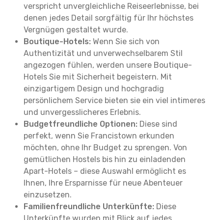
verspricht unvergleichliche Reiseerlebnisse, bei
denen jedes Detail sorgfältig für Ihr höchstes
Vergnügen gestaltet wurde.
Boutique-Hotels:
Wenn Sie sich von
Authentizität und unverwechselbarem Stil
angezogen fühlen, werden unsere Boutique-
Hotels Sie mit Sicherheit begeistern. Mit
einzigartigem Design und hochgradig
persönlichem Service bieten sie ein viel intimeres
und unvergesslicheres Erlebnis.
Budgetfreundliche Optionen:
Diese sind
perfekt, wenn Sie Francistown erkunden
möchten, ohne Ihr Budget zu sprengen. Von
gemütlichen Hostels bis hin zu einladenden
Apart-Hotels – diese Auswahl ermöglicht es
Ihnen, Ihre Ersparnisse für neue Abenteuer
einzusetzen.
Familienfreundliche Unterkünfte:
Diese
Unterkünfte wurden mit Blick auf jedes