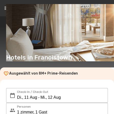
DE
(€)
Hotels in Francistown
Ausgewählt von 8M+ Prime-Reisenden
Check-In / Check-Out
Personen