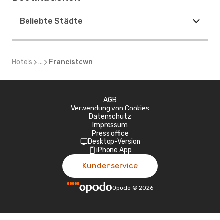
Beliebte Städte
Hotels
...
Francistown
AGB
Verwendung von Cookies
Datenschutz
Impressum
Press office
Desktop-Version
iPhone App
Kundenservice
Opodo
©
2026