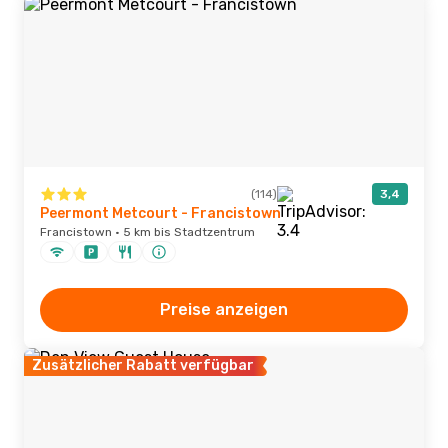
(114)
3,4
Peermont Metcourt - Francistown
Francistown · 5 km bis Stadtzentrum
Preise anzeigen
Zusätzlicher Rabatt verfügbar