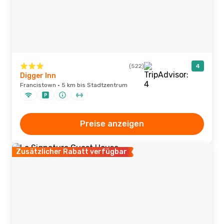
(522)
4
Digger Inn
Francistown · 5 km bis Stadtzentrum
Preise anzeigen
Zusätzlicher Rabatt verfügbar