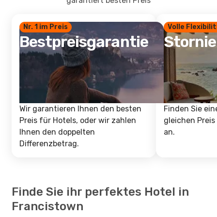
garantiert besten Preis
Nr. 1 im Preis
Volle Flexibili
Bestpreisgarantie
Storni
Wir garantieren Ihnen den besten
Finden Sie ein
Preis für Hotels, oder wir zahlen
gleichen Preis
Ihnen den doppelten
an.
Differenzbetrag.
Finde Sie ihr perfektes Hotel in
Francistown