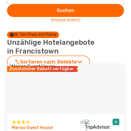
Suchen
Reiseziel ändern?
Nr. 1 im Preis mit Prime
Unzählige Hotelangebote
in Francistown
Sortieren nach:
Beliebte
Zusätzlicher Rabatt verfügbar
(2)
5
Marico Guest House