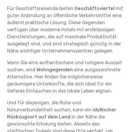
Für Geschäftsreisende bieten
Geschäftsviertel
mit
guter Anbindung an öffentliche Verkehrsmittel eine
äußerst praktische Lösung. Diese Gegenden
verfügen über moderne Hotels mit erstklassigen
Dienstleistungen, die auf maximale Produktivität
ausgelegt sind, und sind strategisch günstig in der
Nähe wichtiger Unternehmenszentren gelegen.
Wenn Sie eine authentischere und ruhigere Auszeit
suchen, sind
Wohngegenden
eine ausgezeichnete
Alternative. Hier finden Sie möglicherweise
geräumigere Unterkünfte, die sich ideal für ein
tieferes Eintauchen in das lokale Leben eignen.
Und für diejenigen, die Ruhe und
Naturverbundenheit suchen, kann ein
idyllischer
Rückzugsort auf dem Land
in der Nähe die
gewünschte Erholung bieten. Abseits des
städtischen Trubels sind diese Orte perfekt, um