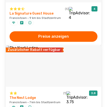
(5)
4
La Signature Guest House
Francistown · 9 km bis Stadtzentrum
Preise anzeigen
Zusätzlicher Rabatt verfügbar
(1)
3,8
The Nest Lodge
Francistown · 7 km bis Stadtzentrum