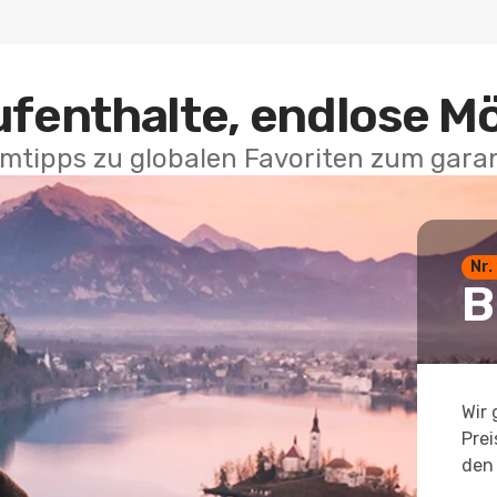
ufenthalte, endlose M
mtipps zu globalen Favoriten zum garan
Nr.
B
Wir 
Prei
den 