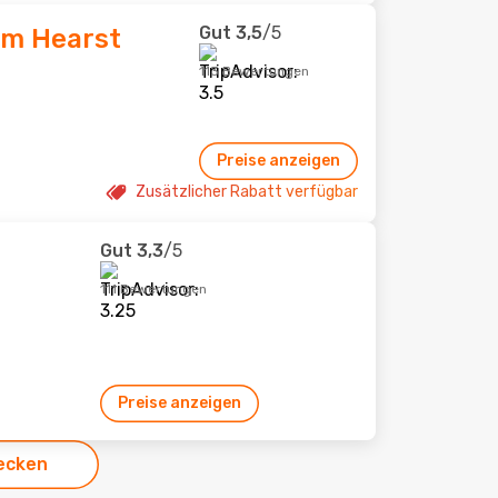
Gut
3,5
/5
am Hearst
113 Bewertungen
Preise anzeigen
Zusätzlicher Rabatt verfügbar
Gut
3,3
/5
111 Bewertungen
Preise anzeigen
ecken