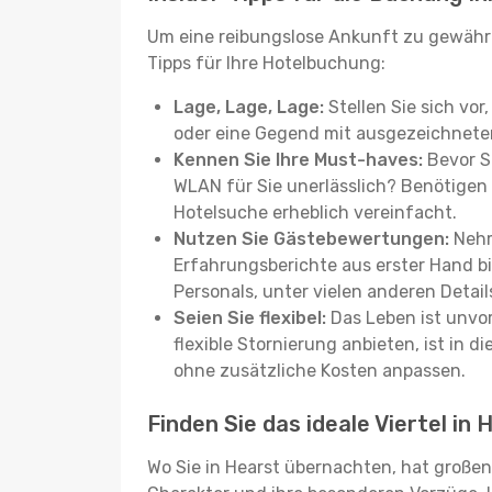
Um eine reibungslose Ankunft zu gewähr
Tipps für Ihre Hotelbuchung:
Lage, Lage, Lage:
Stellen Sie sich vor
oder eine Gegend mit ausgezeichneter
Kennen Sie Ihre Must-haves:
Bevor Si
WLAN für Sie unerlässlich? Benötigen 
Hotelsuche erheblich vereinfacht.
Nutzen Sie Gästebewertungen:
Nehm
Erfahrungsberichte aus erster Hand b
Personals, unter vielen anderen Detail
Seien Sie flexibel:
Das Leben ist unvor
flexible Stornierung anbieten, ist in
ohne zusätzliche Kosten anpassen.
Finden Sie das ideale Viertel in 
Wo Sie in Hearst übernachten, hat großen