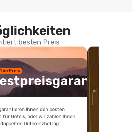
öglichkeiten
tiert besten Preis
 1 im Preis
estpreisgarantie
garantieren Ihnen den besten
s für Hotels, oder wir zahlen Ihnen
doppelten Differenzbetrag.