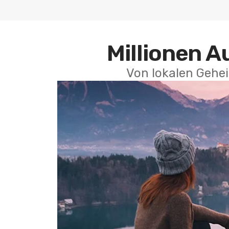
Millionen A
Von lokalen Gehei