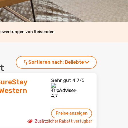
Bewertungen von Reisenden
Sortieren nach:
Beliebte
t
Sehr gut
4,7
/5
 SureStay
 Western
63 Bewertungen
Preise anzeigen
Zusätzlicher Rabatt verfügbar