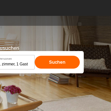
hzusuchen
Personen
Suchen