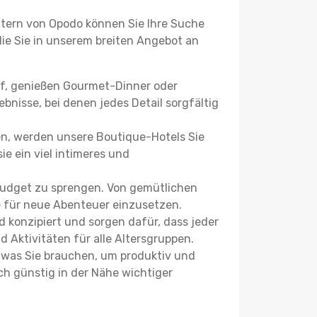
ltern von Opodo können Sie Ihre Suche
 die Sie in unserem breiten Angebot an
uf, genießen Gourmet-Dinner oder
bnisse, bei denen jedes Detail sorgfältig
n, werden unsere Boutique-Hotels Sie
ie ein viel intimeres und
Budget zu sprengen. Von gemütlichen
se für neue Abenteuer einzusetzen.
 konzipiert und sorgen dafür, dass jeder
 Aktivitäten für alle Altersgruppen.
s, was Sie brauchen, um produktiv und
h günstig in der Nähe wichtiger