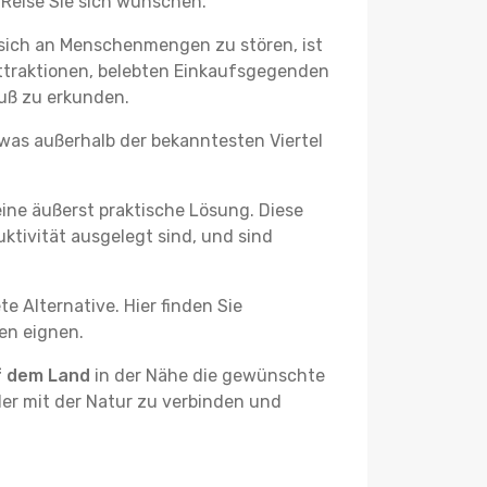
 Reise Sie sich wünschen.
 sich an Menschenmengen zu stören, ist
attraktionen, belebten Einkaufsgegenden
uß zu erkunden.
twas außerhalb der bekanntesten Viertel
ine äußerst praktische Lösung. Diese
tivität ausgelegt sind, und sind
e Alternative. Hier finden Sie
ben eignen.
f dem Land
in der Nähe die gewünschte
der mit der Natur zu verbinden und