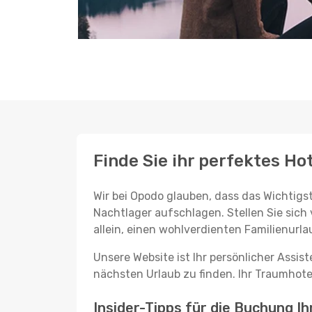
Finde Sie ihr perfektes Hot
Wir bei Opodo glauben, dass das Wichtigst
Nachtlager aufschlagen. Stellen Sie sich 
allein, einen wohlverdienten Familienurla
Unsere Website ist Ihr persönlicher Assis
nächsten Urlaub zu finden. Ihr Traumhotel 
Insider-Tipps für die Buchung I