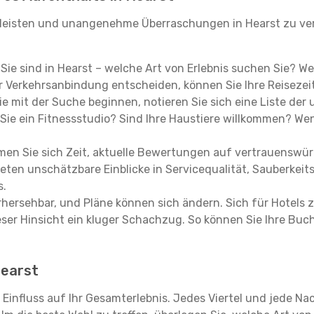
leisten und unangenehme Überraschungen in Hearst zu ver
, Sie sind in Hearst – welche Art von Erlebnis suchen Sie? W
 Verkehrsanbindung entscheiden, können Sie Ihre Reisezeit
e mit der Suche beginnen, notieren Sie sich eine Liste der
Sie ein Fitnessstudio? Sind Ihre Haustiere willkommen? Wenn
en Sie sich Zeit, aktuelle Bewertungen auf vertrauenswürd
ieten unschätzbare Einblicke in Servicequalität, Sauberke
s.
hersehbar, und Pläne können sich ändern. Sich für Hotels z
 dieser Hinsicht ein kluger Schachzug. So können Sie Ihre
Hearst
 Einfluss auf Ihr Gesamterlebnis. Jedes Viertel und jede N