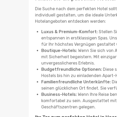
Die Suche nach dem perfekten Hotel sollt
individuell gestalten, um die ideale Unter
Hotelangeboten entdecken werden:
Luxus & Premium-Komfort:
Stellen S
entspannen in erstklassigen Spas. Unse
für Ihr höchstes Vergnügen gestaltet
Boutique-Hotels:
Wenn Sie sich von 
mit Sicherheit begeistern. Mit einziga
unvergesslicheres Erlebnis.
Budgetfreundliche Optionen:
Diese s
Hostels bis hin zu einladenden Apart-
Familienfreundliche Unterkünfte:
Die
seinen glücklichen Ort findet. Sie ve
Business-Hotels:
Wenn Ihre Reise beru
komfortabel zu sein. Ausgestattet mi
Geschäftszentren gelegen.