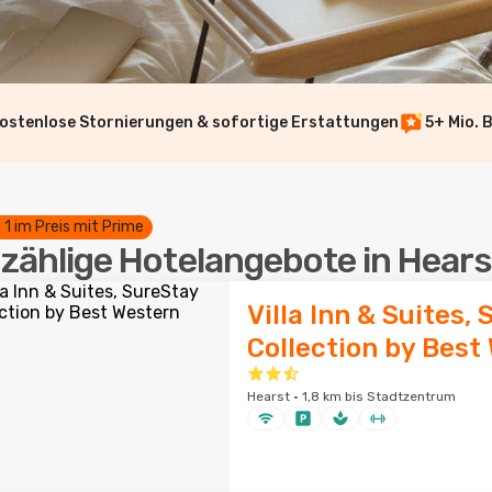
ostenlose Stornierungen & sofortige Erstattungen
5+ Mio. 
. 1 im Preis mit Prime
zählige Hotelangebote in Hears
Villa Inn & Suites,
Collection by Best
Hearst · 1,8 km bis Stadtzentrum