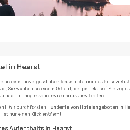
el in Hearst
e an einer unvergesslichen Reise nicht nur das Reiseziel ist
vor, Sie wachen an einem Ort auf, der perfekt auf Sie zugesc
ub oder Ihr lang ersehntes romantisches Treffen.
tent. Wir durchforsten
Hunderte von Hotelangeboten in H
ist nur einen Klick entfernt!
hres Aufenthalts in Hearst