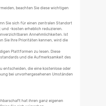
meiden, beachten Sie diese wichtigen
enn Sie sich für einen zentralen Standort
 und -kosten erheblich reduzieren.
 unverzichtbaren Annehmlichkeiten. Ist
 Sie Ihre Prioritäten kennen, wird die
igen Plattformen zu lesen. Diese
itsstandards und die Aufmerksamkeit des
u entscheiden, die eine kostenlose oder
 Buchung bei unvorhergesehenen Umständen
achbarschaft hat ihren ganz eigenen