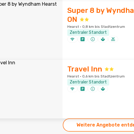
Super 8 by Wyndh
ON
Hearst · 0,8 km bis Stadtzentrum
Zentraler Standort
Travel Inn
Hearst · 0,6 km bis Stadtzentrum
Zentraler Standort
Weitere Angebote entd