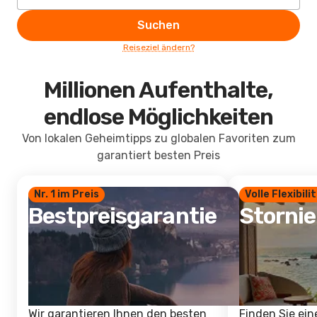
Suchen
Reiseziel ändern?
Millionen Aufenthalte,
endlose Möglichkeiten
Von lokalen Geheimtipps zu globalen Favoriten zum
garantiert besten Preis
Nr. 1 im Preis
Volle Flexibili
Bestpreisgarantie
Storni
Wir garantieren Ihnen den besten
Finden Sie ein