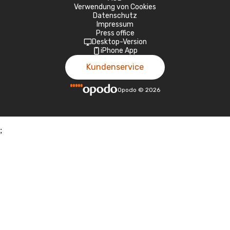
Verwendung von Cookies
Datenschutz
Impressum
Press office
Desktop-Version
iPhone App
Kundenservice
Opodo
©
2026
;