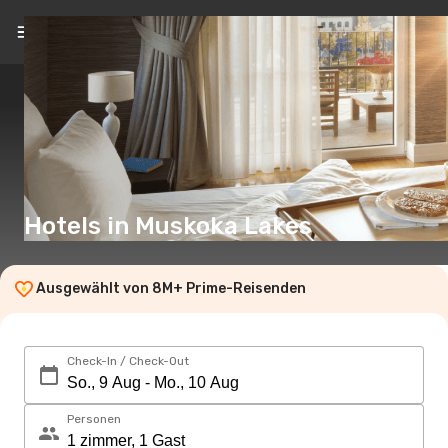
DE
(€)
Hotels in Muskoka Lakes
Ausgewählt von 8M+ Prime-Reisenden
Check-In / Check-Out
Personen