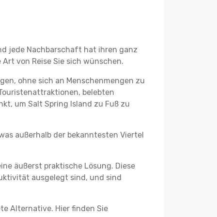
 und jede Nachbarschaft hat ihren ganz
 Art von Reise Sie sich wünschen.
 legen, ohne sich an Menschenmengen zu
Touristenattraktionen, belebten
t, um Salt Spring Island zu Fuß zu
twas außerhalb der bekanntesten Viertel
ine äußerst praktische Lösung. Diese
tivität ausgelegt sind, und sind
e Alternative. Hier finden Sie