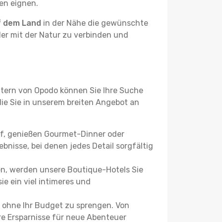
ben eignen.
f dem Land
in der Nähe die gewünschte
der mit der Natur zu verbinden und
ltern von Opodo können Sie Ihre Suche
 die Sie in unserem breiten Angebot an
uf, genießen Gourmet-Dinner oder
bnisse, bei denen jedes Detail sorgfältig
n, werden unsere Boutique-Hotels Sie
ie ein viel intimeres und
, ohne Ihr Budget zu sprengen. Von
re Ersparnisse für neue Abenteuer