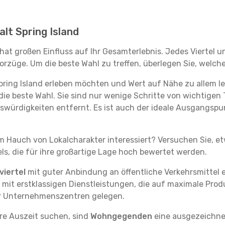
alt Spring Island
 hat großen Einfluss auf Ihr Gesamterlebnis. Jedes Viertel
rzüge. Um die beste Wahl zu treffen, überlegen Sie, welche
Spring Island erleben möchten und Wert auf Nähe zu allem
die beste Wahl. Sie sind nur wenige Schritte von wichtigen 
rdigkeiten entfernt. Es ist auch der ideale Ausgangspunk
em Hauch von Lokalcharakter interessiert? Versuchen Sie, e
ls, die für ihre großartige Lage hoch bewertet werden.
iertel
mit guter Anbindung an öffentliche Verkehrsmittel e
it erstklassigen Dienstleistungen, die auf maximale Produk
er Unternehmenszentren gelegen.
re Auszeit suchen, sind
Wohngegenden
eine ausgezeichnet