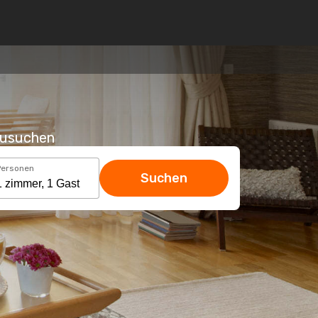
hzusuchen
Personen
Suchen