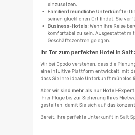
einzusetzen.
Familienfreundliche Unterkünfte:
Die
seinen glücklichen Ort findet. Sie ve
Business-Hotels:
Wenn Ihre Reise beru
komfortabel zu sein. Ausgestattet mi
Geschäftszentren gelegen.
Ihr Tor zum perfekten Hotel in Salt 
Wir bei Opodo verstehen, dass die Planun
eine intuitive Plattform entwickelt, mit d
dass Sie Ihre ideale Unterkunft mühelos f
Aber
wir sind mehr als nur Hotel-Exper
Ihrer Flüge bis zur Sicherung Ihres Mietw
gestalten, damit Sie sich auf das konzent
Bereit, Ihre perfekte Unterkunft in Salt S