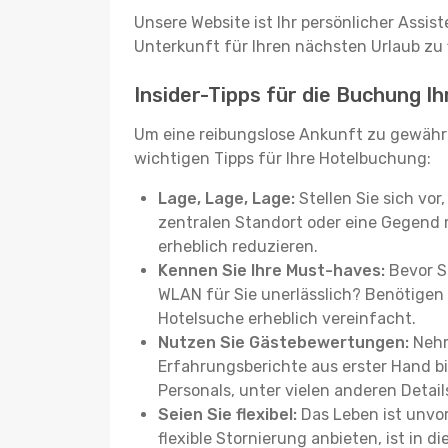
Unsere Website ist Ihr persönlicher Assis
Unterkunft für Ihren nächsten Urlaub zu f
Insider-Tipps für die Buchung Ih
Um eine reibungslose Ankunft zu gewährl
wichtigen Tipps für Ihre Hotelbuchung:
Lage, Lage, Lage:
Stellen Sie sich vor
zentralen Standort oder eine Gegend 
erheblich reduzieren.
Kennen Sie Ihre Must-haves:
Bevor Si
WLAN für Sie unerlässlich? Benötigen 
Hotelsuche erheblich vereinfacht.
Nutzen Sie Gästebewertungen:
Nehm
Erfahrungsberichte aus erster Hand b
Personals, unter vielen anderen Detail
Seien Sie flexibel:
Das Leben ist unvor
flexible Stornierung anbieten, ist in