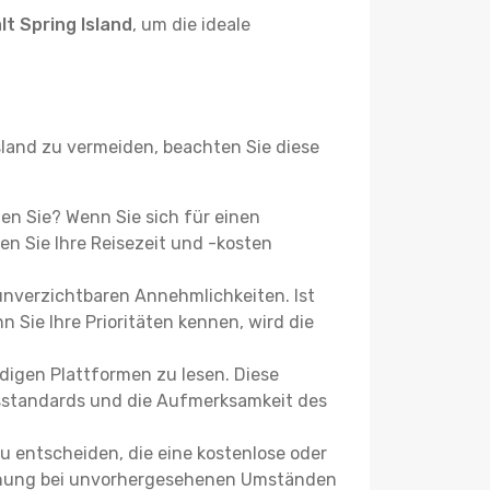
t Spring Island
, um die ideale
land zu vermeiden, beachten Sie diese
chen Sie? Wenn Sie sich für einen
n Sie Ihre Reisezeit und -kosten
 unverzichtbaren Annehmlichkeiten. Ist
 Sie Ihre Prioritäten kennen, wird die
igen Plattformen zu lesen. Diese
itsstandards und die Aufmerksamkeit des
u entscheiden, die eine kostenlose oder
 Buchung bei unvorhergesehenen Umständen