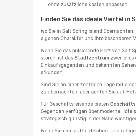
ohne zusätzliche Kosten anpassen.
Finden Sie das ideale Viertel in S
Wo Sie in Salt Spring Island übernachten,
eigenen Charakter und ihre besonderen Vo
Wenn Sie das pulsierende Herz von Salt 
stören, ist das
Stadtzentrum
zweifellos 
Einkaufsgegenden und bekannten Sehenswü
erkunden.
Sind Sie an einer zentralen Lage mit ein
zu übernachten, aber achten Sie auf Hote
Für Geschäftsreisende bieten
Geschäftsv
Gegenden verfügen über moderne Hotels m
strategisch günstig in der Nähe wichtig
Wenn Sie eine authentischere und ruhige