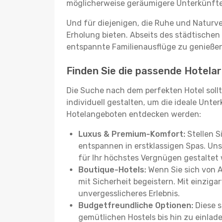
möglicherweise geräumigere Unterkünfte, d
Und für diejenigen, die Ruhe und Naturv
Erholung bieten. Abseits des städtischen
entspannte Familienausflüge zu genießen
Finden Sie die passende Hotelart
Die Suche nach dem perfekten Hotel sollt
individuell gestalten, um die ideale Unter
Hotelangeboten entdecken werden:
Luxus & Premium-Komfort:
Stellen S
entspannen in erstklassigen Spas. Unse
für Ihr höchstes Vergnügen gestaltet
Boutique-Hotels:
Wenn Sie sich von 
mit Sicherheit begeistern. Mit einziga
unvergesslicheres Erlebnis.
Budgetfreundliche Optionen:
Diese s
gemütlichen Hostels bis hin zu einlad