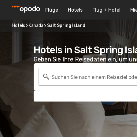
Flüge
Hotels
Flug + Hotel
Mi
Hotels
Kanada
Salt Spring Island
Hotels in Salt Spring Is
Geben Sie Ihre Reisedaten ein, um u