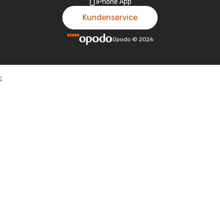
iPhone App
Kundenservice
Opodo
©
2026
;