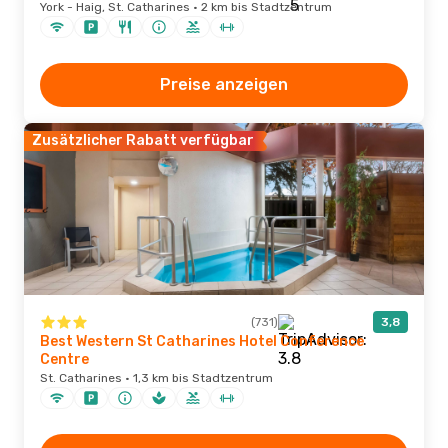
York - Haig, St. Catharines · 2 km bis Stadtzentrum
Preise anzeigen
Zusätzlicher Rabatt verfügbar
(731)
3,8
Best Western St Catharines Hotel Conference
Centre
St. Catharines · 1,3 km bis Stadtzentrum