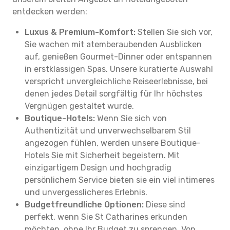
entdecken werden:
Luxus & Premium-Komfort:
Stellen Sie sich vor,
Sie wachen mit atemberaubenden Ausblicken
auf, genießen Gourmet-Dinner oder entspannen
in erstklassigen Spas. Unsere kuratierte Auswahl
verspricht unvergleichliche Reiseerlebnisse, bei
denen jedes Detail sorgfältig für Ihr höchstes
Vergnügen gestaltet wurde.
Boutique-Hotels:
Wenn Sie sich von
Authentizität und unverwechselbarem Stil
angezogen fühlen, werden unsere Boutique-
Hotels Sie mit Sicherheit begeistern. Mit
einzigartigem Design und hochgradig
persönlichem Service bieten sie ein viel intimeres
und unvergesslicheres Erlebnis.
Budgetfreundliche Optionen:
Diese sind
perfekt, wenn Sie St Catharines erkunden
möchten, ohne Ihr Budget zu sprengen. Von