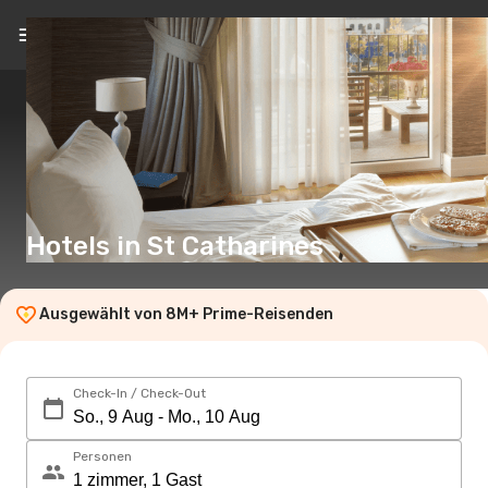
DE
(€)
Hotels in St Catharines
Ausgewählt von 8M+ Prime-Reisenden
Check-In / Check-Out
Personen