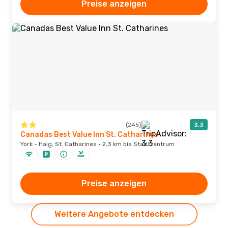
Preise anzeigen
(245)
3,3
Canadas Best Value Inn St. Catharines
York - Haig, St. Catharines · 2,3 km bis Stadtzentrum
Preise anzeigen
Weitere Angebote entdecken