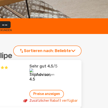
--
EKUNDEN
Sortieren nach:
Beliebte
lipe
Sehr gut
4,5
/5
234 Bewertungen
Preise anzeigen
Zusätzlicher Rabatt verfügbar