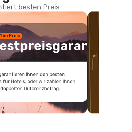
tiert besten Preis
 1 im Preis
estpreisgarantie
garantieren Ihnen den besten
s für Hotels, oder wir zahlen Ihnen
doppelten Differenzbetrag.