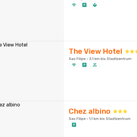
The View Hotel
Sao Filipe · 3,1 km bis Stadtzentrum
Chez albino
Sao Filipe · 1,1 km bis Stadtzentrum