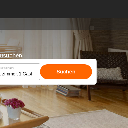
hzusuchen
Personen
Suchen