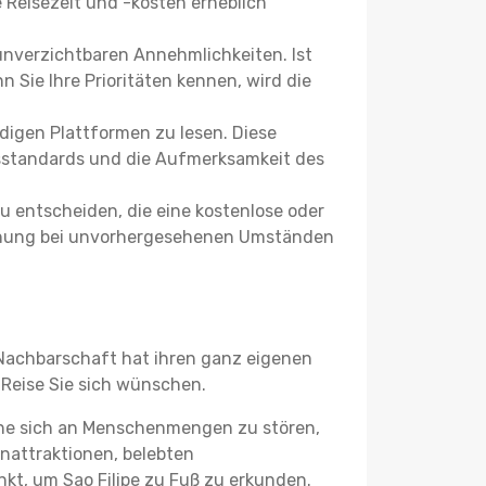
Reisezeit und -kosten erheblich
 unverzichtbaren Annehmlichkeiten. Ist
 Sie Ihre Prioritäten kennen, wird die
igen Plattformen zu lesen. Diese
itsstandards und die Aufmerksamkeit des
u entscheiden, die eine kostenlose oder
 Buchung bei unvorhergesehenen Umständen
e Nachbarschaft hat ihren ganz eigenen
 Reise Sie sich wünschen.
ohne sich an Menschenmengen zu stören,
enattraktionen, belebten
t, um Sao Filipe zu Fuß zu erkunden.