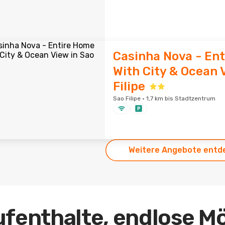
Casinha Nova - En
With City & Ocean 
Filipe
Sao Filipe · 1,7 km bis Stadtzentrum
Weitere Angebote entd
ufenthalte, endlose M