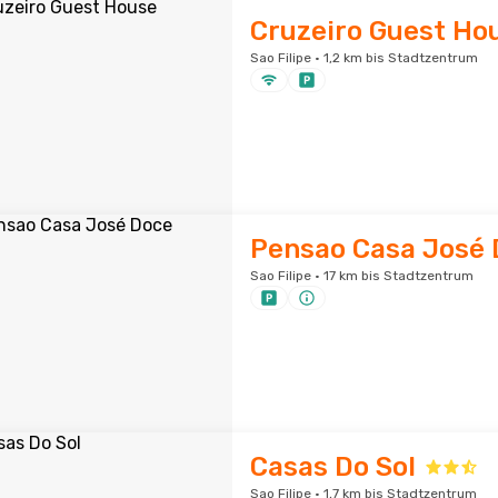
Cruzeiro Guest Ho
Sao Filipe · 1,2 km bis Stadtzentrum
Pensao Casa José 
Sao Filipe · 17 km bis Stadtzentrum
Casas Do Sol
Sao Filipe · 1,7 km bis Stadtzentrum