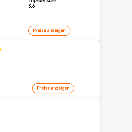
31 Bewertungen
Preise anzeigen
Preise anzeigen