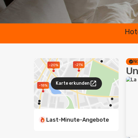
Hot
Nr
-21%
-20%
Un
Karte erkunden
-18%
Last-Minute-Angebote