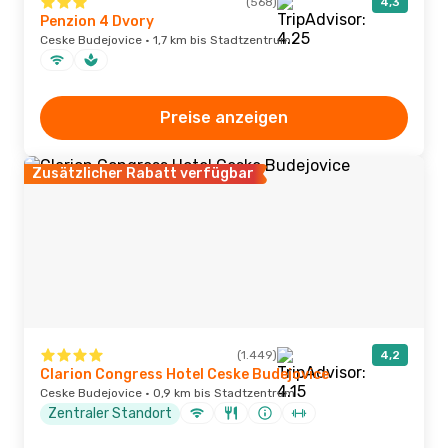
(568)
4,3
Penzion 4 Dvory
Ceske Budejovice · 1,7 km bis Stadtzentrum
Preise anzeigen
Zusätzlicher Rabatt verfügbar
(1.449)
4,2
Clarion Congress Hotel Ceske Budejovice
Ceske Budejovice · 0,9 km bis Stadtzentrum
Zentraler Standort