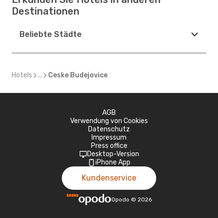
Destinationen
Beliebte Städte
Hotels
...
Ceske Budejovice
AGB
Verwendung von Cookies
Datenschutz
Impressum
Press office
Desktop-Version
iPhone App
Kundenservice
Opodo
©
2026