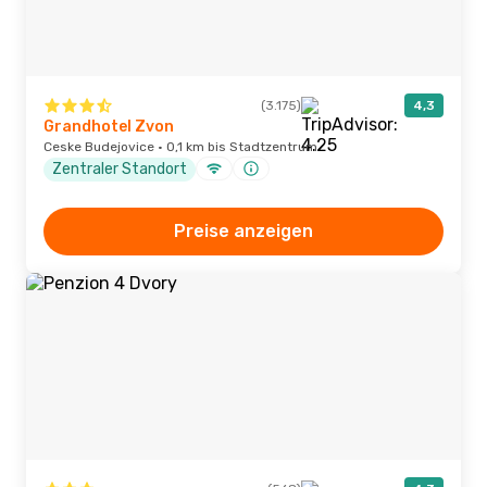
(3.175)
4,3
Grandhotel Zvon
Ceske Budejovice · 0,1 km bis Stadtzentrum
Zentraler Standort
Preise anzeigen