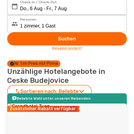
Check-In / Check-Out
Personen
Suchen
Reiseziel ändern?
Nr. 1 im Preis mit Prime
Unzählige Hotelangebote in
Ceske Budejovice
Sortieren nach:
Beliebte
Beliebte Wahl unter unseren Reisenden
Zusätzlicher Rabatt verfügbar