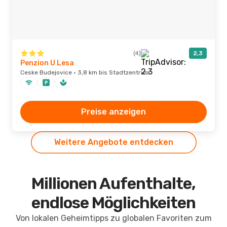
(4)
2,3
Penzion U Lesa
Ceske Budejovice · 3,8 km bis Stadtzentrum
Preise anzeigen
Weitere Angebote entdecken
Millionen Aufenthalte,
endlose Möglichkeiten
Von lokalen Geheimtipps zu globalen Favoriten zum