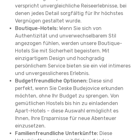
verspricht unvergleichliche Reiseerlebnisse, bei
denen jedes Detail sorgfältig für Ihr höchstes
Vergnügen gestaltet wurde.
Boutique-Hotels:
Wenn Sie sich von
Authentizität und unverwechselbarem Stil
angezogen fühlen, werden unsere Boutique-
Hotels Sie mit Sicherheit begeistern. Mit
einzigartigem Design und hochgradig
persönlichem Service bieten sie ein viel intimeres
und unvergesslicheres Erlebnis.
Budgetfreundliche Optionen:
Diese sind
perfekt, wenn Sie Ceske Budejovice erkunden
möchten, ohne Ihr Budget zu sprengen. Von
gemütlichen Hostels bis hin zu einladenden
Apart-Hotels – diese Auswahl ermöglicht es
Ihnen, Ihre Ersparnisse für neue Abenteuer
einzusetzen.
Familienfreundliche Unterkünfte:
Diese