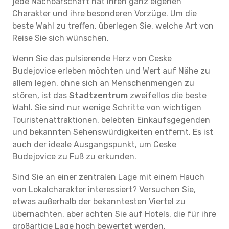
jede Nachbarschaft hat ihren ganz eigenen
Charakter und ihre besonderen Vorzüge. Um die
beste Wahl zu treffen, überlegen Sie, welche Art von
Reise Sie sich wünschen.
Wenn Sie das pulsierende Herz von Ceske
Budejovice erleben möchten und Wert auf Nähe zu
allem legen, ohne sich an Menschenmengen zu
stören, ist das
Stadtzentrum
zweifellos die beste
Wahl. Sie sind nur wenige Schritte von wichtigen
Touristenattraktionen, belebten Einkaufsgegenden
und bekannten Sehenswürdigkeiten entfernt. Es ist
auch der ideale Ausgangspunkt, um Ceske
Budejovice zu Fuß zu erkunden.
Sind Sie an einer zentralen Lage mit einem Hauch
von Lokalcharakter interessiert? Versuchen Sie,
etwas außerhalb der bekanntesten Viertel zu
übernachten, aber achten Sie auf Hotels, die für ihre
großartige Lage hoch bewertet werden.