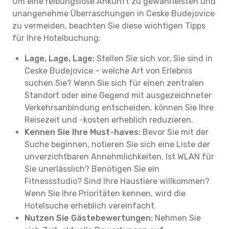
Um eine reibungslose Ankunft zu gewährleisten und
unangenehme Überraschungen in Ceske Budejovice
zu vermeiden, beachten Sie diese wichtigen Tipps
für Ihre Hotelbuchung:
Lage, Lage, Lage:
Stellen Sie sich vor, Sie sind in
Ceske Budejovice – welche Art von Erlebnis
suchen Sie? Wenn Sie sich für einen zentralen
Standort oder eine Gegend mit ausgezeichneter
Verkehrsanbindung entscheiden, können Sie Ihre
Reisezeit und -kosten erheblich reduzieren.
Kennen Sie Ihre Must-haves:
Bevor Sie mit der
Suche beginnen, notieren Sie sich eine Liste der
unverzichtbaren Annehmlichkeiten. Ist WLAN für
Sie unerlässlich? Benötigen Sie ein
Fitnessstudio? Sind Ihre Haustiere willkommen?
Wenn Sie Ihre Prioritäten kennen, wird die
Hotelsuche erheblich vereinfacht.
Nutzen Sie Gästebewertungen:
Nehmen Sie