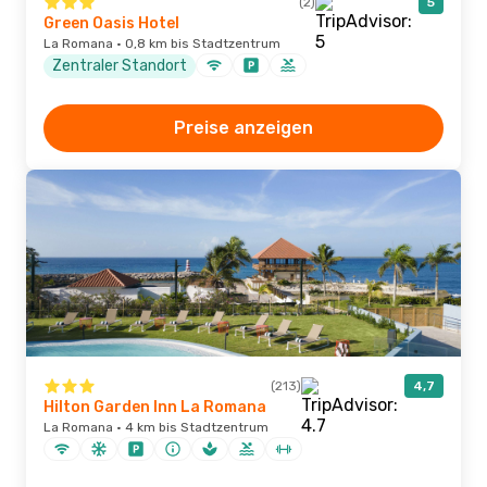
(2)
5
Green Oasis Hotel
La Romana · 0,8 km bis Stadtzentrum
Zentraler Standort
Preise anzeigen
(213)
4,7
Hilton Garden Inn La Romana
La Romana · 4 km bis Stadtzentrum