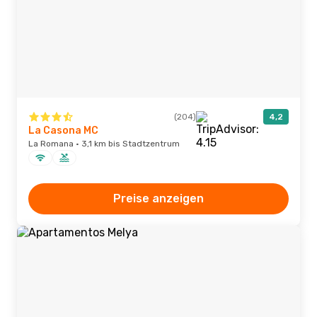
(204)
4,2
La Casona MC
La Romana · 3,1 km bis Stadtzentrum
Preise anzeigen