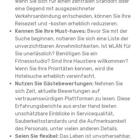
Wenn Sie sich für einen zentralen Standort oder
eine Gegend mit ausgezeichneter
Verkehrsanbindung entscheiden, können Sie Ihre
Reisezeit und -kosten erheblich reduzieren.
Kennen Sie Ihre Must-haves:
Bevor Sie mit der
Suche beginnen, notieren Sie sich eine Liste der
unverzichtbaren Annehmlichkeiten. Ist WLAN für
Sie unerlässlich? Benötigen Sie ein
Fitnessstudio? Sind Ihre Haustiere willkommen?
Wenn Sie Ihre Prioritäten kennen, wird die
Hotelsuche erheblich vereinfacht.
Nutzen Sie Gästebewertungen:
Nehmen Sie
sich Zeit, aktuelle Bewertungen auf
vertrauenswürdigen Plattformen zu lesen. Diese
Erfahrungsberichte aus erster Hand bieten
unschätzbare Einblicke in Servicequalität,
Sauberkeitsstandards und die Aufmerksamkeit
des Personals, unter vielen anderen Details.
Seien Sie flexibel:
Das Leben ist unvorhersehbar,