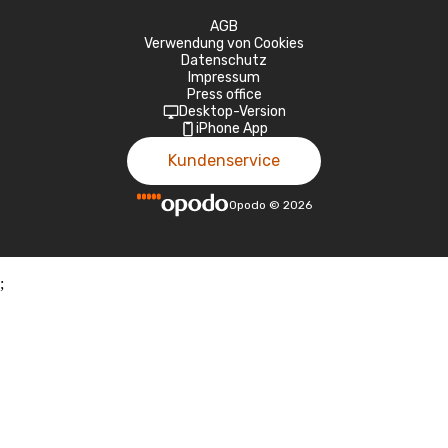
AGB
Verwendung von Cookies
Datenschutz
Impressum
Press office
Desktop-Version
iPhone App
Kundenservice
Opodo
©
2026
;