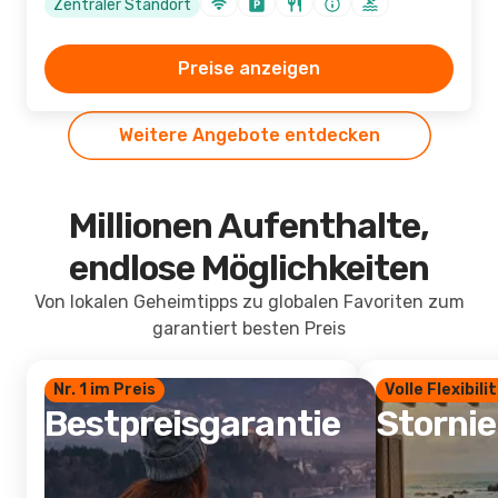
Zentraler Standort
Preise anzeigen
Weitere Angebote entdecken
Millionen Aufenthalte,
endlose Möglichkeiten
Von lokalen Geheimtipps zu globalen Favoriten zum
garantiert besten Preis
Nr. 1 im Preis
Volle Flexibili
Bestpreisgarantie
Storni