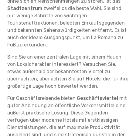
ohne sich an Menschenmengen zu stören, ist das
Stadtzentrum
zweifellos die beste Wahl. Sie sind
nur wenige Schritte von wichtigen
Touristenattraktionen, belebten Einkaufsgegenden
und bekannten Sehenswürdigkeiten entfernt. Es ist
auch der ideale Ausgangspunkt, um La Romana zu
Fuß zu erkunden.
Sind Sie an einer zentralen Lage mit einem Hauch
von Lokalcharakter interessiert? Versuchen Sie,
etwas außerhalb der bekanntesten Viertel zu
übernachten, aber achten Sie auf Hotels, die für ihre
großartige Lage hoch bewertet werden.
Für Geschäftsreisende bieten
Geschäftsviertel
mit
guter Anbindung an öffentliche Verkehrsmittel eine
äußerst praktische Lösung. Diese Gegenden
verfügen über moderne Hotels mit erstklassigen
Dienstleistungen, die auf maximale Produktivität
ausgelegt sind, und sind strategisch günstig in der