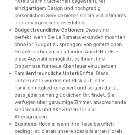
Hotels Sie mit Sicherheit begeistern. Mit
einzigartigem Design und hochgradig
persönlichem Service bieten sie ein viel intimeres
und unvergesslicheres Erlebnis.
Budgetfreundliche Optionen:
Diese sind
perfekt, wenn Sie La Romana erkunden möchten,
ohne Ihr Budget zu sprengen. Von gemütlichen
Hostels bis hin zu einladenden Apart-Hotels –
diese Auswahl ermöglicht es Ihnen, Ihre
Ersparnisse für neue Abenteuer einzusetzen.
Familienfreundliche Unterkünfte:
Diese
Unterkünfte wurden mit Blick auf jedes
Familienmitglied konzipiert und sorgen dafür,
dass jeder seinen glücklichen Ort findet. Sie
verfügen über geräumige Zimmer, ansprechende
Kinderclubs und Aktivitäten für alle
Altersgruppen.
Business-Hotels:
Wenn Ihre Reise beruflich
bedingt ist, bieten unsere spezialisierten Hotels