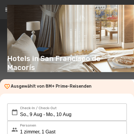
DE
(€)
Hotels in San Francisco de
Macorís
Ausgewählt von 8M+ Prime-Reisenden
Check-In / Check-Out
Personen