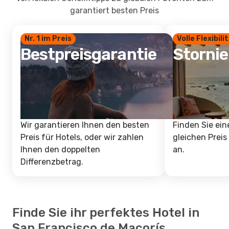
garantiert besten Preis
Nr. 1 im Preis
Volle Flexibili
Bestpreisgarantie
Storni
Wir garantieren Ihnen den besten
Finden Sie ein
Preis für Hotels, oder wir zahlen
gleichen Preis
Ihnen den doppelten
an.
Differenzbetrag.
Finde Sie ihr perfektes Hotel in
San Francisco de Macorís