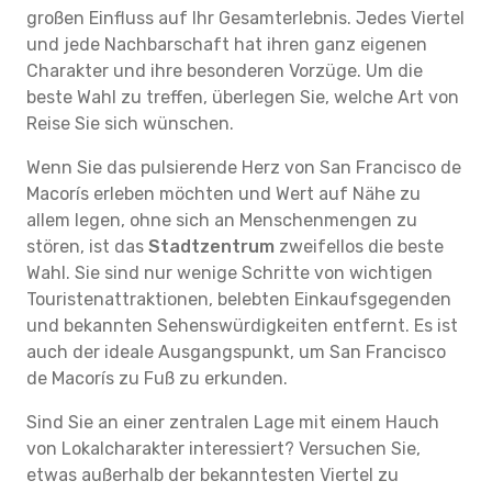
großen Einfluss auf Ihr Gesamterlebnis. Jedes Viertel
und jede Nachbarschaft hat ihren ganz eigenen
Charakter und ihre besonderen Vorzüge. Um die
beste Wahl zu treffen, überlegen Sie, welche Art von
Reise Sie sich wünschen.
Wenn Sie das pulsierende Herz von San Francisco de
Macorís erleben möchten und Wert auf Nähe zu
allem legen, ohne sich an Menschenmengen zu
stören, ist das
Stadtzentrum
zweifellos die beste
Wahl. Sie sind nur wenige Schritte von wichtigen
Touristenattraktionen, belebten Einkaufsgegenden
und bekannten Sehenswürdigkeiten entfernt. Es ist
auch der ideale Ausgangspunkt, um San Francisco
de Macorís zu Fuß zu erkunden.
Sind Sie an einer zentralen Lage mit einem Hauch
von Lokalcharakter interessiert? Versuchen Sie,
etwas außerhalb der bekanntesten Viertel zu