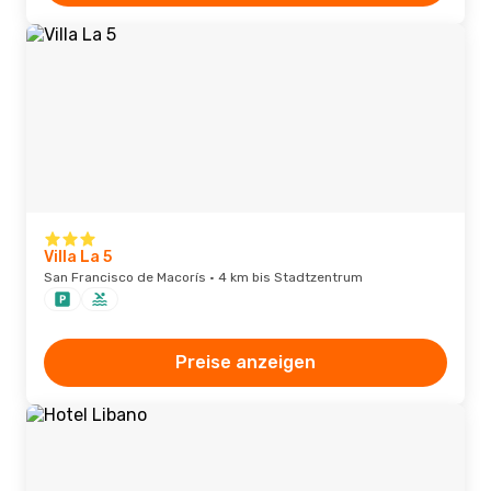
Villa La 5
San Francisco de Macorís · 4 km bis Stadtzentrum
Preise anzeigen