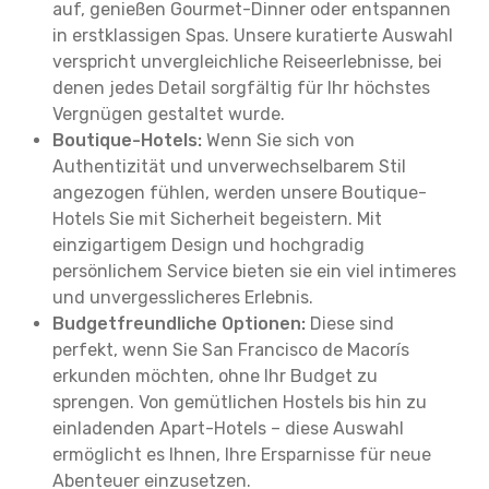
auf, genießen Gourmet-Dinner oder entspannen
in erstklassigen Spas. Unsere kuratierte Auswahl
verspricht unvergleichliche Reiseerlebnisse, bei
denen jedes Detail sorgfältig für Ihr höchstes
Vergnügen gestaltet wurde.
Boutique-Hotels:
Wenn Sie sich von
Authentizität und unverwechselbarem Stil
angezogen fühlen, werden unsere Boutique-
Hotels Sie mit Sicherheit begeistern. Mit
einzigartigem Design und hochgradig
persönlichem Service bieten sie ein viel intimeres
und unvergesslicheres Erlebnis.
Budgetfreundliche Optionen:
Diese sind
perfekt, wenn Sie San Francisco de Macorís
erkunden möchten, ohne Ihr Budget zu
sprengen. Von gemütlichen Hostels bis hin zu
einladenden Apart-Hotels – diese Auswahl
ermöglicht es Ihnen, Ihre Ersparnisse für neue
Abenteuer einzusetzen.