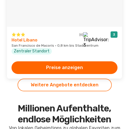
(6)
3
Hotel Libano
San Francisco de Macorís · 0,8 km bis Stadtzentrum
Zentraler Standort
Preise anzeigen
Weitere Angebote entdecken
Millionen Aufenthalte,
endlose Möglichkeiten
Von lokalen Geheimtipps zu globalen Favoriten zum