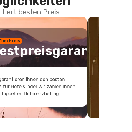
öglichkeiten
tiert besten Preis
 1 im Preis
estpreisgarantie
garantieren Ihnen den besten
s für Hotels, oder wir zahlen Ihnen
doppelten Differenzbetrag.