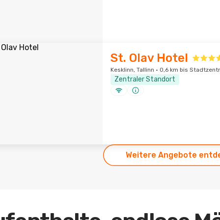
St. Olav Hotel
Kesklinn, Tallinn · 0,6 km bis Stadtzen
Zentraler Standort
Weitere Angebote entd