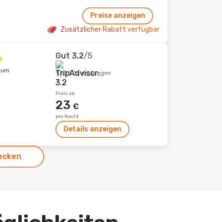
Preise anzeigen
Zusätzlicher Rabatt verfügbar
Gut
3,2
/5
trum
1.302 Bewertungen
Preis ab
23
€
pro Nacht
Details anzeigen
ecken