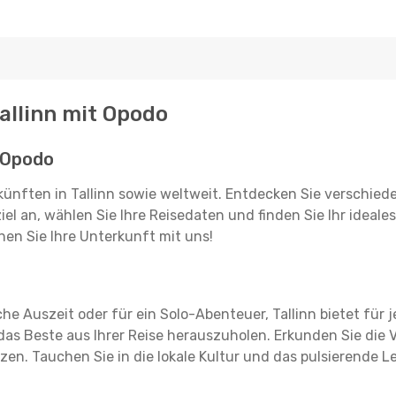
Tallinn mit Opodo
t Opodo
rkünften in Tallinn sowie weltweit. Entdecken Sie verschie
iel an, wählen Sie Ihre Reisedaten und finden Sie Ihr ideales 
nen Sie Ihre Unterkunft mit uns!
sche Auszeit oder für ein Solo-Abenteuer, Tallinn bietet für
as Beste aus Ihrer Reise herauszuholen. Erkunden Sie die Vi
zen. Tauchen Sie in die lokale Kultur und das pulsierende Le