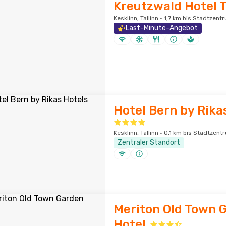
Kreutzwald Hotel T
Kesklinn, Tallinn · 1,7 km bis Stadtzent
Last-Minute-Angebot
Hotel Bern by Rika
Kesklinn, Tallinn · 0,1 km bis Stadtzent
Zentraler Standort
Meriton Old Town 
Hotel