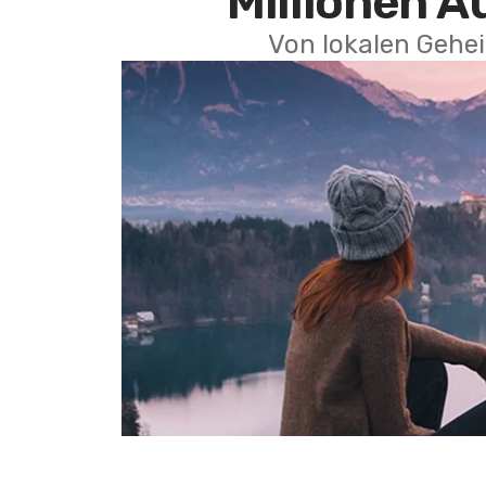
Millionen A
Von lokalen Gehei