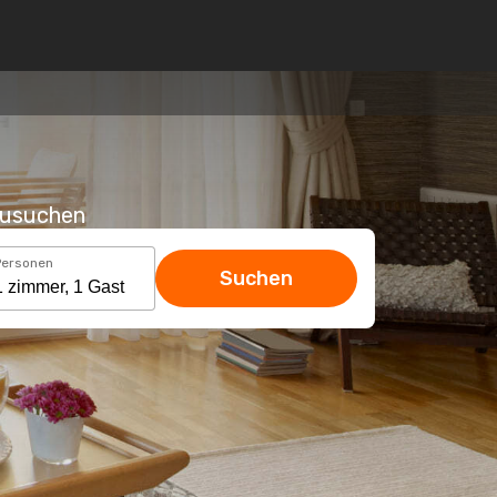
hzusuchen
Personen
Suchen