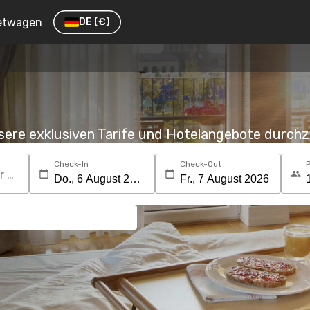
etwagen
DE
(€)
nsere exklusiven Tarife und Hotelangebote durc
Check-In
Check-Out
Suchen Sie nach einem Reiseziel oder Hotel