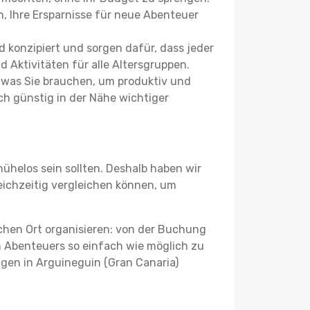
, Ihre Ersparnisse für neue Abenteuer
 konzipiert und sorgen dafür, dass jeder
 Aktivitäten für alle Altersgruppen.
s, was Sie brauchen, um produktiv und
h günstig in der Nähe wichtiger
ühelos sein sollten. Deshalb haben wir
leichzeitig vergleichen können, um
schen Ort organisieren: von der Buchung
en Abenteuers so einfach wie möglich zu
ngen in Arguineguin (Gran Canaria)