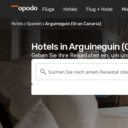
Flüge
Hotels
Flug + Hotel
Mi
Hotels
Spanien
Arguineguin (Gran Canaria)
Hotels in Arguineguin (
Geben Sie Ihre Reisedaten ein, um u