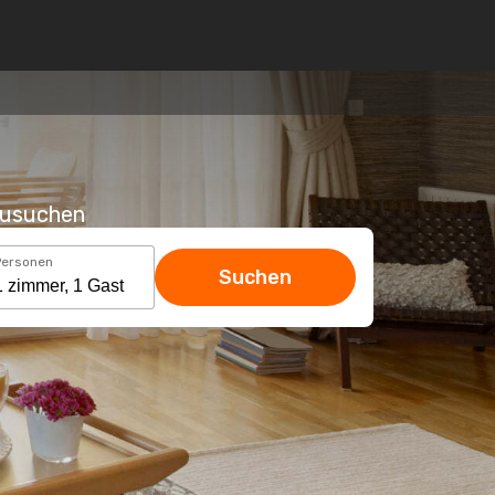
hzusuchen
Personen
Suchen