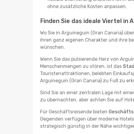
ohne zusätzliche Kosten anpassen.
Finden Sie das ideale Viertel in
Wo Sie in Arguineguin (Gran Canaria) übe
ihren ganz eigenen Charakter und ihre be
wünschen.
Wenn Sie das pulsierende Herz von Argui
Menschenmengen zu stören, ist das
Sta
Touristenattraktionen, belebten Einkauf
Arguineguin (Gran Canaria) zu Fuß zu er
Sind Sie an einer zentralen Lage mit ein
zu übernachten, aber achten Sie auf Hote
Für Geschäftsreisende bieten
Geschäftsv
Gegenden verfügen über moderne Hotels m
strategisch günstig in der Nähe wichtig