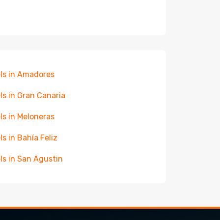
ls in Amadores
ls in Gran Canaria
ls in Meloneras
ls in Bahía Feliz
ls in San Agustin