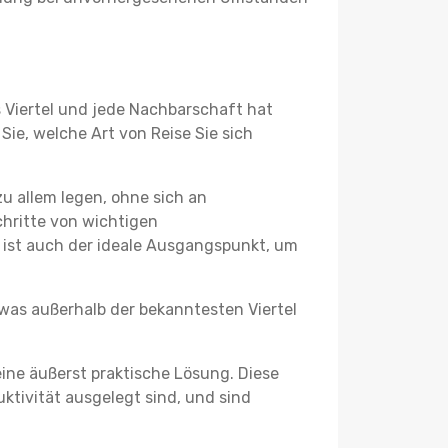
s Viertel und jede Nachbarschaft hat
ie, welche Art von Reise Sie sich
u allem legen, ohne sich an
chritte von wichtigen
 ist auch der ideale Ausgangspunkt, um
twas außerhalb der bekanntesten Viertel
ine äußerst praktische Lösung. Diese
tivität ausgelegt sind, und sind