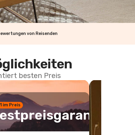
Bewertungen von Reisenden
öglichkeiten
tiert besten Preis
 1 im Preis
estpreisgarantie