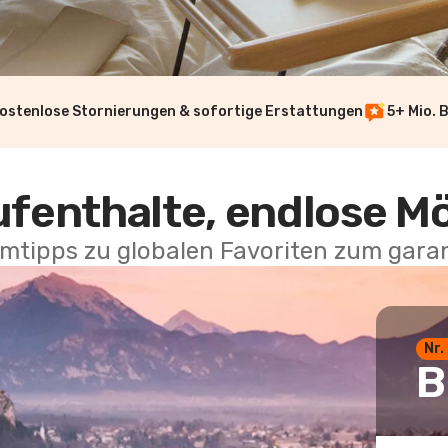
ostenlose Stornierungen & sofortige Erstattungen
5+ Mio. 
ufenthalte, endlose M
mtipps zu globalen Favoriten zum garan
Nr.
B