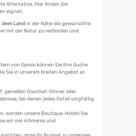
e Alternative. Hier finden Sie
ben eignen.
f dem Land
in der Nähe die gewünschte
der mit der Natur zu verbinden und
ltern von Opodo können Sie Ihre Suche
 die Sie in unserem breiten Angebot an
uf, genießen Gourmet-Dinner oder
bnisse, bei denen jedes Detail sorgfältig
n, werden unsere Boutique-Hotels Sie
ie ein viel intimeres und
n möchten, ohne Ihr Budget zu sprengen.