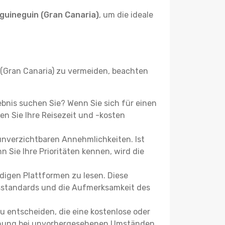
guineguin (Gran Canaria)
, um die ideale
(Gran Canaria) zu vermeiden, beachten
lebnis suchen Sie? Wenn Sie sich für einen
n Sie Ihre Reisezeit und -kosten
 unverzichtbaren Annehmlichkeiten. Ist
 Sie Ihre Prioritäten kennen, wird die
igen Plattformen zu lesen. Diese
itsstandards und die Aufmerksamkeit des
u entscheiden, die eine kostenlose oder
 Buchung bei unvorhergesehenen Umständen