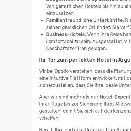
Von gemütlichen Hostels bis hin zu ei
einzusetzen.
Familienfreundliche Unterkünfte:
Die
seinen glücklichen Ort findet. Sie ve
Business-Hotels:
Wenn Ihre Reise beru
komfortabel zu sein. Ausgestattet mi
Geschäftszentren gelegen.
Ihr Tor zum perfekten Hotel in Argu
Wir bei Opodo verstehen, dass die Planun
eine intuitive Plattform entwickelt, mit 
sicherzustellen, dass Sie Ihre ideale Unt
Aber
wir sind mehr als nur Hotel-Exper
Ihrer Flüge bis zur Sicherung Ihres Mietw
gestalten, damit Sie sich auf das konzen
schaffen.
Bereit, Ihre perfekte Unterkunft in Argui