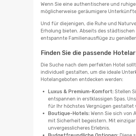
Wenn Sie eine authentischere und ruhige
möglicherweise geräumigere Unterkünfte, d
Und für diejenigen, die Ruhe und Naturv
Erholung bieten. Abseits des städtischen
entspannte Familienausflüge zu genießen
Finden Sie die passende Hotelart
Die Suche nach dem perfekten Hotel sollt
individuell gestalten, um die ideale Unter
Hotelangeboten entdecken werden:
Luxus & Premium-Komfort:
Stellen S
entspannen in erstklassigen Spas. Unse
für Ihr höchstes Vergnügen gestaltet
Boutique-Hotels:
Wenn Sie sich von 
mit Sicherheit begeistern. Mit einziga
unvergesslicheres Erlebnis.
Budgetfreundliche Optionen:
Diese s