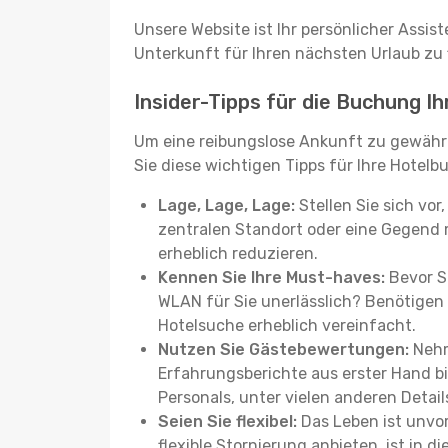
Unsere Website ist Ihr persönlicher Assis
Unterkunft für Ihren nächsten Urlaub zu f
Insider-Tipps für die Buchung Ih
Um eine reibungslose Ankunft zu gewähr
Sie diese wichtigen Tipps für Ihre Hotel
Lage, Lage, Lage:
Stellen Sie sich vor
zentralen Standort oder eine Gegend 
erheblich reduzieren.
Kennen Sie Ihre Must-haves:
Bevor Si
WLAN für Sie unerlässlich? Benötigen 
Hotelsuche erheblich vereinfacht.
Nutzen Sie Gästebewertungen:
Nehm
Erfahrungsberichte aus erster Hand b
Personals, unter vielen anderen Detail
Seien Sie flexibel:
Das Leben ist unvor
flexible Stornierung anbieten, ist in