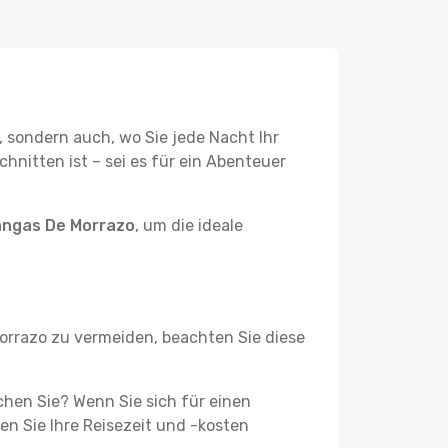
, sondern auch, wo Sie jede Nacht Ihr
hnitten ist – sei es für ein Abenteuer
angas De Morrazo
, um die ideale
rrazo zu vermeiden, beachten Sie diese
uchen Sie? Wenn Sie sich für einen
n Sie Ihre Reisezeit und -kosten