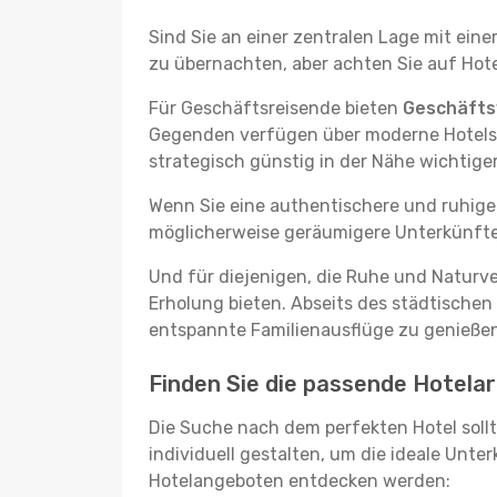
Sind Sie an einer zentralen Lage mit ein
zu übernachten, aber achten Sie auf Hote
Für Geschäftsreisende bieten
Geschäftsv
Gegenden verfügen über moderne Hotels m
strategisch günstig in der Nähe wichtig
Wenn Sie eine authentischere und ruhige
möglicherweise geräumigere Unterkünfte, d
Und für diejenigen, die Ruhe und Naturv
Erholung bieten. Abseits des städtischen
entspannte Familienausflüge zu genießen
Finden Sie die passende Hotelar
Die Suche nach dem perfekten Hotel sollt
individuell gestalten, um die ideale Unter
Hotelangeboten entdecken werden: