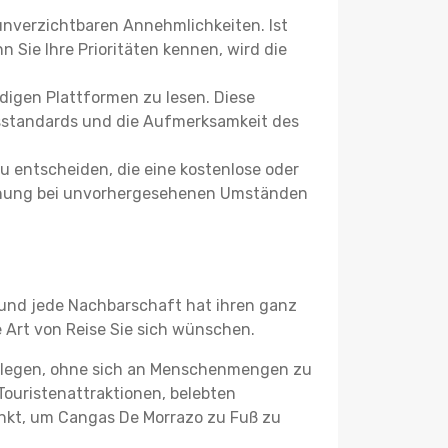
 unverzichtbaren Annehmlichkeiten. Ist
 Sie Ihre Prioritäten kennen, wird die
igen Plattformen zu lesen. Diese
itsstandards und die Aufmerksamkeit des
u entscheiden, die eine kostenlose oder
 Buchung bei unvorhergesehenen Umständen
l und jede Nachbarschaft hat ihren ganz
 Art von Reise Sie sich wünschen.
m legen, ohne sich an Menschenmengen zu
Touristenattraktionen, belebten
nkt, um Cangas De Morrazo zu Fuß zu