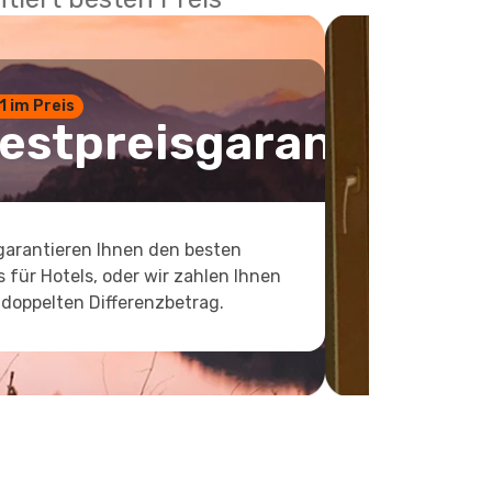
 1 im Preis
estpreisgarantie
garantieren Ihnen den besten
s für Hotels, oder wir zahlen Ihnen
doppelten Differenzbetrag.