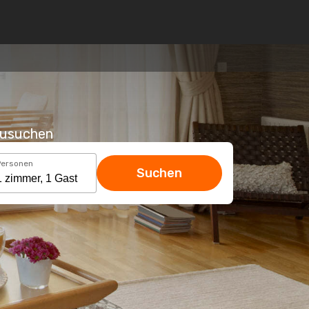
hzusuchen
Personen
Suchen