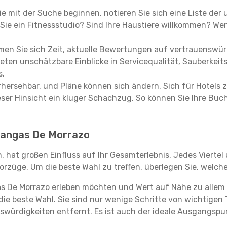
e mit der Suche beginnen, notieren Sie sich eine Liste der
Sie ein Fitnessstudio? Sind Ihre Haustiere willkommen? Wenn
en Sie sich Zeit, aktuelle Bewertungen auf vertrauenswürd
ieten unschätzbare Einblicke in Servicequalität, Sauberke
s.
hersehbar, und Pläne können sich ändern. Sich für Hotels z
 dieser Hinsicht ein kluger Schachzug. So können Sie Ihre
n Cangas De Morrazo
 hat großen Einfluss auf Ihr Gesamterlebnis. Jedes Vierte
rzüge. Um die beste Wahl zu treffen, überlegen Sie, welche
as De Morrazo erleben möchten und Wert auf Nähe zu alle
die beste Wahl. Sie sind nur wenige Schritte von wichtigen 
ürdigkeiten entfernt. Es ist auch der ideale Ausgangspu