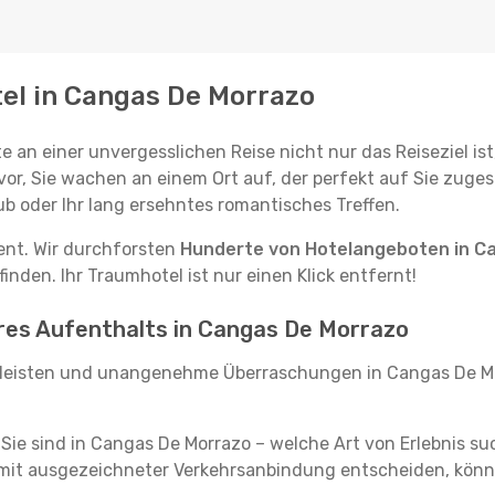
tel in Cangas De Morrazo
e an einer unvergesslichen Reise nicht nur das Reiseziel ist
vor, Sie wachen an einem Ort auf, der perfekt auf Sie zugesc
ub oder Ihr lang ersehntes romantisches Treffen.
tent. Wir durchforsten
Hunderte von Hotelangeboten in C
inden. Ihr Traumhotel ist nur einen Klick entfernt!
hres Aufenthalts in Cangas De Morrazo
leisten und unangenehme Überraschungen in Cangas De Mo
, Sie sind in Cangas De Morrazo – welche Art von Erlebnis s
mit ausgezeichneter Verkehrsanbindung entscheiden, könne