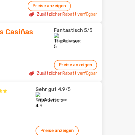
Preise anzeigen
Zusätzlicher Rabatt verfügbar
Fantastisch
5
/5
s Casiñas
1 Bewertungen
Preise anzeigen
Zusätzlicher Rabatt verfügbar
Sehr gut
4,9
/5
585 Bewertungen
Preise anzeigen