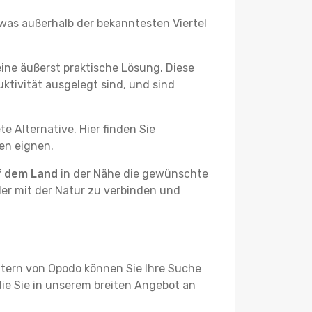
twas außerhalb der bekanntesten Viertel
ine äußerst praktische Lösung. Diese
tivität ausgelegt sind, und sind
e Alternative. Hier finden Sie
ben eignen.
f dem Land
in der Nähe die gewünschte
der mit der Natur zu verbinden und
ltern von Opodo können Sie Ihre Suche
 die Sie in unserem breiten Angebot an