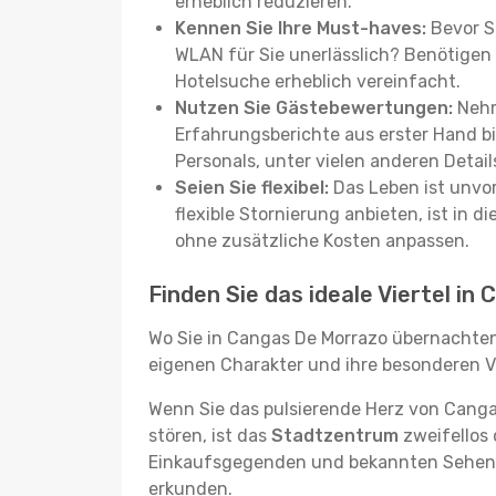
erheblich reduzieren.
Kennen Sie Ihre Must-haves:
Bevor Si
WLAN für Sie unerlässlich? Benötigen 
Hotelsuche erheblich vereinfacht.
Nutzen Sie Gästebewertungen:
Nehm
Erfahrungsberichte aus erster Hand b
Personals, unter vielen anderen Detail
Seien Sie flexibel:
Das Leben ist unvor
flexible Stornierung anbieten, ist in
ohne zusätzliche Kosten anpassen.
Finden Sie das ideale Viertel i
Wo Sie in Cangas De Morrazo übernachten,
eigenen Charakter und ihre besonderen Vo
Wenn Sie das pulsierende Herz von Cang
stören, ist das
Stadtzentrum
zweifellos 
Einkaufsgegenden und bekannten Sehensw
erkunden.