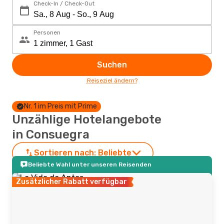
Check-In / Check-Out
Personen
Suchen
Reiseziel ändern?
Nr. 1 im Preis mit Prime
Unzählige Hotelangebote
in Consuegra
Sortieren nach:
Beliebte
Beliebte Wahl unter unseren Reisenden
Zusätzlicher Rabatt verfügbar