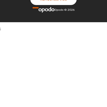
Opodo
©
2026
;