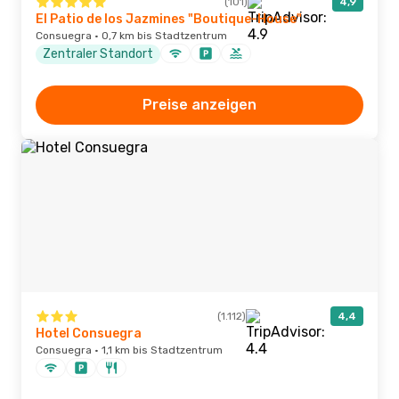
(101)
4,9
El Patio de los Jazmines "Boutique-House"
Consuegra · 0,7 km bis Stadtzentrum
Zentraler Standort
Preise anzeigen
(1.112)
4,4
Hotel Consuegra
Consuegra · 1,1 km bis Stadtzentrum