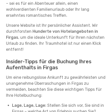
– sei es für ein Abenteuer allein, einen
wohlverdienten Familienurlaub oder Ihr lang
ersehntes romantisches Treffen.
Unsere Website ist Ihr persönlicher Assistent. Wir
durchforsten
Hunderte von Hotelangeboten in
Firgas
, um die ideale Unterkunft für Ihren nächsten
Urlaub zu finden. Ihr Traumhotel ist nur einen Klick
entfernt!
Insider-Tipps für die Buchung Ihres
Aufenthalts in Firgas
Um eine reibungslose Ankunft zu gewährleisten und
unangenehme Überraschungen in Firgas zu
vermeiden, beachten Sie diese wichtigen Tipps für
Ihre Hotelbuchung:
Lage, Lage, Lage:
Stellen Sie sich vor, Sie sind in
Firgas – welche Art von Erlebnis suchen Sie?