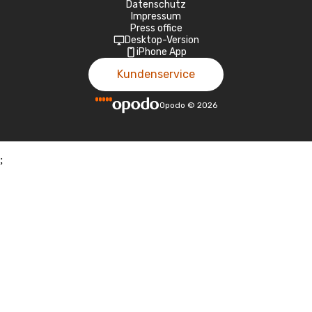
Datenschutz
Impressum
Press office
Desktop-Version
iPhone App
Kundenservice
Opodo
©
2026
;