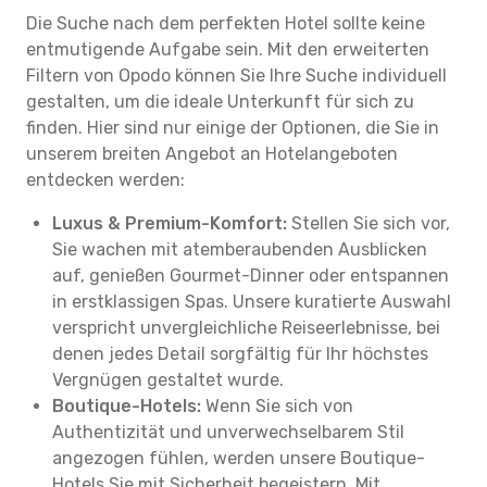
Die Suche nach dem perfekten Hotel sollte keine
entmutigende Aufgabe sein. Mit den erweiterten
Filtern von Opodo können Sie Ihre Suche individuell
gestalten, um die ideale Unterkunft für sich zu
finden. Hier sind nur einige der Optionen, die Sie in
unserem breiten Angebot an Hotelangeboten
entdecken werden:
Luxus & Premium-Komfort:
Stellen Sie sich vor,
Sie wachen mit atemberaubenden Ausblicken
auf, genießen Gourmet-Dinner oder entspannen
in erstklassigen Spas. Unsere kuratierte Auswahl
verspricht unvergleichliche Reiseerlebnisse, bei
denen jedes Detail sorgfältig für Ihr höchstes
Vergnügen gestaltet wurde.
Boutique-Hotels:
Wenn Sie sich von
Authentizität und unverwechselbarem Stil
angezogen fühlen, werden unsere Boutique-
Hotels Sie mit Sicherheit begeistern. Mit