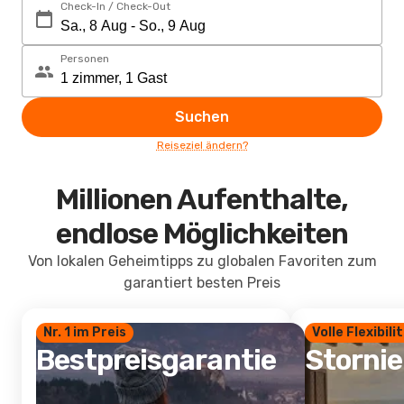
Check-In / Check-Out
Personen
Suchen
Reiseziel ändern?
Millionen Aufenthalte,
endlose Möglichkeiten
Von lokalen Geheimtipps zu globalen Favoriten zum
garantiert besten Preis
Nr. 1 im Preis
Volle Flexibili
Bestpreisgarantie
Storni