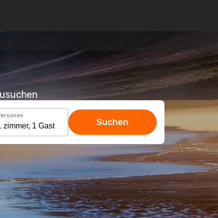
hzusuchen
Personen
Suchen