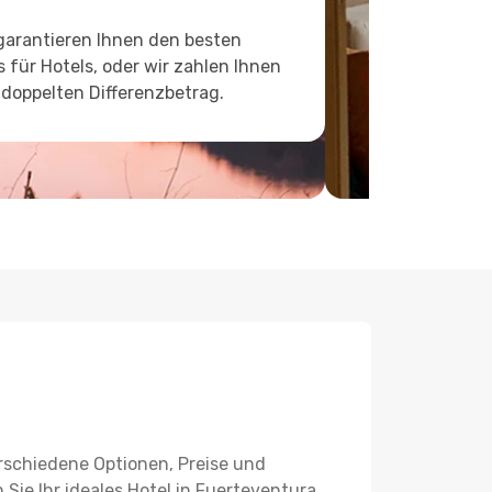
garantieren Ihnen den besten
s für Hotels, oder wir zahlen Ihnen
doppelten Differenzbetrag.
erschiedene Optionen, Preise und
 Sie Ihr ideales Hotel in Fuerteventura.