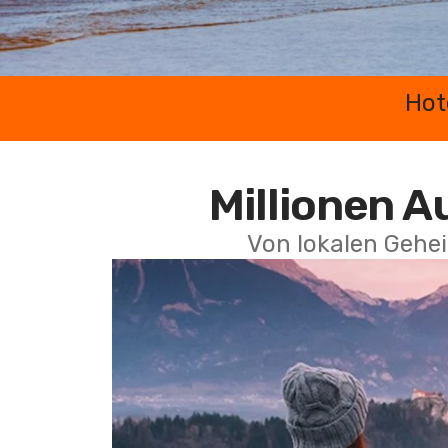
Hot
Millionen A
Von lokalen Gehei