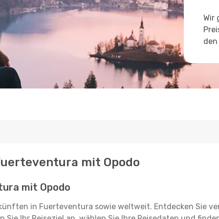
Wir 
Prei
den 
 Fuerteventura mit Opodo
tura mit Opodo
rkünften in Fuerteventura sowie weltweit. Entdecken Sie v
Sie Ihr Reiseziel an, wählen Sie Ihre Reisedaten und finden