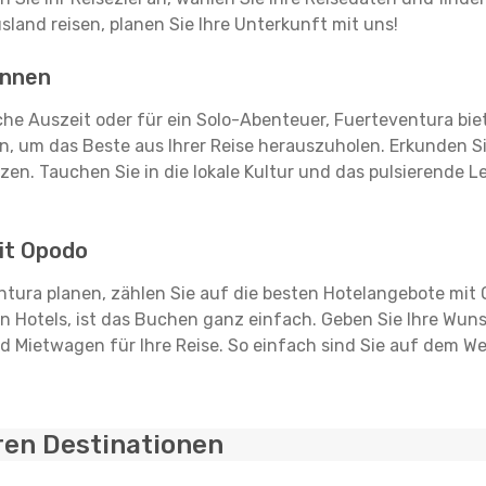
land reisen, planen Sie Ihre Unterkunft mit uns!
önnen
ische Auszeit oder für ein Solo-Abenteuer, Fuerteventura bi
n, um das Beste aus Ihrer Reise herauszuholen. Erkunden Sie 
zen. Tauchen Sie in die lokale Kultur und das pulsierende 
it Opodo
tura planen, zählen Sie auf die besten Hotelangebote mit 
 Hotels, ist das Buchen ganz einfach. Geben Sie Ihre Wun
d Mietwagen für Ihre Reise. So einfach sind Sie auf dem W
ren Destinationen