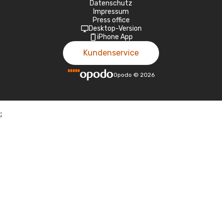
Datenschutz
Impressum
Press office
Desktop-Version
iPhone App
Kundenservice
Opodo
©
2026
;