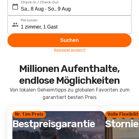
Check-In / Check-Out
Personen
Suchen
Reiseziel ändern?
Millionen Aufenthalte,
endlose Möglichkeiten
Von lokalen Geheimtipps zu globalen Favoriten zum
garantiert besten Preis
Nr. 1 im Preis
Volle Flexibili
Bestpreisgarantie
Storni