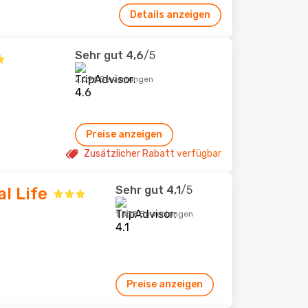
Details anzeigen
Sehr gut
4,6
/5
2.096 Bewertungen
Preise anzeigen
Zusätzlicher Rabatt verfügbar
Sehr gut
4,1
/5
l Life
1.538 Bewertungen
Preise anzeigen