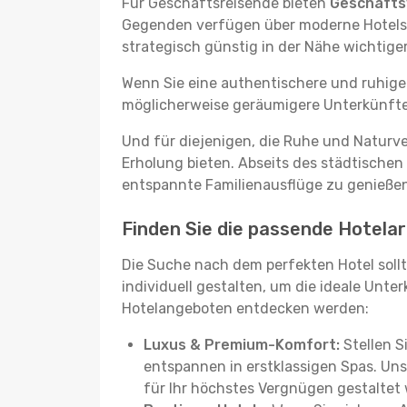
Für Geschäftsreisende bieten
Geschäftsv
Gegenden verfügen über moderne Hotels m
strategisch günstig in der Nähe wichtig
Wenn Sie eine authentischere und ruhige
möglicherweise geräumigere Unterkünfte, d
Und für diejenigen, die Ruhe und Naturv
Erholung bieten. Abseits des städtischen
entspannte Familienausflüge zu genießen
Finden Sie die passende Hotelar
Die Suche nach dem perfekten Hotel sollt
individuell gestalten, um die ideale Unter
Hotelangeboten entdecken werden:
Luxus & Premium-Komfort:
Stellen S
entspannen in erstklassigen Spas. Unse
für Ihr höchstes Vergnügen gestaltet