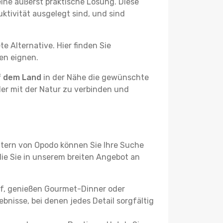
ine äußerst praktische Lösung. Diese
tivität ausgelegt sind, und sind
e Alternative. Hier finden Sie
ben eignen.
f dem Land
in der Nähe die gewünschte
der mit der Natur zu verbinden und
ltern von Opodo können Sie Ihre Suche
 die Sie in unserem breiten Angebot an
uf, genießen Gourmet-Dinner oder
bnisse, bei denen jedes Detail sorgfältig