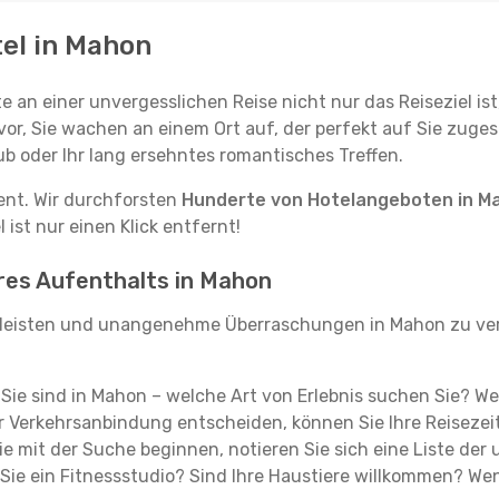
tel in Mahon
e an einer unvergesslichen Reise nicht nur das Reiseziel ist
vor, Sie wachen an einem Ort auf, der perfekt auf Sie zugesc
ub oder Ihr lang ersehntes romantisches Treffen.
tent. Wir durchforsten
Hunderte von Hotelangeboten in M
ist nur einen Klick entfernt!
hres Aufenthalts in Mahon
leisten und unangenehme Überraschungen in Mahon zu ver
, Sie sind in Mahon – welche Art von Erlebnis suchen Sie? W
 Verkehrsanbindung entscheiden, können Sie Ihre Reisezeit
e mit der Suche beginnen, notieren Sie sich eine Liste der
Sie ein Fitnessstudio? Sind Ihre Haustiere willkommen? Wenn