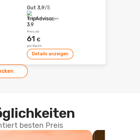
Gut
3,9
/5
194 Bewertungen
Preis ab
61
€
pro Nacht
Details anzeigen
ecken
öglichkeiten
tiert besten Preis