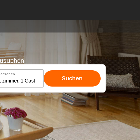
hzusuchen
Personen
Suchen