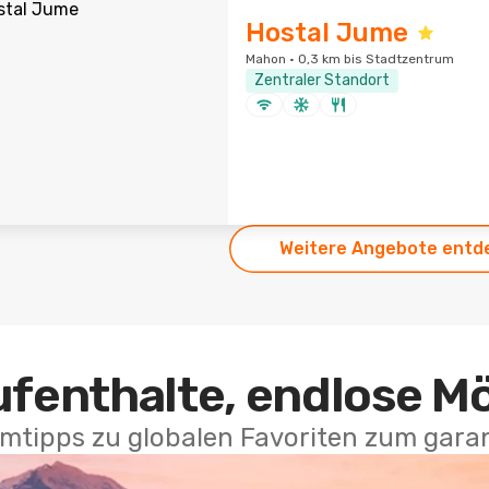
Hostal Jume
Mahon · 0,3 km bis Stadtzentrum
Zentraler Standort
Weitere Angebote entd
ufenthalte, endlose M
mtipps zu globalen Favoriten zum garan