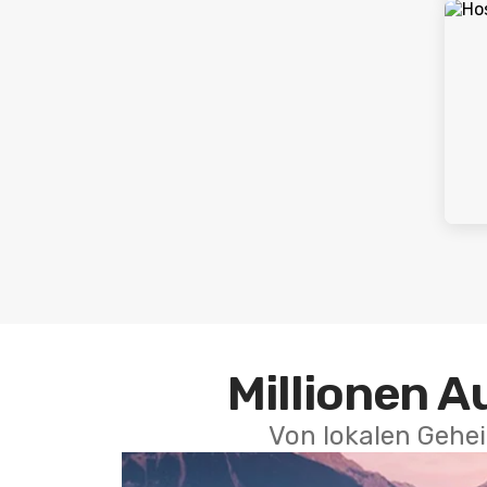
Millionen A
Von lokalen Gehei