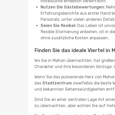
Hotelsuche erheblich vereinfacht.
Nutzen Sie Gästebewertungen:
Nehm
Erfahrungsberichte aus erster Hand b
Personals, unter vielen anderen Detail
Seien Sie flexibel:
Das Leben ist unvor
flexible Stornierung anbieten, ist in
ohne zusätzliche Kosten anpassen.
Finden Sie das ideale Viertel in
Wo Sie in Mahon übernachten, hat großen 
Charakter und ihre besonderen Vorzüge. U
Wenn Sie das pulsierende Herz von Mahon
das
Stadtzentrum
zweifellos die beste 
und bekannten Sehenswürdigkeiten entfe
Sind Sie an einer zentralen Lage mit ein
zu übernachten, aber achten Sie auf Hote