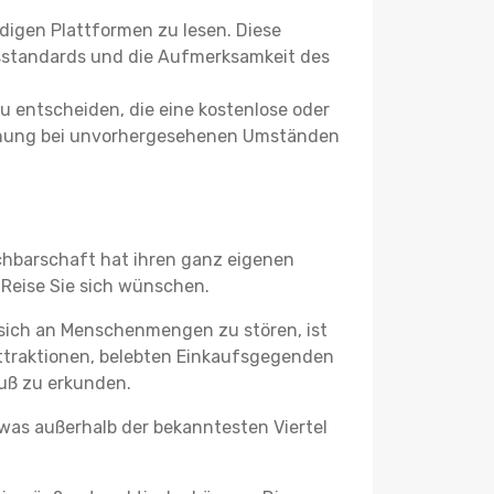
igen Plattformen zu lesen. Diese
itsstandards und die Aufmerksamkeit des
u entscheiden, die eine kostenlose oder
 Buchung bei unvorhergesehenen Umständen
achbarschaft hat ihren ganz eigenen
 Reise Sie sich wünschen.
 sich an Menschenmengen zu stören, ist
attraktionen, belebten Einkaufsgegenden
uß zu erkunden.
twas außerhalb der bekanntesten Viertel