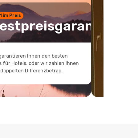
 1 im Preis
estpreisgarantie
garantieren Ihnen den besten
s für Hotels, oder wir zahlen Ihnen
doppelten Differenzbetrag.