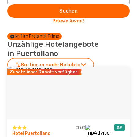
Suchen
Reiseziel ändern?
Nr. 1 im Preis mit Prime
Unzählige Hotelangebote
in Puertollano
Sortieren nach:
Beliebte
Zusätzlicher Rabatt verfügbar
(368)
3,9
Hotel Puertollano