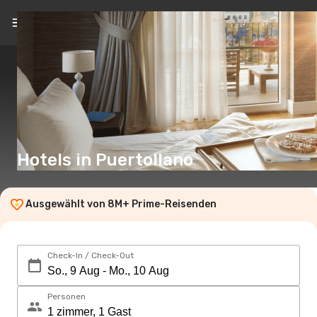
DE
(€)
Hotels in Puertollano
Ausgewählt von 8M+ Prime-Reisenden
Check-In / Check-Out
Personen