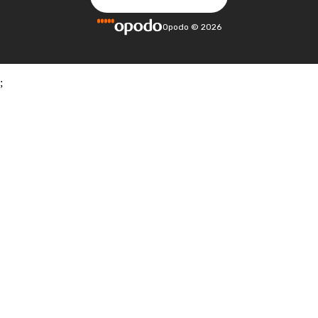
Opodo
©
2026
;