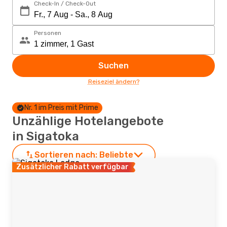
Check-In / Check-Out
Personen
Suchen
Reiseziel ändern?
Nr. 1 im Preis mit Prime
Unzählige Hotelangebote
in Sigatoka
Sortieren nach:
Beliebte
Zusätzlicher Rabatt verfügbar