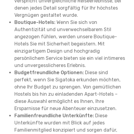
verspricht unvergleichliche Reiseerlebnisse, bei
denen jedes Detail sorgfältig für Ihr höchstes
Vergnügen gestaltet wurde.
Boutique-Hotels:
Wenn Sie sich von
Authentizität und unverwechselbarem Stil
angezogen fühlen, werden unsere Boutique-
Hotels Sie mit Sicherheit begeistern. Mit
einzigartigem Design und hochgradig
persönlichem Service bieten sie ein viel intimeres
und unvergesslicheres Erlebnis.
Budgetfreundliche Optionen:
Diese sind
perfekt, wenn Sie Sigatoka erkunden möchten,
ohne Ihr Budget zu sprengen. Von gemütlichen
Hostels bis hin zu einladenden Apart-Hotels –
diese Auswahl ermöglicht es Ihnen, Ihre
Ersparnisse für neue Abenteuer einzusetzen.
Familienfreundliche Unterkünfte:
Diese
Unterkünfte wurden mit Blick auf jedes
Familienmitglied konzipiert und sorgen dafür,