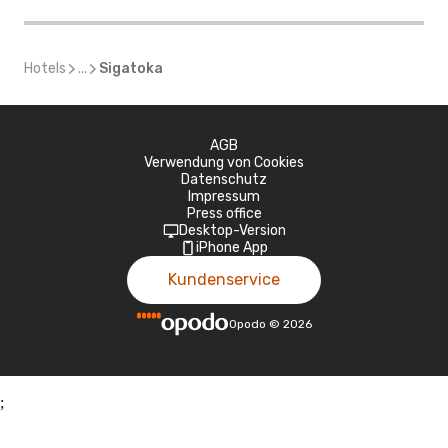
Hotels
...
Sigatoka
AGB
Verwendung von Cookies
Datenschutz
Impressum
Press office
Desktop-Version
iPhone App
Kundenservice
Opodo
©
2026
;