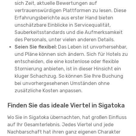
sich Zeit, aktuelle Bewertungen auf
vertrauenswürdigen Plattformen zu lesen. Diese
Erfahrungsberichte aus erster Hand bieten
unschätzbare Einblicke in Servicequalität,
Sauberkeitsstandards und die Aufmerksamkeit
des Personals, unter vielen anderen Details.
Seien Sie flexibel:
Das Leben ist unvorhersehbar,
und Pläne können sich ändern. Sich für Hotels zu
entscheiden, die eine kostenlose oder flexible
Stornierung anbieten, ist in dieser Hinsicht ein
kluger Schachzug. So können Sie Ihre Buchung
bei unvorhergesehenen Umständen ohne
zusätzliche Kosten anpassen.
Finden Sie das ideale Viertel in Sigatoka
Wo Sie in Sigatoka übernachten, hat großen Einfluss
auf Ihr Gesamterlebnis. Jedes Viertel und jede
Nachbarschaft hat ihren ganz eigenen Charakter