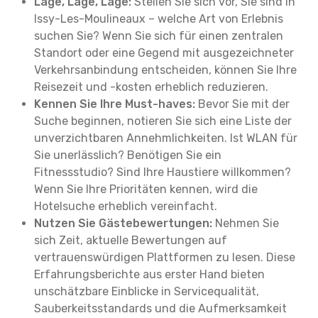
Lage, Lage, Lage:
Stellen Sie sich vor, Sie sind in
Issy-Les-Moulineaux – welche Art von Erlebnis
suchen Sie? Wenn Sie sich für einen zentralen
Standort oder eine Gegend mit ausgezeichneter
Verkehrsanbindung entscheiden, können Sie Ihre
Reisezeit und -kosten erheblich reduzieren.
Kennen Sie Ihre Must-haves:
Bevor Sie mit der
Suche beginnen, notieren Sie sich eine Liste der
unverzichtbaren Annehmlichkeiten. Ist WLAN für
Sie unerlässlich? Benötigen Sie ein
Fitnessstudio? Sind Ihre Haustiere willkommen?
Wenn Sie Ihre Prioritäten kennen, wird die
Hotelsuche erheblich vereinfacht.
Nutzen Sie Gästebewertungen:
Nehmen Sie
sich Zeit, aktuelle Bewertungen auf
vertrauenswürdigen Plattformen zu lesen. Diese
Erfahrungsberichte aus erster Hand bieten
unschätzbare Einblicke in Servicequalität,
Sauberkeitsstandards und die Aufmerksamkeit