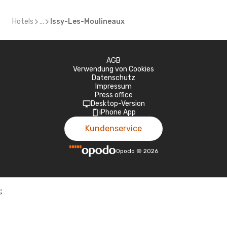
Hotels
...
Issy-Les-Moulineaux
AGB
Verwendung von Cookies
Datenschutz
Impressum
Press office
Desktop-Version
iPhone App
Kundenservice
Opodo
©
2026
;