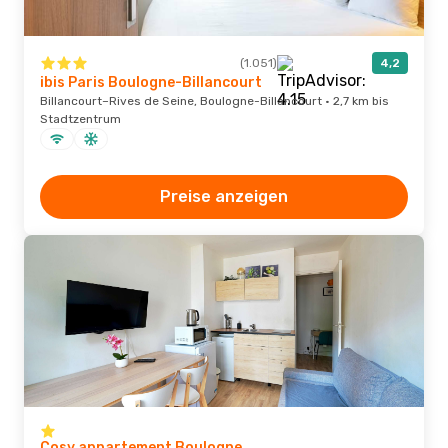
(1.051)
4,2
ibis Paris Boulogne-Billancourt
Billancourt–Rives de Seine, Boulogne-Billancourt · 2,7 km bis
Stadtzentrum
Preise anzeigen
Cosy appartement Boulogne