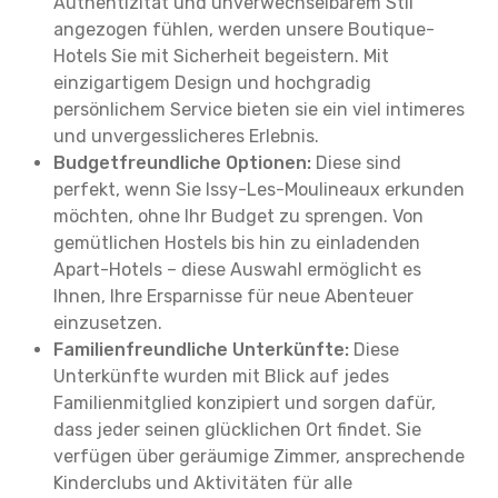
Authentizität und unverwechselbarem Stil
angezogen fühlen, werden unsere Boutique-
Hotels Sie mit Sicherheit begeistern. Mit
einzigartigem Design und hochgradig
persönlichem Service bieten sie ein viel intimeres
und unvergesslicheres Erlebnis.
Budgetfreundliche Optionen:
Diese sind
perfekt, wenn Sie Issy-Les-Moulineaux erkunden
möchten, ohne Ihr Budget zu sprengen. Von
gemütlichen Hostels bis hin zu einladenden
Apart-Hotels – diese Auswahl ermöglicht es
Ihnen, Ihre Ersparnisse für neue Abenteuer
einzusetzen.
Familienfreundliche Unterkünfte:
Diese
Unterkünfte wurden mit Blick auf jedes
Familienmitglied konzipiert und sorgen dafür,
dass jeder seinen glücklichen Ort findet. Sie
verfügen über geräumige Zimmer, ansprechende
Kinderclubs und Aktivitäten für alle