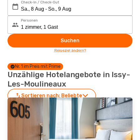
Check-In / Check-Out
Personen
Suchen
Reiseziel ändern?
Nr. 1 im Preis mit Prime
Unzählige Hotelangebote in Issy-
Les-Moulineaux
Sortieren nach:
Beliebte