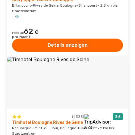
Billancourt–Rives de Seine, Boulogne-Billancourt · 2,8 km bis
Stadtzentrum
62
€
Preis ab
pro Nacht
Details anzeigen
(1.335)
3,5
Timhotel Boulogne Rives de Seine
République–Point-du-Jour, Boulogne-Billancourt · 2 km bis
Stadtzentrum