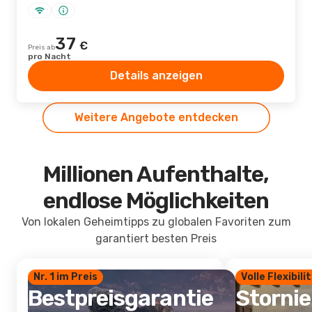
37
€
Preis ab
pro Nacht
Details anzeigen
Weitere Angebote entdecken
Millionen Aufenthalte,
endlose Möglichkeiten
Von lokalen Geheimtipps zu globalen Favoriten zum
garantiert besten Preis
Nr. 1 im Preis
Volle Flexibili
Bestpreisgarantie
Storni