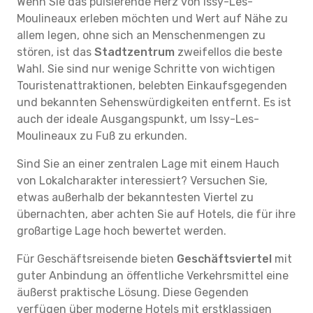
Wenn Sie das pulsierende Herz von Issy-Les-
Moulineaux erleben möchten und Wert auf Nähe zu
allem legen, ohne sich an Menschenmengen zu
stören, ist das
Stadtzentrum
zweifellos die beste
Wahl. Sie sind nur wenige Schritte von wichtigen
Touristenattraktionen, belebten Einkaufsgegenden
und bekannten Sehenswürdigkeiten entfernt. Es ist
auch der ideale Ausgangspunkt, um Issy-Les-
Moulineaux zu Fuß zu erkunden.
Sind Sie an einer zentralen Lage mit einem Hauch
von Lokalcharakter interessiert? Versuchen Sie,
etwas außerhalb der bekanntesten Viertel zu
übernachten, aber achten Sie auf Hotels, die für ihre
großartige Lage hoch bewertet werden.
Für Geschäftsreisende bieten
Geschäftsviertel
mit
guter Anbindung an öffentliche Verkehrsmittel eine
äußerst praktische Lösung. Diese Gegenden
verfügen über moderne Hotels mit erstklassigen