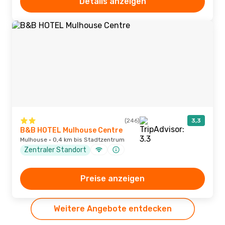
Details anzeigen
(246)
3,3
B&B HOTEL Mulhouse Centre
Mulhouse · 0,4 km bis Stadtzentrum
Zentraler Standort
Preise anzeigen
Weitere Angebote entdecken