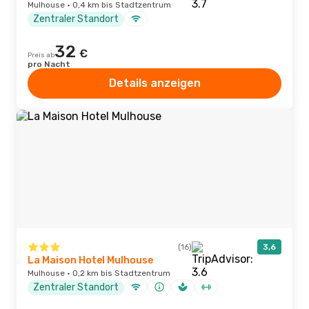
Mulhouse · 0,4 km bis Stadtzentrum
Zentraler Standort
32
€
Preis ab
pro Nacht
Details anzeigen
(16)
3,6
La Maison Hotel Mulhouse
Mulhouse · 0,2 km bis Stadtzentrum
Zentraler Standort