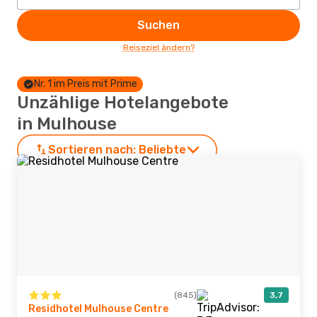
Suchen
Reiseziel ändern?
Nr. 1 im Preis mit Prime
Unzählige Hotelangebote
in Mulhouse
Sortieren nach:
Beliebte
(845)
3,7
Residhotel Mulhouse Centre