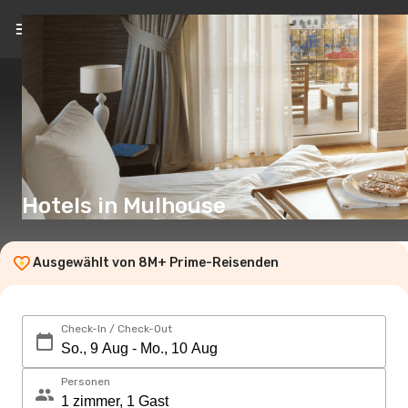
DE
(€)
Hotels in Mulhouse
Ausgewählt von 8M+ Prime-Reisenden
Check-In / Check-Out
Personen