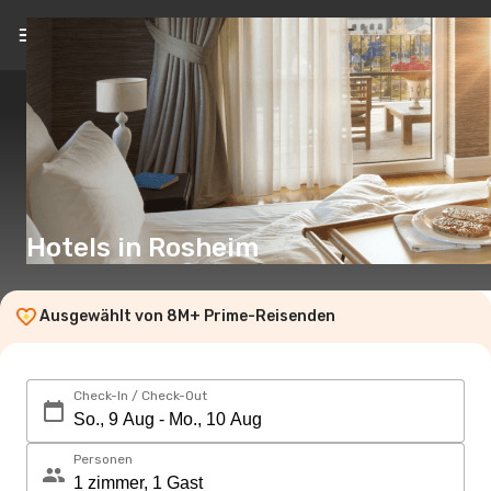
DE
(€)
Hotels in Rosheim
Ausgewählt von 8M+ Prime-Reisenden
Check-In / Check-Out
Personen