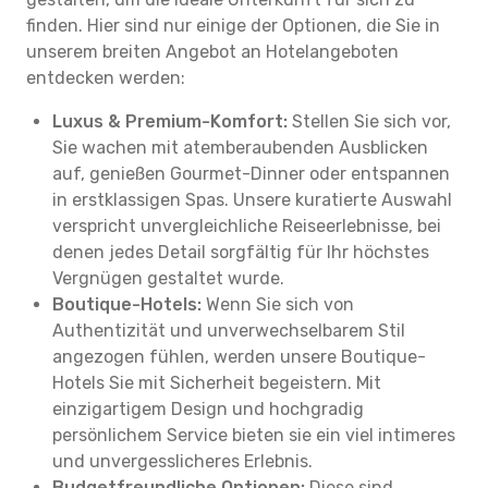
finden. Hier sind nur einige der Optionen, die Sie in
unserem breiten Angebot an Hotelangeboten
entdecken werden:
Luxus & Premium-Komfort:
Stellen Sie sich vor,
Sie wachen mit atemberaubenden Ausblicken
auf, genießen Gourmet-Dinner oder entspannen
in erstklassigen Spas. Unsere kuratierte Auswahl
verspricht unvergleichliche Reiseerlebnisse, bei
denen jedes Detail sorgfältig für Ihr höchstes
Vergnügen gestaltet wurde.
Boutique-Hotels:
Wenn Sie sich von
Authentizität und unverwechselbarem Stil
angezogen fühlen, werden unsere Boutique-
Hotels Sie mit Sicherheit begeistern. Mit
einzigartigem Design und hochgradig
persönlichem Service bieten sie ein viel intimeres
und unvergesslicheres Erlebnis.
Budgetfreundliche Optionen:
Diese sind