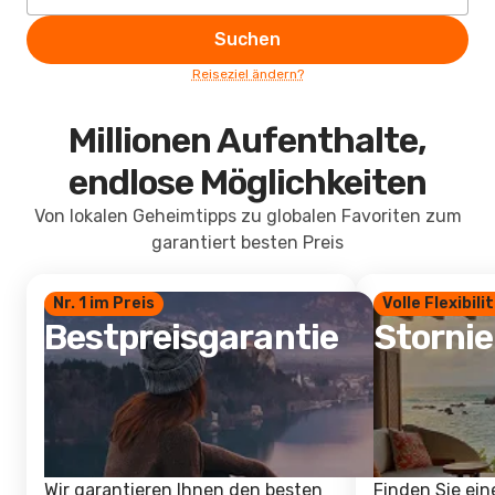
Suchen
Reiseziel ändern?
Millionen Aufenthalte,
endlose Möglichkeiten
Von lokalen Geheimtipps zu globalen Favoriten zum
garantiert besten Preis
Nr. 1 im Preis
Volle Flexibili
Bestpreisgarantie
Storni
Wir garantieren Ihnen den besten
Finden Sie ein