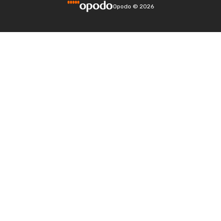
Opodo
©
2026