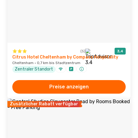
(5)
3,4
Citrus Hotel Cheltenham by Compass Hospitality
Cheltenham · 0,7 km bis Stadtzentrum
Zentraler Standort
Preise anzeigen
Zusätzlicher Rabatt verfügbar