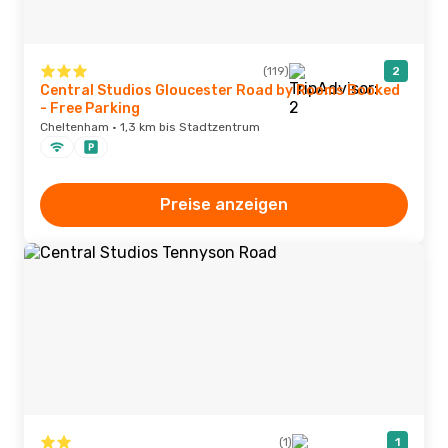
(119)
2
Central Studios Gloucester Road by Rooms Booked
- Free Parking
Cheltenham · 1,3 km bis Stadtzentrum
Preise anzeigen
(1)
1