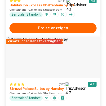
(3.131)
4,1
Holiday Inn Express Cheltenham by IHG
Cheltenham · 0,8 km bis Stadtzentrum
Zentraler Standort
Preise anzeigen
Zusätzlicher Rabatt verfügbar
(687)
4,7
Strozzi Palace Suites by Mansley
Cheltenham · 0,4 km bis Stadtzentrum
Zentraler Standort