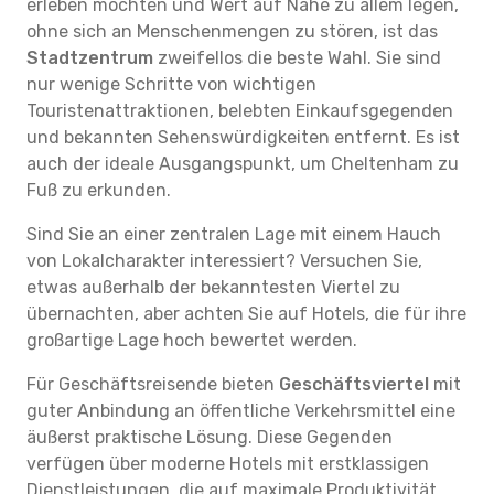
erleben möchten und Wert auf Nähe zu allem legen,
ohne sich an Menschenmengen zu stören, ist das
Stadtzentrum
zweifellos die beste Wahl. Sie sind
nur wenige Schritte von wichtigen
Touristenattraktionen, belebten Einkaufsgegenden
und bekannten Sehenswürdigkeiten entfernt. Es ist
auch der ideale Ausgangspunkt, um Cheltenham zu
Fuß zu erkunden.
Sind Sie an einer zentralen Lage mit einem Hauch
von Lokalcharakter interessiert? Versuchen Sie,
etwas außerhalb der bekanntesten Viertel zu
übernachten, aber achten Sie auf Hotels, die für ihre
großartige Lage hoch bewertet werden.
Für Geschäftsreisende bieten
Geschäftsviertel
mit
guter Anbindung an öffentliche Verkehrsmittel eine
äußerst praktische Lösung. Diese Gegenden
verfügen über moderne Hotels mit erstklassigen
Dienstleistungen, die auf maximale Produktivität