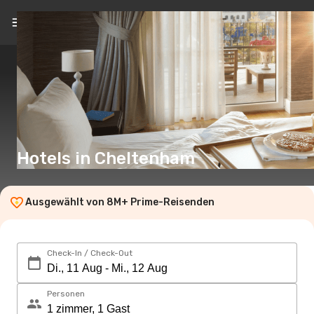
DE
(€)
Hotels in Cheltenham
Ausgewählt von 8M+ Prime-Reisenden
Check-In / Check-Out
Personen