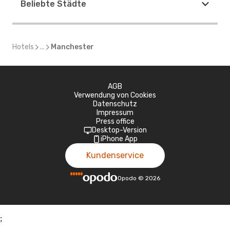
Beliebte Städte
Hotels
...
Manchester
AGB
Verwendung von Cookies
Datenschutz
Impressum
Press office
Desktop-Version
iPhone App
Kundenservice
Opodo
©
2026
;