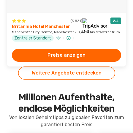
(5.831)
2,4
Britannia Hotel Manchester
Manchester City Centre, Manchester · 0,4 km bis Stadtzentrum
Zentraler Standort
Preise anzeigen
Weitere Angebote entdecken
Millionen Aufenthalte,
endlose Möglichkeiten
Von lokalen Geheimtipps zu globalen Favoriten zum
garantiert besten Preis