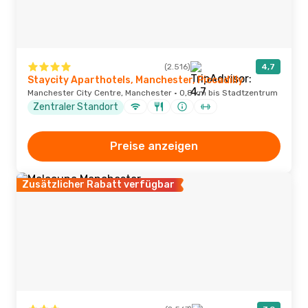
(2.516)
4,7
Staycity Aparthotels, Manchester, Piccadilly
Manchester City Centre, Manchester · 0,8 km bis Stadtzentrum
Zentraler Standort
Preise anzeigen
Zusätzlicher Rabatt verfügbar