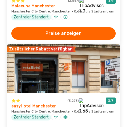
(2.567)
3,9
Malacuna Manchester
Manchester City Centre, Manchester · 0,6 km bis Stadtzentrum
Zentraler Standort
Preise anzeigen
Zusätzlicher Rabatt verfügbar
(5.273)
3,7
easyHotel Manchester
Manchester City Centre, Manchester · 0,6 km bis Stadtzentrum
Zentraler Standort