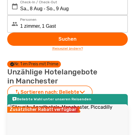
Check-In / Check-Out
Personen
Suchen
Reiseziel ändern?
Nr. 1 im Preis mit Prime
Unzählige Hotelangebote
in Manchester
Sortieren nach:
Beliebte
Beliebte Wahl unter unseren Reisenden
Zusätzlicher Rabatt verfügbar