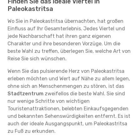
Finden Sie das ideale Viertel in
Paleokastritsa
Wo Sie in Paleokastritsa übernachten, hat großen
Einfluss auf Ihr Gesamterlebnis. Jedes Viertel und
jede Nachbarschaft hat ihren ganz eigenen
Charakter und ihre besonderen Vorzüge. Um die
beste Wahl zu treffen, überlegen Sie, welche Art von
Reise Sie sich wünschen.
Wenn Sie das pulsierende Herz von Paleokastritsa
erleben möchten und Wert auf Nähe zu allem legen,
ohne sich an Menschenmengen zu stören, ist das
Stadtzentrum
zweifellos die beste Wahl. Sie sind
nur wenige Schritte von wichtigen
Touristenattraktionen, belebten Einkaufsgegenden
und bekannten Sehenswürdigkeiten entfernt. Es ist
auch der ideale Ausgangspunkt, um Paleokastritsa
zu Fuß zu erkunden.