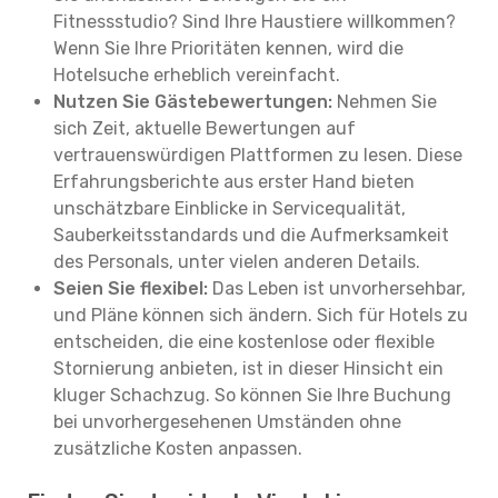
Fitnessstudio? Sind Ihre Haustiere willkommen?
Wenn Sie Ihre Prioritäten kennen, wird die
Hotelsuche erheblich vereinfacht.
Nutzen Sie Gästebewertungen:
Nehmen Sie
sich Zeit, aktuelle Bewertungen auf
vertrauenswürdigen Plattformen zu lesen. Diese
Erfahrungsberichte aus erster Hand bieten
unschätzbare Einblicke in Servicequalität,
Sauberkeitsstandards und die Aufmerksamkeit
des Personals, unter vielen anderen Details.
Seien Sie flexibel:
Das Leben ist unvorhersehbar,
und Pläne können sich ändern. Sich für Hotels zu
entscheiden, die eine kostenlose oder flexible
Stornierung anbieten, ist in dieser Hinsicht ein
kluger Schachzug. So können Sie Ihre Buchung
bei unvorhergesehenen Umständen ohne
zusätzliche Kosten anpassen.