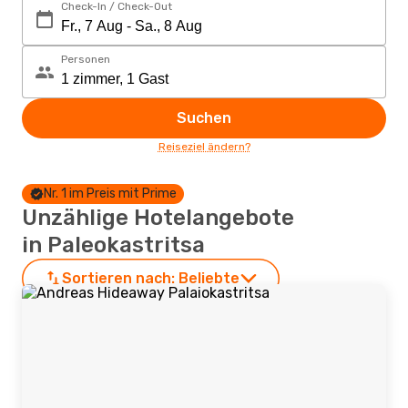
Check-In / Check-Out
Personen
Suchen
Reiseziel ändern?
Nr. 1 im Preis mit Prime
Unzählige Hotelangebote
in Paleokastritsa
Sortieren nach:
Beliebte