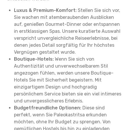
Luxus & Premium-Komfort:
Stellen Sie sich vor,
Sie wachen mit atemberaubenden Ausblicken
auf, genießen Gourmet-Dinner oder entspannen
in erstklassigen Spas. Unsere kuratierte Auswahl
verspricht unvergleichliche Reiseerlebnisse, bei
denen jedes Detail sorgfältig für Ihr höchstes
Vergnügen gestaltet wurde.
Boutique-Hotels:
Wenn Sie sich von
Authentizität und unverwechselbarem Stil
angezogen fühlen, werden unsere Boutique-
Hotels Sie mit Sicherheit begeistern. Mit
einzigartigem Design und hochgradig
persönlichem Service bieten sie ein viel intimeres
und unvergesslicheres Erlebnis.
Budgetfreundliche Optionen:
Diese sind
perfekt, wenn Sie Paleokastritsa erkunden
möchten, ohne Ihr Budget zu sprengen. Von
gemütlichen Hostels bis hin zu einladenden