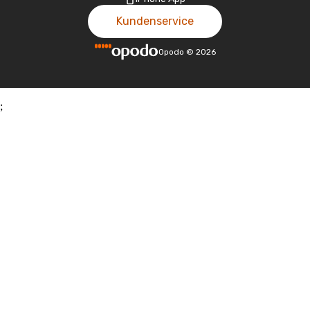
Kundenservice
Opodo
©
2026
;