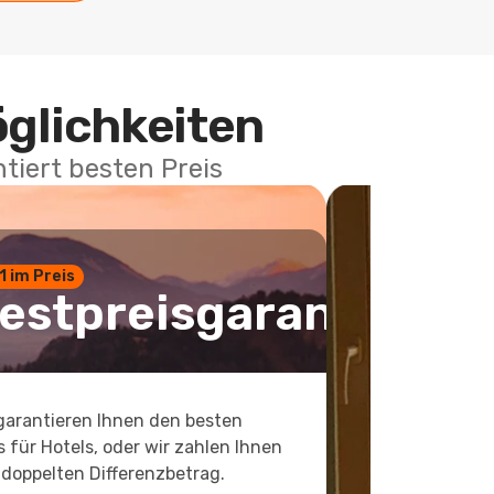
öglichkeiten
tiert besten Preis
 1 im Preis
estpreisgarantie
garantieren Ihnen den besten
s für Hotels, oder wir zahlen Ihnen
doppelten Differenzbetrag.