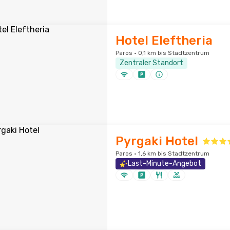
Hotel Eleftheria
Paros · 0,1 km bis Stadtzentrum
Zentraler Standort
Pyrgaki Hotel
Paros · 1,6 km bis Stadtzentrum
Last-Minute-Angebot