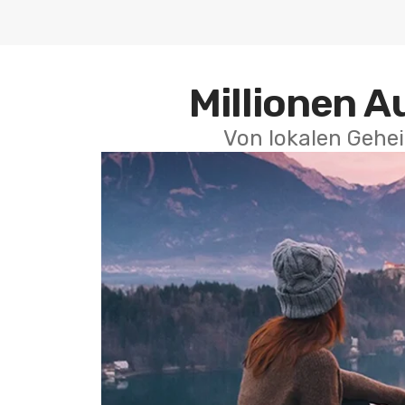
Millionen A
Von lokalen Gehei