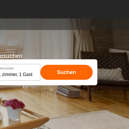
hzusuchen
Personen
Suchen