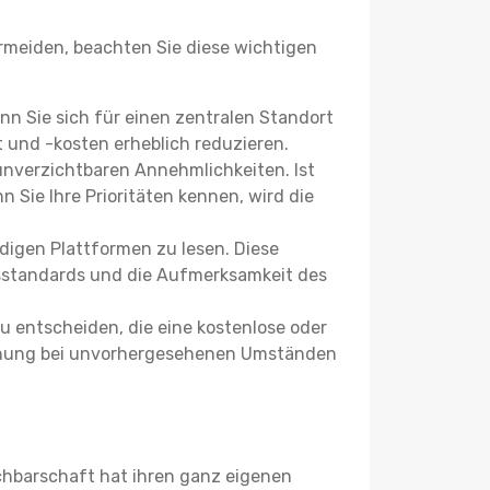
meiden, beachten Sie diese wichtigen
Wenn Sie sich für einen zentralen Standort
 und -kosten erheblich reduzieren.
 unverzichtbaren Annehmlichkeiten. Ist
 Sie Ihre Prioritäten kennen, wird die
igen Plattformen zu lesen. Diese
itsstandards und die Aufmerksamkeit des
u entscheiden, die eine kostenlose oder
 Buchung bei unvorhergesehenen Umständen
achbarschaft hat ihren ganz eigenen