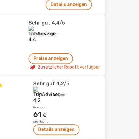
Details anzeigen
Sehr gut
4,4
/5
76 Bewertungen
Preise anzeigen
Zusätzlicher Rabatt verfügbar
Sehr gut
4,2
/5
322 Bewertungen
Preis ab
61
€
pro Nacht
Details anzeigen