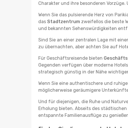
Charakter und ihre besonderen Vorzüge. U
Wenn Sie das pulsierende Herz von Parik
das
Stadtzentrum
zweifellos die beste 
und bekannten Sehenswürdigkeiten entfer
Sind Sie an einer zentralen Lage mit ein
zu übernachten, aber achten Sie auf Hote
Für Geschäftsreisende bieten
Geschäftsv
Gegenden verfügen über moderne Hotels m
strategisch günstig in der Nähe wichtig
Wenn Sie eine authentischere und ruhige
möglicherweise geräumigere Unterkünfte, d
Und für diejenigen, die Ruhe und Naturv
Erholung bieten. Abseits des städtischen
entspannte Familienausflüge zu genießen