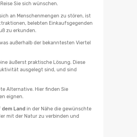
 Reise Sie sich wünschen.
 sich an Menschenmengen zu stören, ist
attraktionen, belebten Einkaufsgegenden
uß zu erkunden.
twas außerhalb der bekanntesten Viertel
ine äußerst praktische Lösung. Diese
tivität ausgelegt sind, und sind
e Alternative. Hier finden Sie
ben eignen.
f dem Land
in der Nähe die gewünschte
der mit der Natur zu verbinden und