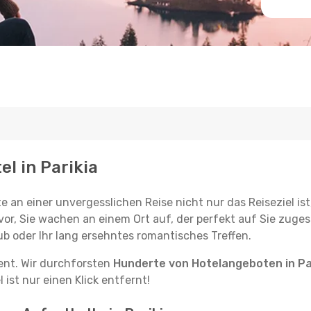
el in Parikia
e an einer unvergesslichen Reise nicht nur das Reiseziel ist
vor, Sie wachen an einem Ort auf, der perfekt auf Sie zugesc
ub oder Ihr lang ersehntes romantisches Treffen.
tent. Wir durchforsten
Hunderte von Hotelangeboten in Pa
ist nur einen Klick entfernt!