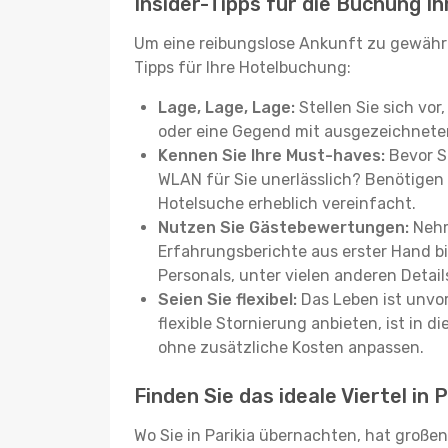
Insider-Tipps für die Buchung Ih
Um eine reibungslose Ankunft zu gewähr
Tipps für Ihre Hotelbuchung:
Lage, Lage, Lage:
Stellen Sie sich vor
oder eine Gegend mit ausgezeichneter
Kennen Sie Ihre Must-haves:
Bevor Si
WLAN für Sie unerlässlich? Benötigen 
Hotelsuche erheblich vereinfacht.
Nutzen Sie Gästebewertungen:
Nehm
Erfahrungsberichte aus erster Hand b
Personals, unter vielen anderen Detail
Seien Sie flexibel:
Das Leben ist unvor
flexible Stornierung anbieten, ist in
ohne zusätzliche Kosten anpassen.
Finden Sie das ideale Viertel in P
Wo Sie in Parikia übernachten, hat große