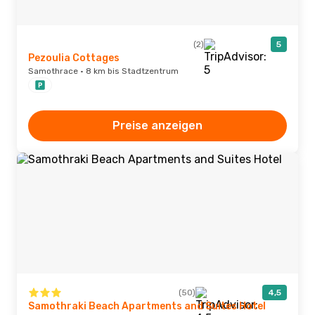
(2)
5
Pezoulia Cottages
Samothrace · 8 km bis Stadtzentrum
Preise anzeigen
(50)
4,5
Samothraki Beach Apartments and Suites Hotel