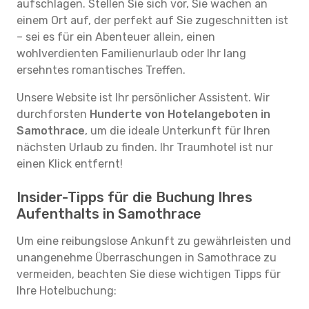
aufschlagen. Stellen Sie sich vor, Sie wachen an
einem Ort auf, der perfekt auf Sie zugeschnitten ist
– sei es für ein Abenteuer allein, einen
wohlverdienten Familienurlaub oder Ihr lang
ersehntes romantisches Treffen.
Unsere Website ist Ihr persönlicher Assistent. Wir
durchforsten
Hunderte von Hotelangeboten in
Samothrace
, um die ideale Unterkunft für Ihren
nächsten Urlaub zu finden. Ihr Traumhotel ist nur
einen Klick entfernt!
Insider-Tipps für die Buchung Ihres
Aufenthalts in Samothrace
Um eine reibungslose Ankunft zu gewährleisten und
unangenehme Überraschungen in Samothrace zu
vermeiden, beachten Sie diese wichtigen Tipps für
Ihre Hotelbuchung: