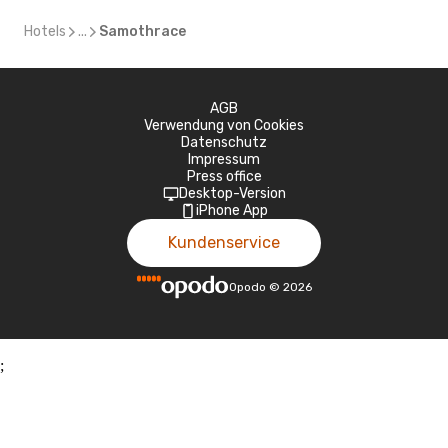
Hotels
...
Samothrace
AGB
Verwendung von Cookies
Datenschutz
Impressum
Press office
Desktop-Version
iPhone App
Kundenservice
Opodo
©
2026
;