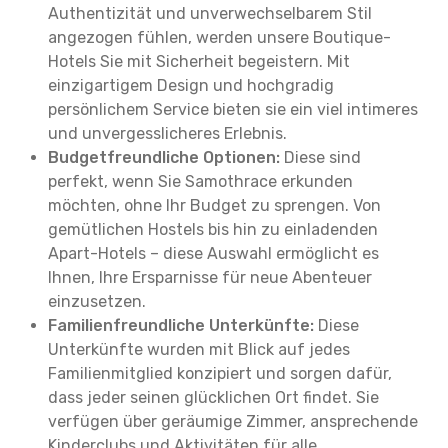
Authentizität und unverwechselbarem Stil
angezogen fühlen, werden unsere Boutique-
Hotels Sie mit Sicherheit begeistern. Mit
einzigartigem Design und hochgradig
persönlichem Service bieten sie ein viel intimeres
und unvergesslicheres Erlebnis.
Budgetfreundliche Optionen:
Diese sind
perfekt, wenn Sie Samothrace erkunden
möchten, ohne Ihr Budget zu sprengen. Von
gemütlichen Hostels bis hin zu einladenden
Apart-Hotels – diese Auswahl ermöglicht es
Ihnen, Ihre Ersparnisse für neue Abenteuer
einzusetzen.
Familienfreundliche Unterkünfte:
Diese
Unterkünfte wurden mit Blick auf jedes
Familienmitglied konzipiert und sorgen dafür,
dass jeder seinen glücklichen Ort findet. Sie
verfügen über geräumige Zimmer, ansprechende
Kinderclubs und Aktivitäten für alle