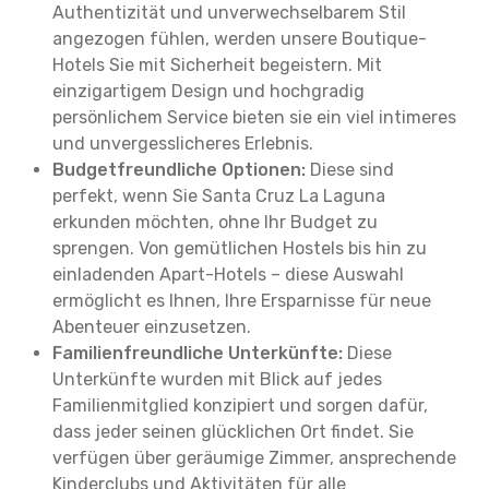
Authentizität und unverwechselbarem Stil
angezogen fühlen, werden unsere Boutique-
Hotels Sie mit Sicherheit begeistern. Mit
einzigartigem Design und hochgradig
persönlichem Service bieten sie ein viel intimeres
und unvergesslicheres Erlebnis.
Budgetfreundliche Optionen:
Diese sind
perfekt, wenn Sie Santa Cruz La Laguna
erkunden möchten, ohne Ihr Budget zu
sprengen. Von gemütlichen Hostels bis hin zu
einladenden Apart-Hotels – diese Auswahl
ermöglicht es Ihnen, Ihre Ersparnisse für neue
Abenteuer einzusetzen.
Familienfreundliche Unterkünfte:
Diese
Unterkünfte wurden mit Blick auf jedes
Familienmitglied konzipiert und sorgen dafür,
dass jeder seinen glücklichen Ort findet. Sie
verfügen über geräumige Zimmer, ansprechende
Kinderclubs und Aktivitäten für alle