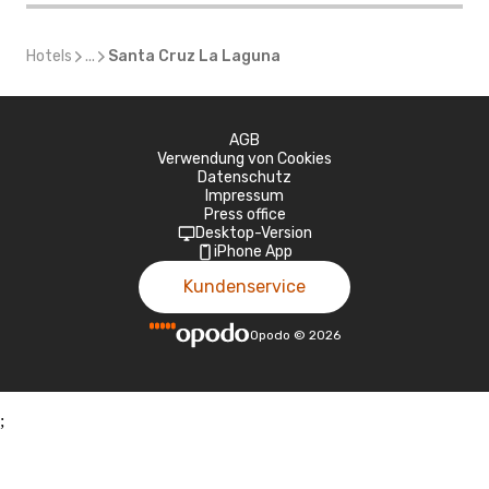
Hotels
...
Santa Cruz La Laguna
AGB
Verwendung von Cookies
Datenschutz
Impressum
Press office
Desktop-Version
iPhone App
Kundenservice
Opodo
©
2026
;