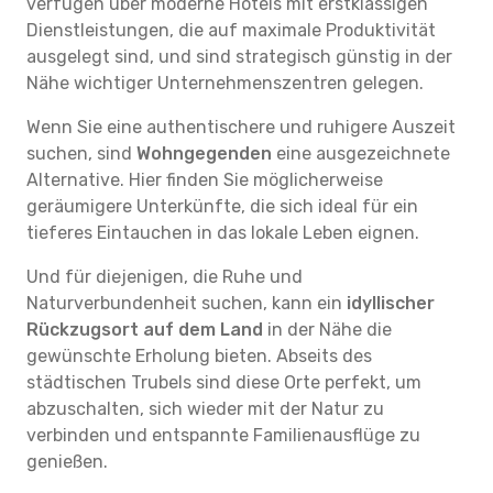
verfügen über moderne Hotels mit erstklassigen
Dienstleistungen, die auf maximale Produktivität
ausgelegt sind, und sind strategisch günstig in der
Nähe wichtiger Unternehmenszentren gelegen.
Wenn Sie eine authentischere und ruhigere Auszeit
suchen, sind
Wohngegenden
eine ausgezeichnete
Alternative. Hier finden Sie möglicherweise
geräumigere Unterkünfte, die sich ideal für ein
tieferes Eintauchen in das lokale Leben eignen.
Und für diejenigen, die Ruhe und
Naturverbundenheit suchen, kann ein
idyllischer
Rückzugsort auf dem Land
in der Nähe die
gewünschte Erholung bieten. Abseits des
städtischen Trubels sind diese Orte perfekt, um
abzuschalten, sich wieder mit der Natur zu
verbinden und entspannte Familienausflüge zu
genießen.