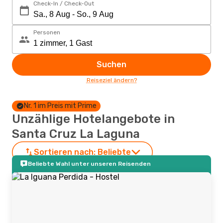
Check-In / Check-Out
Personen
Suchen
Reiseziel ändern?
Nr. 1 im Preis mit Prime
Unzählige Hotelangebote in
Santa Cruz La Laguna
Sortieren nach:
Beliebte
Beliebte Wahl unter unseren Reisenden