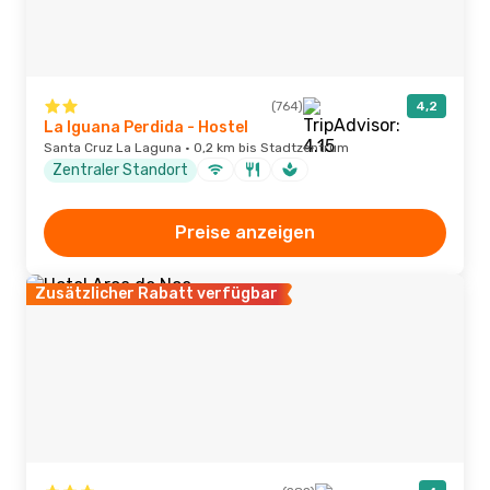
(764)
4,2
La Iguana Perdida - Hostel
Santa Cruz La Laguna · 0,2 km bis Stadtzentrum
Zentraler Standort
Preise anzeigen
Zusätzlicher Rabatt verfügbar