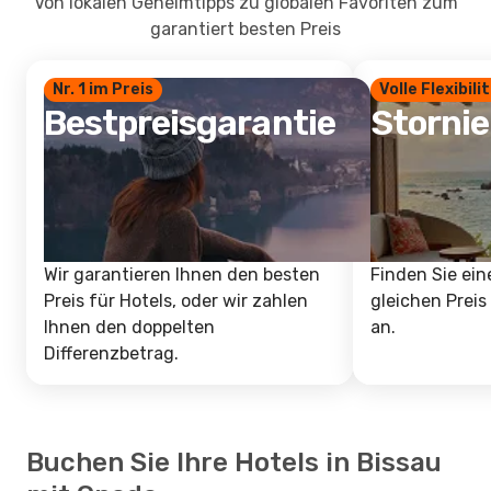
Von lokalen Geheimtipps zu globalen Favoriten zum
garantiert besten Preis
Nr. 1 im Preis
Volle Flexibili
Bestpreisgarantie
Storni
Wir garantieren Ihnen den besten
Finden Sie ein
Preis für Hotels, oder wir zahlen
gleichen Preis
Ihnen den doppelten
an.
Differenzbetrag.
Buchen Sie Ihre Hotels in Bissau