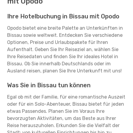
mit Opodo
Ihre Hotelbuchung in Bissau mit Opodo
Opodo bietet eine breite Palette an Unterkünften in
Bissau sowie weltweit. Entdecken Sie verschiedene
Optionen, Preise und Urlaubspakete für Ihren
Aufenthalt. Geben Sie Ihr Reiseziel an, wählen Sie
Ihre Reisedaten und finden Sie Ihr ideales Hotel in
Bissau. Ob Sie innerhalb Deutschlands oder im
Ausland reisen, planen Sie Ihre Unterkunft mit uns!
Was Sie in Bissau tun können
Egal ob mit der Familie, für eine romantische Auszeit
oder für ein Solo-Abenteuer, Bissau bietet für jeden
etwas Passendes. Planen Sie im Voraus Ihre
bevorzugten Aktivitäten, um das Beste aus Ihrer
Reise herauszuholen. Erkunden Sie die Vielfalt der
Stadt: von kulturellen Einrichtungen bis hin zu