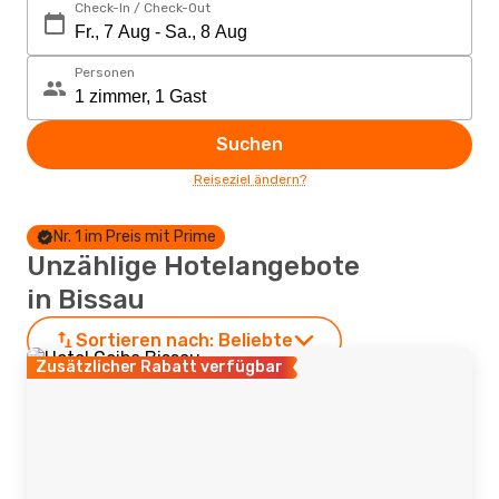
Check-In / Check-Out
Personen
Suchen
Reiseziel ändern?
Nr. 1 im Preis mit Prime
Unzählige Hotelangebote
in Bissau
Sortieren nach:
Beliebte
Zusätzlicher Rabatt verfügbar