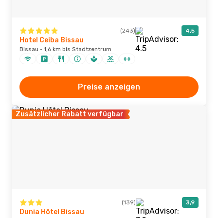
(243)
4,5
Hotel Ceiba Bissau
Bissau · 1,6 km bis Stadtzentrum
Preise anzeigen
Zusätzlicher Rabatt verfügbar
(139)
3,9
Dunia Hôtel Bissau