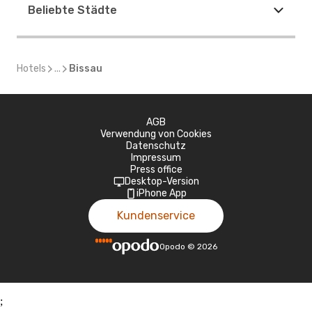
Beliebte Städte
Hotels
...
Bissau
AGB
Verwendung von Cookies
Datenschutz
Impressum
Press office
Desktop-Version
iPhone App
Kundenservice
Opodo
©
2026
;