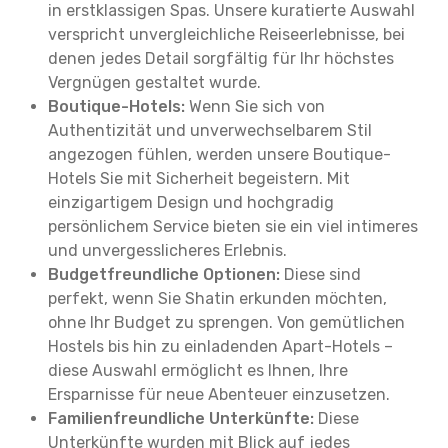
in erstklassigen Spas. Unsere kuratierte Auswahl
verspricht unvergleichliche Reiseerlebnisse, bei
denen jedes Detail sorgfältig für Ihr höchstes
Vergnügen gestaltet wurde.
Boutique-Hotels:
Wenn Sie sich von
Authentizität und unverwechselbarem Stil
angezogen fühlen, werden unsere Boutique-
Hotels Sie mit Sicherheit begeistern. Mit
einzigartigem Design und hochgradig
persönlichem Service bieten sie ein viel intimeres
und unvergesslicheres Erlebnis.
Budgetfreundliche Optionen:
Diese sind
perfekt, wenn Sie Shatin erkunden möchten,
ohne Ihr Budget zu sprengen. Von gemütlichen
Hostels bis hin zu einladenden Apart-Hotels –
diese Auswahl ermöglicht es Ihnen, Ihre
Ersparnisse für neue Abenteuer einzusetzen.
Familienfreundliche Unterkünfte:
Diese
Unterkünfte wurden mit Blick auf jedes