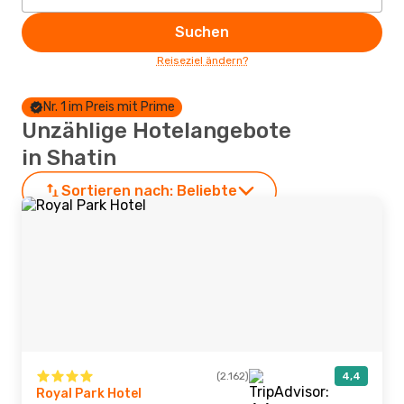
Suchen
Reiseziel ändern?
Nr. 1 im Preis mit Prime
Unzählige Hotelangebote
in Shatin
Sortieren nach:
Beliebte
(2.162)
4,4
Royal Park Hotel