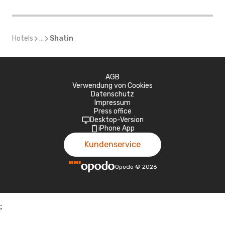
Hotels
...
Shatin
AGB
Verwendung von Cookies
Datenschutz
Impressum
Press office
Desktop-Version
iPhone App
Kundenservice
Opodo
©
2026
;