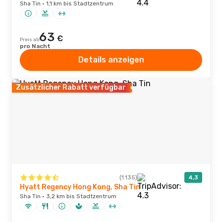
Sha Tin · 1,1 km bis Stadtzentrum
63
€
Preis ab
pro Nacht
Details anzeigen
Zusätzlicher Rabatt verfügbar
(1.135)
4,3
Hyatt Regency Hong Kong, Sha Tin
Sha Tin · 3,2 km bis Stadtzentrum