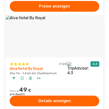
Preise anzeigen
(1.128)
4,3
Alva Hotel By Royal
Sha Tin · 1,4 km bis Stadtzentrum
49
€
Preis ab
pro Nacht
Details anzeigen