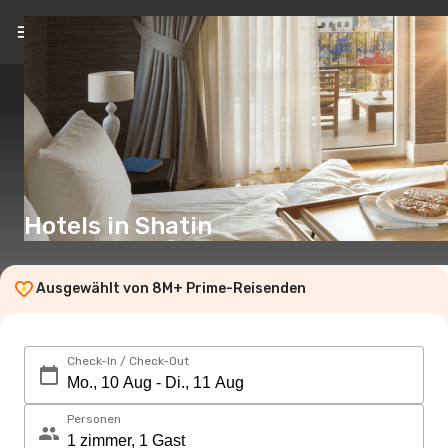
DE
(€)
Hotels in Shatin
Ausgewählt von 8M+ Prime-Reisenden
Check-In / Check-Out
Personen