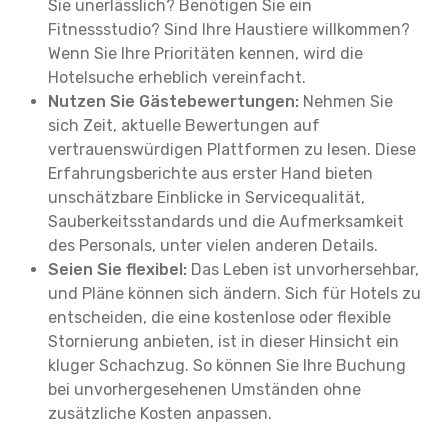
Sie unerlässlich? Benötigen Sie ein
Fitnessstudio? Sind Ihre Haustiere willkommen?
Wenn Sie Ihre Prioritäten kennen, wird die
Hotelsuche erheblich vereinfacht.
Nutzen Sie Gästebewertungen:
Nehmen Sie
sich Zeit, aktuelle Bewertungen auf
vertrauenswürdigen Plattformen zu lesen. Diese
Erfahrungsberichte aus erster Hand bieten
unschätzbare Einblicke in Servicequalität,
Sauberkeitsstandards und die Aufmerksamkeit
des Personals, unter vielen anderen Details.
Seien Sie flexibel:
Das Leben ist unvorhersehbar,
und Pläne können sich ändern. Sich für Hotels zu
entscheiden, die eine kostenlose oder flexible
Stornierung anbieten, ist in dieser Hinsicht ein
kluger Schachzug. So können Sie Ihre Buchung
bei unvorhergesehenen Umständen ohne
zusätzliche Kosten anpassen.