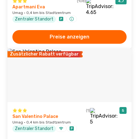
(108)
4,7
Apartmani Eva
Umag · 0,4 km bis Stadtzentrum
Zentraler Standort
Preise anzeigen
Zusätzlicher Rabatt verfügbar
(1)
5
San Valentino Palace
Umag · 0,4 km bis Stadtzentrum
Zentraler Standort