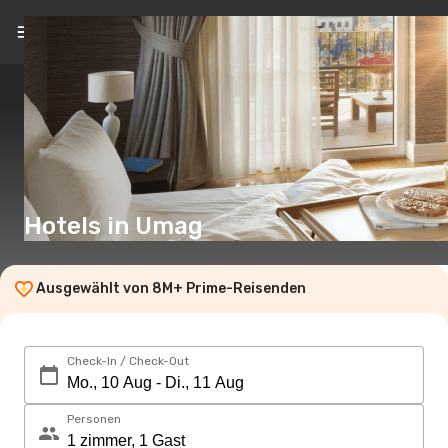
DE
(€)
Hotels in Umag
Ausgewählt von 8M+ Prime-Reisenden
Check-In / Check-Out
Personen