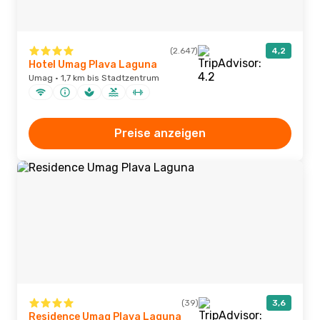
(2.647)
4,2
Hotel Umag Plava Laguna
Umag · 1,7 km bis Stadtzentrum
Preise anzeigen
(39)
3,6
Residence Umag Plava Laguna