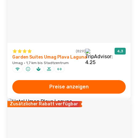
(829)
4,3
Garden Suites Umag Plava Laguna
Umag · 1,7 km bis Stadtzentrum
Preise anzeigen
Zusätzlicher Rabatt verfügbar