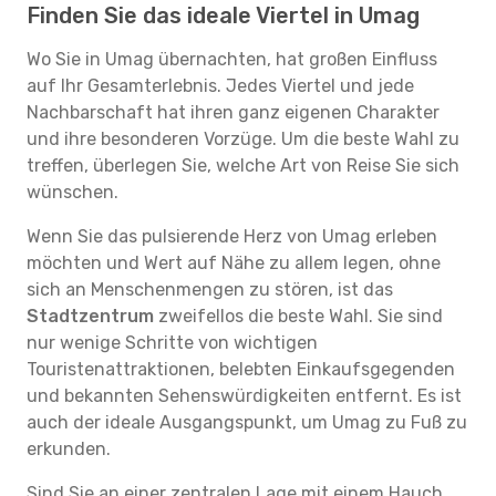
Finden Sie das ideale Viertel in Umag
Wo Sie in Umag übernachten, hat großen Einfluss
auf Ihr Gesamterlebnis. Jedes Viertel und jede
Nachbarschaft hat ihren ganz eigenen Charakter
und ihre besonderen Vorzüge. Um die beste Wahl zu
treffen, überlegen Sie, welche Art von Reise Sie sich
wünschen.
Wenn Sie das pulsierende Herz von Umag erleben
möchten und Wert auf Nähe zu allem legen, ohne
sich an Menschenmengen zu stören, ist das
Stadtzentrum
zweifellos die beste Wahl. Sie sind
nur wenige Schritte von wichtigen
Touristenattraktionen, belebten Einkaufsgegenden
und bekannten Sehenswürdigkeiten entfernt. Es ist
auch der ideale Ausgangspunkt, um Umag zu Fuß zu
erkunden.
Sind Sie an einer zentralen Lage mit einem Hauch