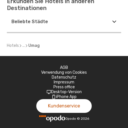
Erkunden Sie Hotels in anderen
Destinationen
Beliebte Städte
Hotels
...
Umag
AGB
Verwendung von Cookies
Datenschutz
Impressum
Press office
Desktop-Version
iPhone App
Kundenservice
Opodo
©
2026