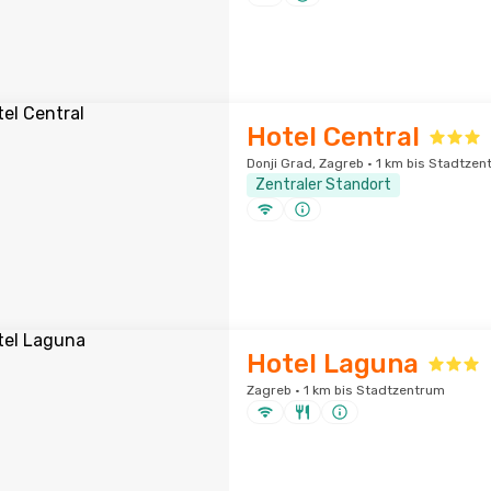
Hotel Central
Donji Grad, Zagreb · 1 km bis Stadtzen
Zentraler Standort
Hotel Laguna
Zagreb · 1 km bis Stadtzentrum