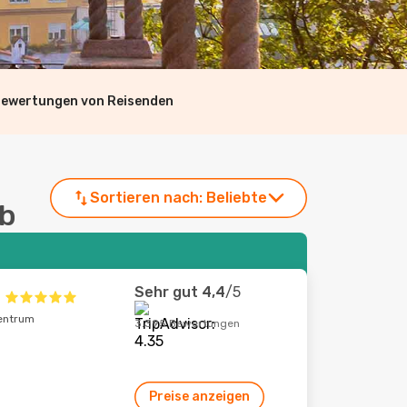
Bewertungen von Reisenden
Sortieren nach:
Beliebte
eb
Sehr gut
4,4
/5
zentrum
3.395 Bewertungen
Preise anzeigen