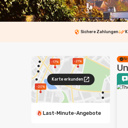
Sichere Zahlungen
K
Nr
-21%
-17%
Un
Karte erkunden
-20%
Last-Minute-Angebote