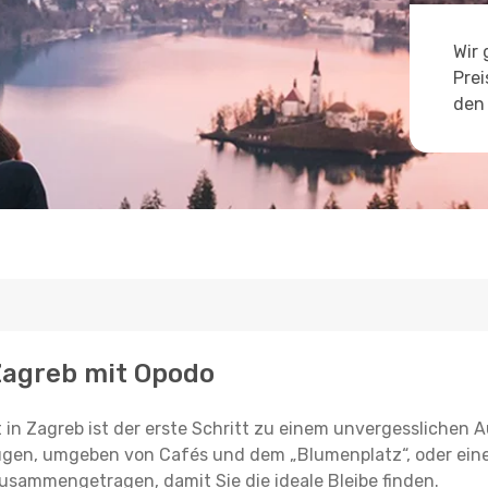
Wir 
Prei
den 
 Zagreb mit Opodo
in Zagreb ist der erste Schritt zu einem unvergesslichen A
ugen, umgeben von Cafés und dem „Blumenplatz“, oder eine
zusammengetragen, damit Sie die ideale Bleibe finden.