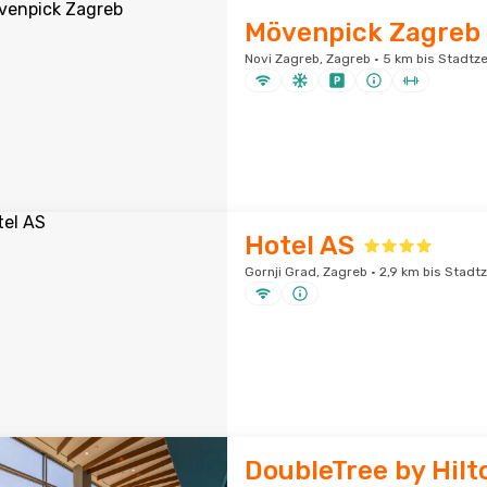
Mövenpick Zagreb
Novi Zagreb, Zagreb · 5 km bis Stadtz
Hotel AS
Gornji Grad, Zagreb · 2,9 km bis Stad
DoubleTree by Hilt