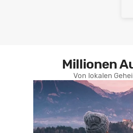
Millionen A
Von lokalen Gehei