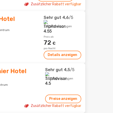
Zusätzlicher Rabatt verfügbar
Sehr gut
4,6
/5
Hotel
2.973 Bewertungen
zentrum
Preis ab
72
€
pro Nacht
Details anzeigen
Sehr gut
4,5
/5
ier Hotel
2.077 Bewertungen
entrum
Preise anzeigen
Zusätzlicher Rabatt verfügbar