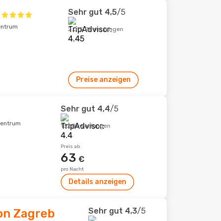
Sehr gut
4,5
/5
entrum
2.015 Bewertungen
Preise anzeigen
Sehr gut
4,4
/5
tzentrum
132 Bewertungen
Preis ab
63
€
pro Nacht
Details anzeigen
Sehr gut
4,3
/5
on Zagreb