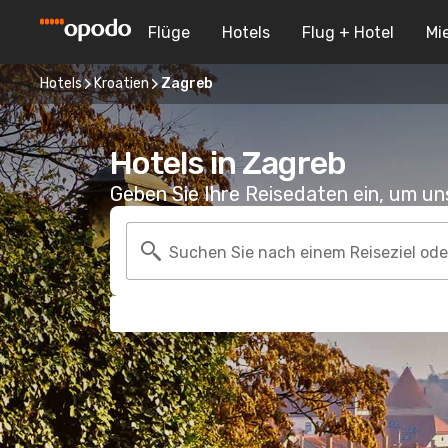
Flüge
Hotels
Flug + Hotel
Mi
Hotels
Kroatien
Zagreb
Hotels in Zagreb
Geben Sie Ihre Reisedaten ein, um u