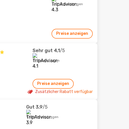
3.151 Bewertungen
Preise anzeigen
Sehr gut
4,1
/5
51 Bewertungen
Preise anzeigen
Zusätzlicher Rabatt verfügbar
Gut
3,9
/5
1.356 Bewertungen