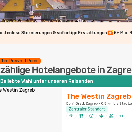
ostenlose Stornierungen & sofortige Erstattungen
5+ Mio. 
. 1 im Preis mit Prime
zählige Hotelangebote in Zagr
Beliebte Wahl unter unseren Reisenden
The Westin Zagreb
Donji Grad, Zagreb · 0,8 km bis Stadt
Zentraler Standort