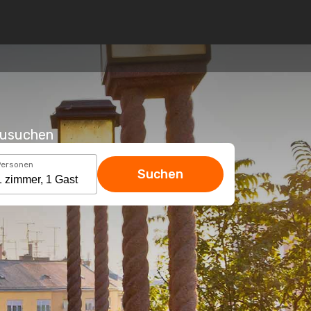
hzusuchen
Personen
Suchen