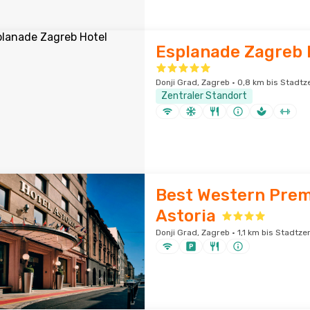
Esplanade Zagreb 
Donji Grad, Zagreb · 0,8 km bis Stadt
Zentraler Standort
Best Western Prem
Astoria
Donji Grad, Zagreb · 1,1 km bis Stadtz