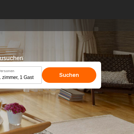
hzusuchen
Personen
Suchen