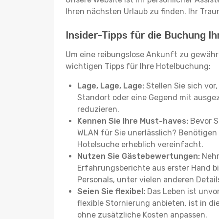
Ihren nächsten Urlaub zu finden. Ihr Traum
Insider-Tipps für die Buchung I
Um eine reibungslose Ankunft zu gewähr
wichtigen Tipps für Ihre Hotelbuchung:
Lage, Lage, Lage:
Stellen Sie sich vor
Standort oder eine Gegend mit ausgez
reduzieren.
Kennen Sie Ihre Must-haves:
Bevor Si
WLAN für Sie unerlässlich? Benötigen 
Hotelsuche erheblich vereinfacht.
Nutzen Sie Gästebewertungen:
Nehm
Erfahrungsberichte aus erster Hand b
Personals, unter vielen anderen Detail
Seien Sie flexibel:
Das Leben ist unvor
flexible Stornierung anbieten, ist in
ohne zusätzliche Kosten anpassen.