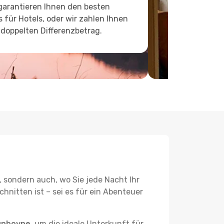
garantieren Ihnen den besten
s für Hotels, oder wir zahlen Ihnen
doppelten Differenzbetrag.
, sondern auch, wo Sie jede Nacht Ihr
hnitten ist – sei es für ein Abenteuer
unboyne
, um die ideale Unterkunft für