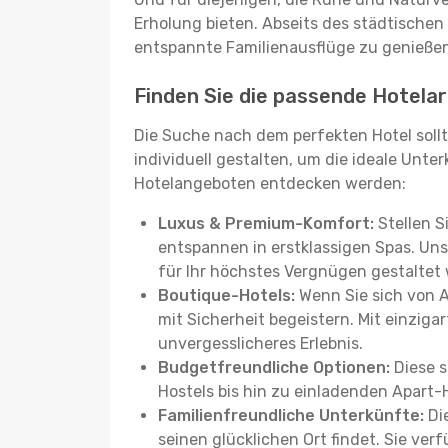
Erholung bieten. Abseits des städtischen
entspannte Familienausflüge zu genießen
Finden Sie die passende Hotelar
Die Suche nach dem perfekten Hotel sollt
individuell gestalten, um die ideale Unter
Hotelangeboten entdecken werden:
Luxus & Premium-Komfort:
Stellen S
entspannen in erstklassigen Spas. Unse
für Ihr höchstes Vergnügen gestaltet
Boutique-Hotels:
Wenn Sie sich von 
mit Sicherheit begeistern. Mit einziga
unvergesslicheres Erlebnis.
Budgetfreundliche Optionen:
Diese s
Hostels bis hin zu einladenden Apart-
Familienfreundliche Unterkünfte:
Die
seinen glücklichen Ort findet. Sie ve