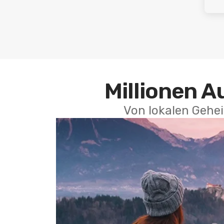
Millionen A
Von lokalen Gehei