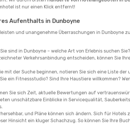
hotel ist nur einen Klick entfernt!
hres Aufenthalts in Dunboyne
leisten und unangenehme Überraschungen in Dunboyne zu 
, Sie sind in Dunboyne – welche Art von Erlebnis suchen Sie
eichneter Verkehrsanbindung entscheiden, können Sie Ihre 
e mit der Suche beginnen, notieren Sie sich eine Liste der
Sie ein Fitnessstudio? Sind Ihre Haustiere willkommen? Wenn
en Sie sich Zeit, aktuelle Bewertungen auf vertrauenswürd
ieten unschätzbare Einblicke in Servicequalität, Sauberke
s.
hersehbar, und Pläne können sich ändern. Sich für Hotels z
 dieser Hinsicht ein kluger Schachzug. So können Sie Ihre