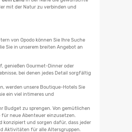
der mit der Natur zu verbinden und
ltern von Opodo können Sie Ihre Suche
 die Sie in unserem breiten Angebot an
uf, genießen Gourmet-Dinner oder
bnisse, bei denen jedes Detail sorgfältig
n, werden unsere Boutique-Hotels Sie
ie ein viel intimeres und
hr Budget zu sprengen. Von gemütlichen
se für neue Abenteuer einzusetzen.
 konzipiert und sorgen dafür, dass jeder
 Aktivitäten für alle Altersgruppen.