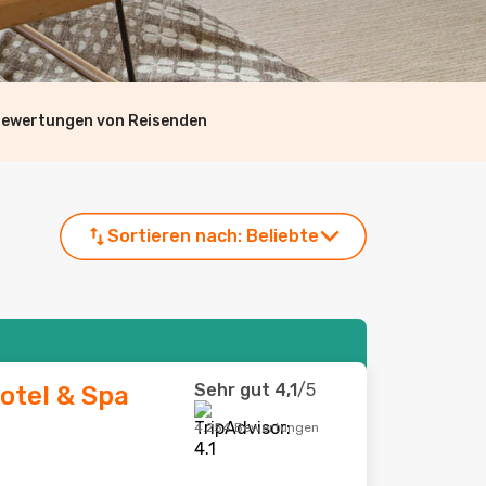
Bewertungen von Reisenden
Sortieren nach:
Beliebte
Sehr gut
4,1
/5
otel & Spa
4.254 Bewertungen