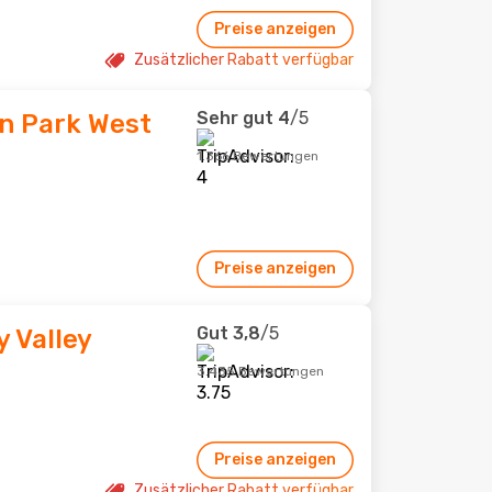
Preise anzeigen
Zusätzlicher Rabatt verfügbar
Sehr gut
4
/5
in Park West
1.366 Bewertungen
Preise anzeigen
Gut
3,8
/5
y Valley
3.435 Bewertungen
Preise anzeigen
Zusätzlicher Rabatt verfügbar