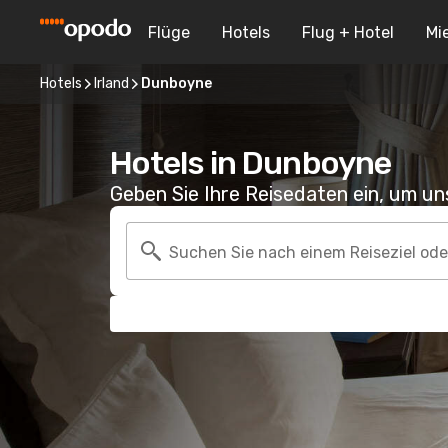
Flüge
Hotels
Flug + Hotel
Mi
Hotels
Irland
Dunboyne
Hotels in Dunboyne
Geben Sie Ihre Reisedaten ein, um u