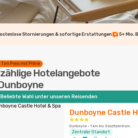
ostenlose Stornierungen & sofortige Erstattungen
5+ Mio. 
. 1 im Preis mit Prime
zählige Hotelangebote
 Dunboyne
Beliebte Wahl unter unseren Reisenden
Dunboyne Castle H
Dunboyne · 1 km bis Stadtzentrum
Zentraler Standort