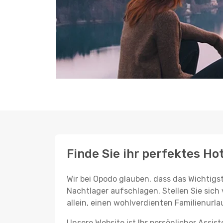
Finde Sie ihr perfektes Ho
Wir bei Opodo glauben, dass das Wichtigst
Nachtlager aufschlagen. Stellen Sie sich 
allein, einen wohlverdienten Familienurla
Unsere Website ist Ihr persönlicher Assis