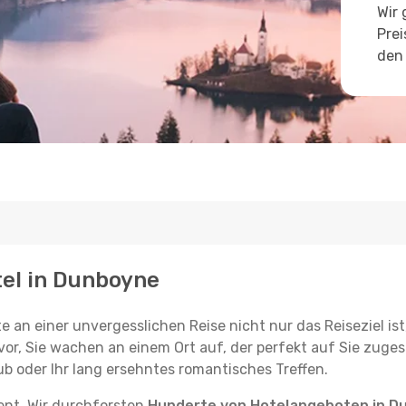
Wir 
Prei
den 
tel in Dunboyne
e an einer unvergesslichen Reise nicht nur das Reiseziel ist
vor, Sie wachen an einem Ort auf, der perfekt auf Sie zugesc
ub oder Ihr lang ersehntes romantisches Treffen.
tent. Wir durchforsten
Hunderte von Hotelangeboten in D