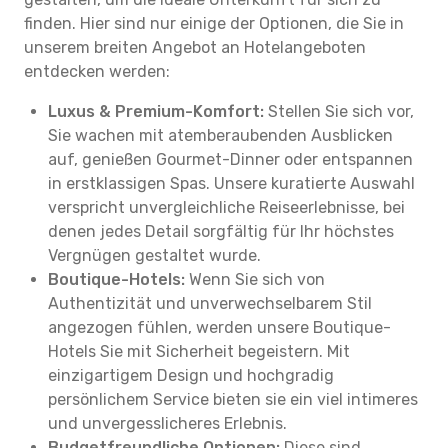
finden. Hier sind nur einige der Optionen, die Sie in
unserem breiten Angebot an Hotelangeboten
entdecken werden:
Luxus & Premium-Komfort:
Stellen Sie sich vor,
Sie wachen mit atemberaubenden Ausblicken
auf, genießen Gourmet-Dinner oder entspannen
in erstklassigen Spas. Unsere kuratierte Auswahl
verspricht unvergleichliche Reiseerlebnisse, bei
denen jedes Detail sorgfältig für Ihr höchstes
Vergnügen gestaltet wurde.
Boutique-Hotels:
Wenn Sie sich von
Authentizität und unverwechselbarem Stil
angezogen fühlen, werden unsere Boutique-
Hotels Sie mit Sicherheit begeistern. Mit
einzigartigem Design und hochgradig
persönlichem Service bieten sie ein viel intimeres
und unvergesslicheres Erlebnis.
Budgetfreundliche Optionen:
Diese sind