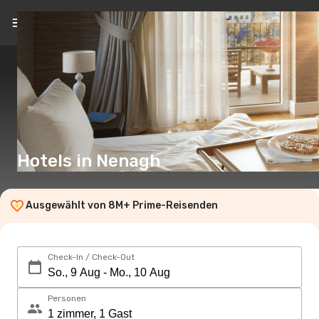
DE
(€)
Hotels in Nenagh
Ausgewählt von 8M+ Prime-Reisenden
Check-In / Check-Out
Personen