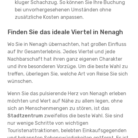
kluger Schachzug. So können Sie Ihre Buchung
bei unvorhergesehenen Umständen ohne
zusätzliche Kosten anpassen.
Finden Sie das ideale Viertel in Nenagh
Wo Sie in Nenagh übernachten, hat großen Einfluss
auf Ihr Gesamterlebnis. Jedes Viertel und jede
Nachbarschaft hat ihren ganz eigenen Charakter
und ihre besonderen Vorzüge. Um die beste Wahl zu
treffen, überlegen Sie, welche Art von Reise Sie sich
wünschen.
Wenn Sie das pulsierende Herz von Nenagh erleben
möchten und Wert auf Nähe zu allem legen, ohne
sich an Menschenmengen zu stören, ist das
Stadtzentrum
zweifellos die beste Wahl. Sie sind
nur wenige Schritte von wichtigen
Touristenattraktionen, belebten Einkaufsgegenden
und bekannten Sehenswürdigkeiten entfernt. Es ist