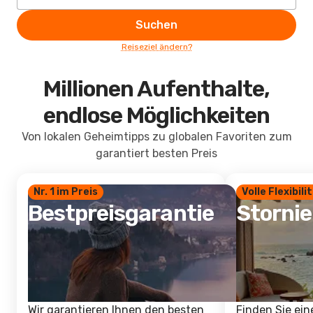
Suchen
Reiseziel ändern?
Millionen Aufenthalte,
endlose Möglichkeiten
Von lokalen Geheimtipps zu globalen Favoriten zum
garantiert besten Preis
Nr. 1 im Preis
Volle Flexibili
Bestpreisgarantie
Storni
Wir garantieren Ihnen den besten
Finden Sie ein