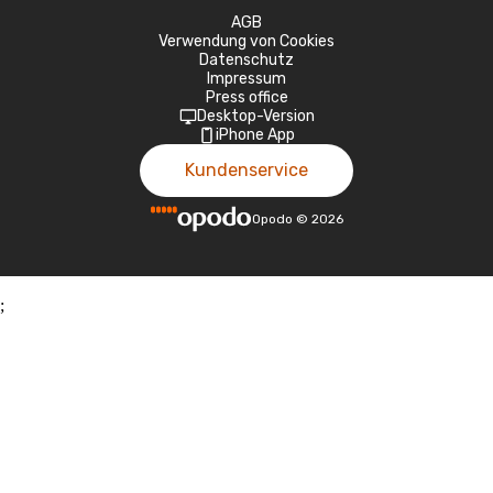
AGB
Verwendung von Cookies
Datenschutz
Impressum
Press office
Desktop-Version
iPhone App
Kundenservice
Opodo
©
2026
;