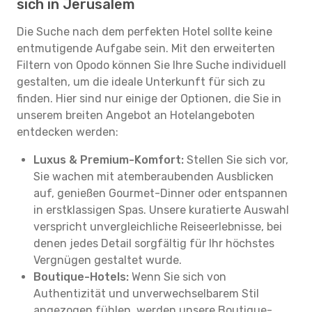
sich in Jerusalem
Die Suche nach dem perfekten Hotel sollte keine
entmutigende Aufgabe sein. Mit den erweiterten
Filtern von Opodo können Sie Ihre Suche individuell
gestalten, um die ideale Unterkunft für sich zu
finden. Hier sind nur einige der Optionen, die Sie in
unserem breiten Angebot an Hotelangeboten
entdecken werden:
Luxus & Premium-Komfort:
Stellen Sie sich vor,
Sie wachen mit atemberaubenden Ausblicken
auf, genießen Gourmet-Dinner oder entspannen
in erstklassigen Spas. Unsere kuratierte Auswahl
verspricht unvergleichliche Reiseerlebnisse, bei
denen jedes Detail sorgfältig für Ihr höchstes
Vergnügen gestaltet wurde.
Boutique-Hotels:
Wenn Sie sich von
Authentizität und unverwechselbarem Stil
angezogen fühlen, werden unsere Boutique-