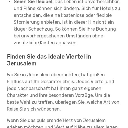
Seien Sie flexibel:
Das Leben ist unvorhersehbar,
und Pläne können sich ändern. Sich für Hotels zu
entscheiden, die eine kostenlose oder flexible
Stornierung anbieten, ist in dieser Hinsicht ein
kluger Schachzug. So können Sie Ihre Buchung
bei unvorhergesehenen Umständen ohne
zusätzliche Kosten anpassen.
Finden Sie das ideale Viertel in
Jerusalem
Wo Sie in Jerusalem übernachten, hat großen
Einfluss auf Ihr Gesamterlebnis. Jedes Viertel und
jede Nachbarschaft hat ihren ganz eigenen
Charakter und ihre besonderen Vorzüge. Um die
beste Wahl zu treffen, überlegen Sie, welche Art von
Reise Sie sich wünschen.
Wenn Sie das pulsierende Herz von Jerusalem
erleben möchten und Wert auf Nähe zu allem legen,