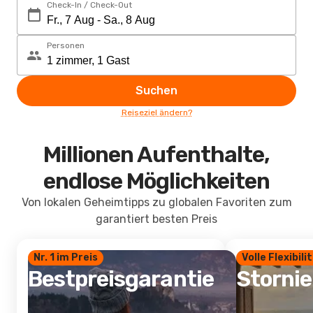
Check-In / Check-Out
Personen
Suchen
Reiseziel ändern?
Millionen Aufenthalte,
endlose Möglichkeiten
Von lokalen Geheimtipps zu globalen Favoriten zum
garantiert besten Preis
Nr. 1 im Preis
Volle Flexibili
Bestpreisgarantie
Storni