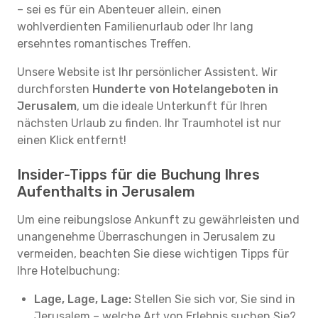
– sei es für ein Abenteuer allein, einen
wohlverdienten Familienurlaub oder Ihr lang
ersehntes romantisches Treffen.
Unsere Website ist Ihr persönlicher Assistent. Wir
durchforsten
Hunderte von Hotelangeboten in
Jerusalem
, um die ideale Unterkunft für Ihren
nächsten Urlaub zu finden. Ihr Traumhotel ist nur
einen Klick entfernt!
Insider-Tipps für die Buchung Ihres
Aufenthalts in Jerusalem
Um eine reibungslose Ankunft zu gewährleisten und
unangenehme Überraschungen in Jerusalem zu
vermeiden, beachten Sie diese wichtigen Tipps für
Ihre Hotelbuchung:
Lage, Lage, Lage:
Stellen Sie sich vor, Sie sind in
Jerusalem – welche Art von Erlebnis suchen Sie?