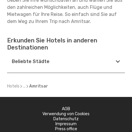
Geben Sie Ihre Wunschdaten an und wählen Sie aus
den zahlreichen Möglichkeiten, auch Flüge und
Mietwagen für Ihre Reise. So einfach sind Sie auf
dem Weg zu Ihrem Trip nach Amritsar.
Erkunden Sie Hotels in anderen
Destinationen
Beliebte Städte
Hotels
...
Amritsar
AGB
Verwendung von Cookies
Datenschutz
Impressum
Press office