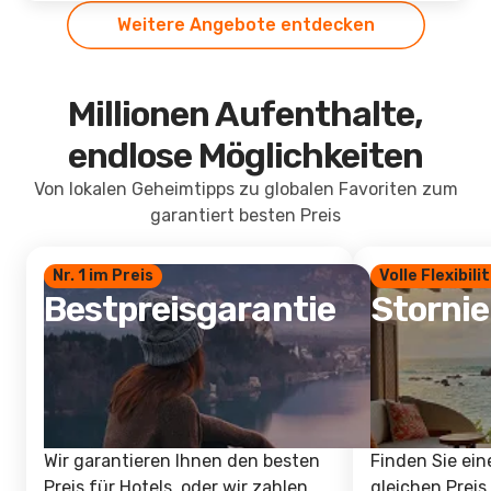
Weitere Angebote entdecken
Millionen Aufenthalte,
endlose Möglichkeiten
Von lokalen Geheimtipps zu globalen Favoriten zum
garantiert besten Preis
Nr. 1 im Preis
Volle Flexibili
Bestpreisgarantie
Storni
Wir garantieren Ihnen den besten
Finden Sie ein
Preis für Hotels, oder wir zahlen
gleichen Preis