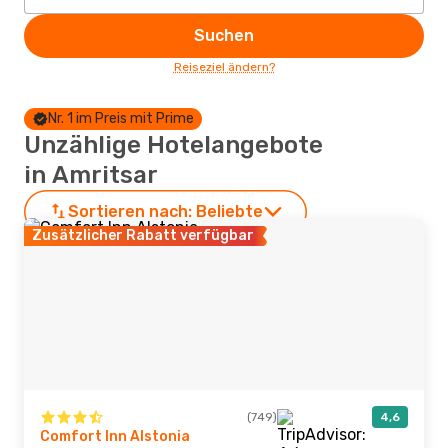
Suchen
Reiseziel ändern?
Nr. 1 im Preis mit Prime
Unzählige Hotelangebote
in Amritsar
Sortieren nach:
Beliebte
Zusätzlicher Rabatt verfügbar
(749)
4,6
Comfort Inn Alstonia