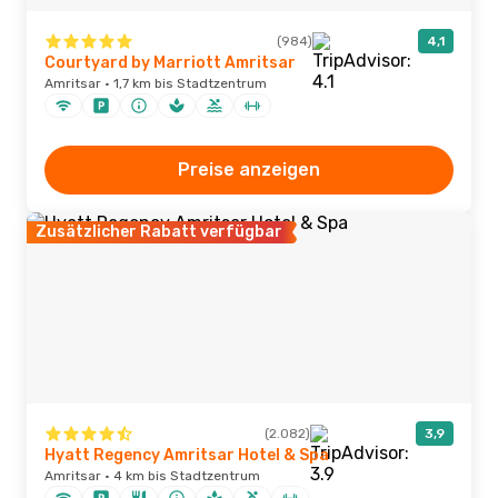
(984)
4,1
Courtyard by Marriott Amritsar
Amritsar · 1,7 km bis Stadtzentrum
Preise anzeigen
Zusätzlicher Rabatt verfügbar
(2.082)
3,9
Hyatt Regency Amritsar Hotel & Spa
Amritsar · 4 km bis Stadtzentrum