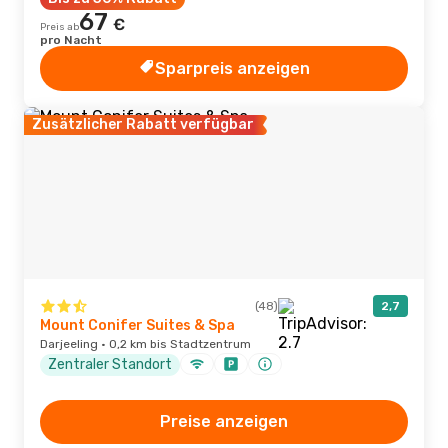
67
€
Preis ab
pro Nacht
Sparpreis anzeigen
Zusätzlicher Rabatt verfügbar
(48)
2,7
Mount Conifer Suites & Spa
Darjeeling · 0,2 km bis Stadtzentrum
Zentraler Standort
Preise anzeigen