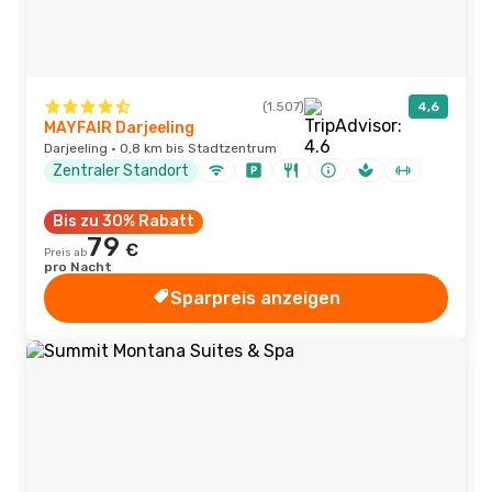
(1.507)
4,6
MAYFAIR Darjeeling
Darjeeling · 0,8 km bis Stadtzentrum
Zentraler Standort
Bis zu 30% Rabatt
79
€
Preis ab
pro Nacht
Sparpreis anzeigen