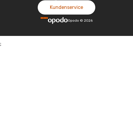
Kundenservice
Opodo
©
2026
;