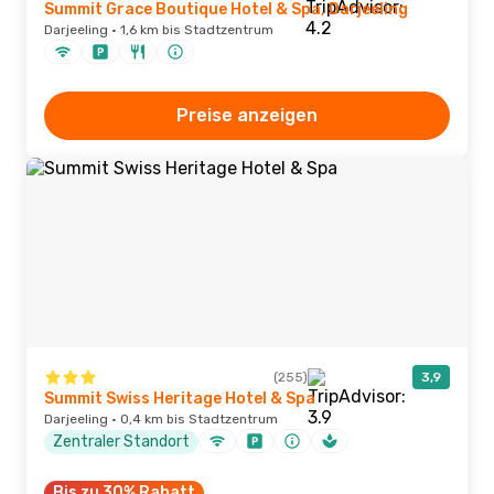
Summit Grace Boutique Hotel & Spa, Darjeeling
Darjeeling · 1,6 km bis Stadtzentrum
Preise anzeigen
(255)
3,9
Summit Swiss Heritage Hotel & Spa
Darjeeling · 0,4 km bis Stadtzentrum
Zentraler Standort
Bis zu 30% Rabatt