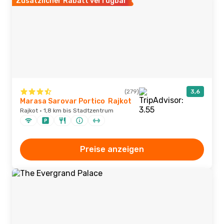
Zusätzlicher Rabatt verfügbar
(279)
3,6
Marasa Sarovar Portico Rajkot
Rajkot · 1,8 km bis Stadtzentrum
Preise anzeigen