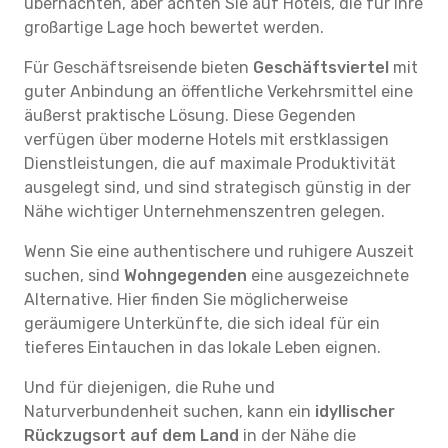
übernachten, aber achten Sie auf Hotels, die für ihre
großartige Lage hoch bewertet werden.
Für Geschäftsreisende bieten
Geschäftsviertel
mit
guter Anbindung an öffentliche Verkehrsmittel eine
äußerst praktische Lösung. Diese Gegenden
verfügen über moderne Hotels mit erstklassigen
Dienstleistungen, die auf maximale Produktivität
ausgelegt sind, und sind strategisch günstig in der
Nähe wichtiger Unternehmenszentren gelegen.
Wenn Sie eine authentischere und ruhigere Auszeit
suchen, sind
Wohngegenden
eine ausgezeichnete
Alternative. Hier finden Sie möglicherweise
geräumigere Unterkünfte, die sich ideal für ein
tieferes Eintauchen in das lokale Leben eignen.
Und für diejenigen, die Ruhe und
Naturverbundenheit suchen, kann ein
idyllischer
Rückzugsort auf dem Land
in der Nähe die