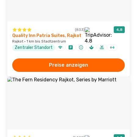
(833)
4,8
Quality Inn Patria Suites, Rajkot
Rajkot · 1 km bis Stadtzentrum
Zentraler Standort
Preise anzeigen