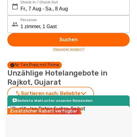
Check-In / Check-Out
Personen
Suchen
Reiseziel ändern?
Nr. 1 im Preis mit Prime
Unzählige Hotelangebote in
Rajkot, Gujarat
Sortieren nach:
Beliebte
Beliebte Wahl unter unseren Reisenden
Zusätzlicher Rabatt verfügbar