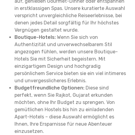
auf, genießen Gourmet-Dinner oder entspannen
in erstklassigen Spas. Unsere kuratierte Auswahl
verspricht unvergleichliche Reiseerlebnisse, bei
denen jedes Detail sorgfältig für Ihr höchstes
Vergnügen gestaltet wurde.
Boutique-Hotels:
Wenn Sie sich von
Authentizität und unverwechselbarem Stil
angezogen fühlen, werden unsere Boutique-
Hotels Sie mit Sicherheit begeistern. Mit
einzigartigem Design und hochgradig
persönlichem Service bieten sie ein viel intimeres
und unvergesslicheres Erlebnis.
Budgetfreundliche Optionen:
Diese sind
perfekt, wenn Sie Rajkot, Gujarat erkunden
möchten, ohne Ihr Budget zu sprengen. Von
gemütlichen Hostels bis hin zu einladenden
Apart-Hotels – diese Auswahl ermöglicht es
Ihnen, Ihre Ersparnisse für neue Abenteuer
einzusetzen.