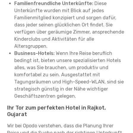
Familienfreundliche Unterkünfte:
Diese
Unterkünfte wurden mit Blick auf jedes
Familienmitglied konzipiert und sorgen dafür,
dass jeder seinen glücklichen Ort findet. Sie
verfügen über geräumige Zimmer, ansprechende
Kinderclubs und Aktivitäten für alle
Altersgruppen.
Business-Hotels:
Wenn Ihre Reise beruflich
bedingt ist, bieten unsere spezialisierten Hotels
alles, was Sie brauchen, um produktiv und
komfortabel zu sein. Ausgestattet mit
Tagungsräumen und High-Speed-WLAN, sind sie
strategisch günstig in der Nähe wichtiger
Geschäftszentren gelegen.
Ihr Tor zum perfekten Hotel in Rajkot,
Gujarat
Wir bei Opodo verstehen, dass die Planung Ihrer
Reise und die Suche nach der richtigen Unterkunft