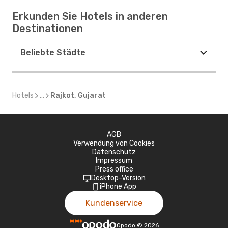
Erkunden Sie Hotels in anderen
Destinationen
Beliebte Städte
Hotels
...
Rajkot, Gujarat
AGB
Verwendung von Cookies
Datenschutz
Impressum
Press office
Desktop-Version
iPhone App
Kundenservice
Opodo
©
2026