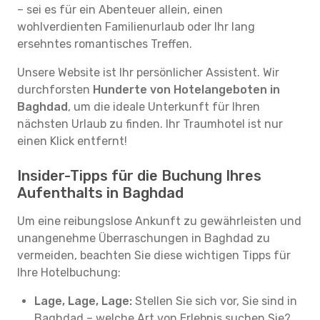
– sei es für ein Abenteuer allein, einen
wohlverdienten Familienurlaub oder Ihr lang
ersehntes romantisches Treffen.
Unsere Website ist Ihr persönlicher Assistent. Wir
durchforsten
Hunderte von Hotelangeboten in
Baghdad
, um die ideale Unterkunft für Ihren
nächsten Urlaub zu finden. Ihr Traumhotel ist nur
einen Klick entfernt!
Insider-Tipps für die Buchung Ihres
Aufenthalts in Baghdad
Um eine reibungslose Ankunft zu gewährleisten und
unangenehme Überraschungen in Baghdad zu
vermeiden, beachten Sie diese wichtigen Tipps für
Ihre Hotelbuchung:
Lage, Lage, Lage:
Stellen Sie sich vor, Sie sind in
Baghdad – welche Art von Erlebnis suchen Sie?