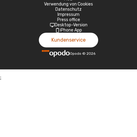
Verwendung von Cookies
Datenschutz
Impressum
Press office
Desktop-Version
iPhone App
Kundenservice
Opodo
©
2026
;