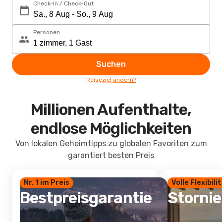
Check-In / Check-Out
Personen
Suchen
Reiseziel ändern?
Millionen Aufenthalte,
endlose Möglichkeiten
Von lokalen Geheimtipps zu globalen Favoriten zum
garantiert besten Preis
Nr. 1 im Preis
Volle Flexibili
Bestpreisgarantie
Storni