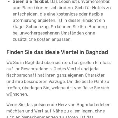
Seien Sie flexibel:
Das Leben ist unvorhersehbar,
und Pläne können sich ändern. Sich für Hotels zu
entscheiden, die eine kostenlose oder flexible
Stornierung anbieten, ist in dieser Hinsicht ein
kluger Schachzug. So können Sie Ihre Buchung
bei unvorhergesehenen Umständen ohne
zusätzliche Kosten anpassen.
Finden Sie das ideale Viertel in Baghdad
Wo Sie in Baghdad übernachten, hat großen Einfluss
auf Ihr Gesamterlebnis. Jedes Viertel und jede
Nachbarschaft hat ihren ganz eigenen Charakter
und ihre besonderen Vorzüge. Um die beste Wahl zu
treffen, überlegen Sie, welche Art von Reise Sie sich
wünschen.
Wenn Sie das pulsierende Herz von Baghdad erleben
möchten und Wert auf Nähe zu allem legen, ohne
sich an Menschenmengen zu stören, ist das