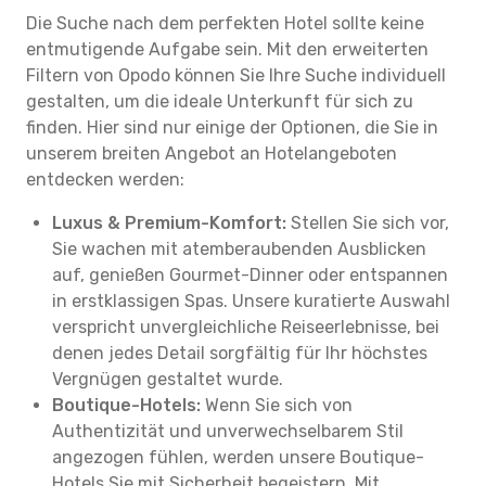
Die Suche nach dem perfekten Hotel sollte keine
entmutigende Aufgabe sein. Mit den erweiterten
Filtern von Opodo können Sie Ihre Suche individuell
gestalten, um die ideale Unterkunft für sich zu
finden. Hier sind nur einige der Optionen, die Sie in
unserem breiten Angebot an Hotelangeboten
entdecken werden:
Luxus & Premium-Komfort:
Stellen Sie sich vor,
Sie wachen mit atemberaubenden Ausblicken
auf, genießen Gourmet-Dinner oder entspannen
in erstklassigen Spas. Unsere kuratierte Auswahl
verspricht unvergleichliche Reiseerlebnisse, bei
denen jedes Detail sorgfältig für Ihr höchstes
Vergnügen gestaltet wurde.
Boutique-Hotels:
Wenn Sie sich von
Authentizität und unverwechselbarem Stil
angezogen fühlen, werden unsere Boutique-
Hotels Sie mit Sicherheit begeistern. Mit