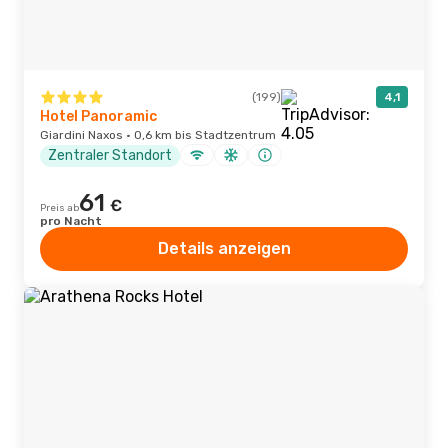
(199)
4,1
Hotel Panoramic
Giardini Naxos · 0,6 km bis Stadtzentrum
Zentraler Standort
61
€
Preis ab
pro Nacht
Details anzeigen