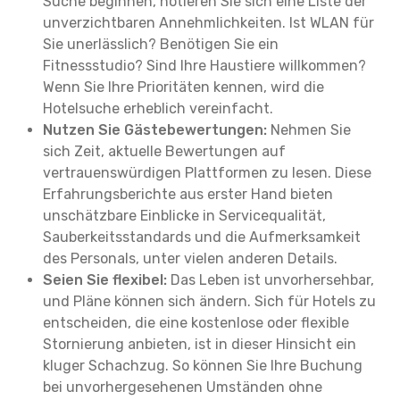
Suche beginnen, notieren Sie sich eine Liste der
unverzichtbaren Annehmlichkeiten. Ist WLAN für
Sie unerlässlich? Benötigen Sie ein
Fitnessstudio? Sind Ihre Haustiere willkommen?
Wenn Sie Ihre Prioritäten kennen, wird die
Hotelsuche erheblich vereinfacht.
Nutzen Sie Gästebewertungen:
Nehmen Sie
sich Zeit, aktuelle Bewertungen auf
vertrauenswürdigen Plattformen zu lesen. Diese
Erfahrungsberichte aus erster Hand bieten
unschätzbare Einblicke in Servicequalität,
Sauberkeitsstandards und die Aufmerksamkeit
des Personals, unter vielen anderen Details.
Seien Sie flexibel:
Das Leben ist unvorhersehbar,
und Pläne können sich ändern. Sich für Hotels zu
entscheiden, die eine kostenlose oder flexible
Stornierung anbieten, ist in dieser Hinsicht ein
kluger Schachzug. So können Sie Ihre Buchung
bei unvorhergesehenen Umständen ohne