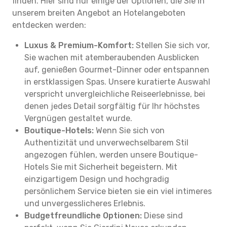
finden. Hier sind nur einige der Optionen, die Sie in
unserem breiten Angebot an Hotelangeboten
entdecken werden:
Luxus & Premium-Komfort:
Stellen Sie sich vor,
Sie wachen mit atemberaubenden Ausblicken
auf, genießen Gourmet-Dinner oder entspannen
in erstklassigen Spas. Unsere kuratierte Auswahl
verspricht unvergleichliche Reiseerlebnisse, bei
denen jedes Detail sorgfältig für Ihr höchstes
Vergnügen gestaltet wurde.
Boutique-Hotels:
Wenn Sie sich von
Authentizität und unverwechselbarem Stil
angezogen fühlen, werden unsere Boutique-
Hotels Sie mit Sicherheit begeistern. Mit
einzigartigem Design und hochgradig
persönlichem Service bieten sie ein viel intimeres
und unvergesslicheres Erlebnis.
Budgetfreundliche Optionen:
Diese sind