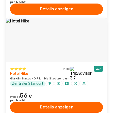
pro Nacht
Details anzeigen
(178)
3,7
Hotel Nike
Giardini Naxos · 0,9 km bis Stadtzentrum
Zentraler Standort
56
€
Preis ab
pro Nacht
Details anzeigen