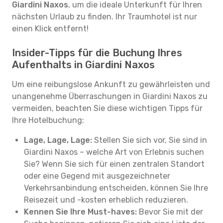
Giardini Naxos
, um die ideale Unterkunft für Ihren
nächsten Urlaub zu finden. Ihr Traumhotel ist nur
einen Klick entfernt!
Insider-Tipps für die Buchung Ihres
Aufenthalts in Giardini Naxos
Um eine reibungslose Ankunft zu gewährleisten und
unangenehme Überraschungen in Giardini Naxos zu
vermeiden, beachten Sie diese wichtigen Tipps für
Ihre Hotelbuchung:
Lage, Lage, Lage:
Stellen Sie sich vor, Sie sind in
Giardini Naxos – welche Art von Erlebnis suchen
Sie? Wenn Sie sich für einen zentralen Standort
oder eine Gegend mit ausgezeichneter
Verkehrsanbindung entscheiden, können Sie Ihre
Reisezeit und -kosten erheblich reduzieren.
Kennen Sie Ihre Must-haves:
Bevor Sie mit der