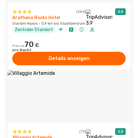
(384)
3,9
Arathena Rocks Hotel
Giardini Naxos · 0,9 km bis Stadtzentrum
Zentraler Standort
70
€
Preis ab
pro Nacht
Details anzeigen
(73)
3,9
Villaggio Artemide