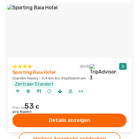
(843)
3
Sporting Baia Hotel
Giardini Naxos · 0,4 km bis Stadtzentrum
Zentraler Standort
53
€
Preis ab
pro Nacht
Details anzeigen
Weitere Angebote entdecken