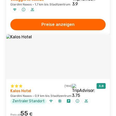
Giardini Naxos · 1,7 km bis Stadtzentrum
Preise anzeigen
(184)
3,8
Kalos Hotel
Giardini Naxos · 0,9 km bis Stadtzentrum
Zentraler Standort
55
€
Preis ab