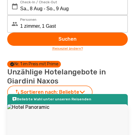
Check-In / Check-Out
Personen
Suchen
Reiseziel ändern?
Nr. 1 im Preis mit Prime
Unzählige Hotelangebote in
Giardini Naxos
Sortieren nach:
Beliebte
Beliebte Wahl unter unseren Reisenden