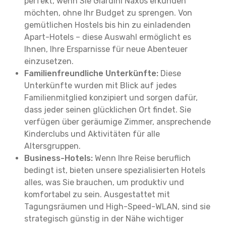
perfekt, wenn Sie Giardini Naxos erkunden
möchten, ohne Ihr Budget zu sprengen. Von
gemütlichen Hostels bis hin zu einladenden
Apart-Hotels – diese Auswahl ermöglicht es
Ihnen, Ihre Ersparnisse für neue Abenteuer
einzusetzen.
Familienfreundliche Unterkünfte:
Diese
Unterkünfte wurden mit Blick auf jedes
Familienmitglied konzipiert und sorgen dafür,
dass jeder seinen glücklichen Ort findet. Sie
verfügen über geräumige Zimmer, ansprechende
Kinderclubs und Aktivitäten für alle
Altersgruppen.
Business-Hotels:
Wenn Ihre Reise beruflich
bedingt ist, bieten unsere spezialisierten Hotels
alles, was Sie brauchen, um produktiv und
komfortabel zu sein. Ausgestattet mit
Tagungsräumen und High-Speed-WLAN, sind sie
strategisch günstig in der Nähe wichtiger