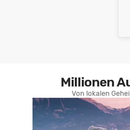
Millionen A
Von lokalen Gehei