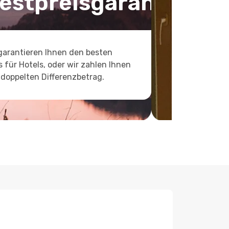
estpreisgarantie
garantieren Ihnen den besten
s für Hotels, oder wir zahlen Ihnen
doppelten Differenzbetrag.