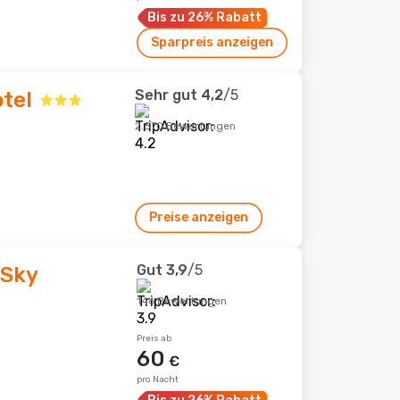
Bis zu 26% Rabatt
Sparpreis anzeigen
Sehr gut
4,2
/5
otel
2.570 Bewertungen
Preise anzeigen
Gut
3,9
/5
 Sky
146 Bewertungen
Preis ab
60
€
pro Nacht