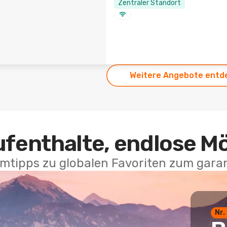
Zentraler Standort
Weitere Angebote entd
ufenthalte, endlose M
mtipps zu globalen Favoriten zum garan
Nr.