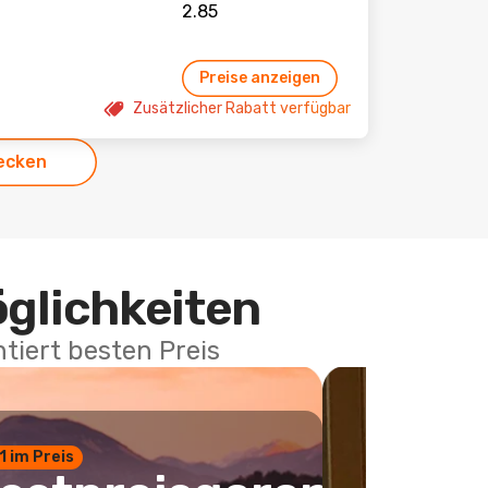
Preise anzeigen
Zusätzlicher Rabatt verfügbar
ecken
öglichkeiten
tiert besten Preis
 1 im Preis