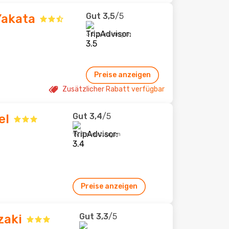
Gut
3,5
/5
Yakata
3 Bewertungen
Preise anzeigen
Zusätzlicher Rabatt verfügbar
Gut
3,4
/5
el
19 Bewertungen
Preise anzeigen
Gut
3,3
/5
zaki