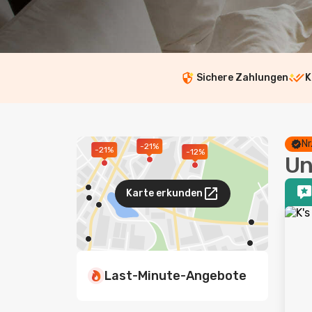
Sichere Zahlungen
K
Nr
-21%
-21%
-12%
Un
Karte erkunden
Last-Minute-Angebote