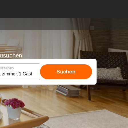
hzusuchen
Personen
Suchen