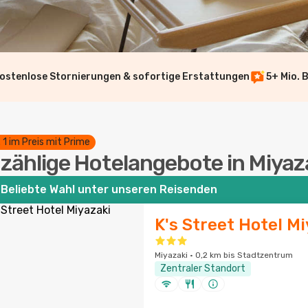
ostenlose Stornierungen & sofortige Erstattungen
5+ Mio. 
. 1 im Preis mit Prime
zählige Hotelangebote in Miyaz
Beliebte Wahl unter unseren Reisenden
K's Street Hotel Mi
Miyazaki · 0,2 km bis Stadtzentrum
Zentraler Standort