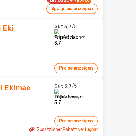
Bis zu 26% Rabatt
Sparpreis anzeigen
Gut
3,7
/5
 Eki
149 Bewertungen
Preise anzeigen
Gut
3,7
/5
ki Ekimae
117 Bewertungen
Preise anzeigen
Zusätzlicher Rabatt verfügbar