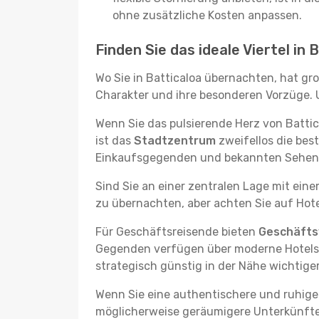
ohne zusätzliche Kosten anpassen.
Finden Sie das ideale Viertel in 
Wo Sie in Batticaloa übernachten, hat gr
Charakter und ihre besonderen Vorzüge. U
Wenn Sie das pulsierende Herz von Batti
ist das
Stadtzentrum
zweifellos die bes
Einkaufsgegenden und bekannten Sehensw
Sind Sie an einer zentralen Lage mit ein
zu übernachten, aber achten Sie auf Hote
Für Geschäftsreisende bieten
Geschäftsv
Gegenden verfügen über moderne Hotels m
strategisch günstig in der Nähe wichtig
Wenn Sie eine authentischere und ruhige
möglicherweise geräumigere Unterkünfte, d