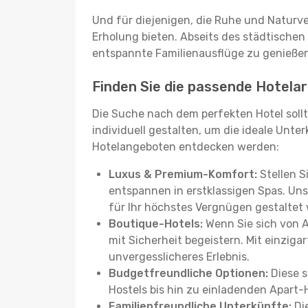
Und für diejenigen, die Ruhe und Naturv
Erholung bieten. Abseits des städtischen
entspannte Familienausflüge zu genießen
Finden Sie die passende Hotelart
Die Suche nach dem perfekten Hotel sollt
individuell gestalten, um die ideale Unter
Hotelangeboten entdecken werden:
Luxus & Premium-Komfort:
Stellen S
entspannen in erstklassigen Spas. Unse
für Ihr höchstes Vergnügen gestaltet
Boutique-Hotels:
Wenn Sie sich von 
mit Sicherheit begeistern. Mit einziga
unvergesslicheres Erlebnis.
Budgetfreundliche Optionen:
Diese s
Hostels bis hin zu einladenden Apart-
Familienfreundliche Unterkünfte:
Die