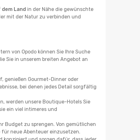
f dem Land
in der Nähe die gewünschte
der mit der Natur zu verbinden und
ltern von Opodo können Sie Ihre Suche
 die Sie in unserem breiten Angebot an
uf, genießen Gourmet-Dinner oder
bnisse, bei denen jedes Detail sorgfältig
n, werden unsere Boutique-Hotels Sie
ie ein viel intimeres und
Ihr Budget zu sprengen. Von gemütlichen
se für neue Abenteuer einzusetzen.
 konzipiert und sorgen dafür, dass jeder