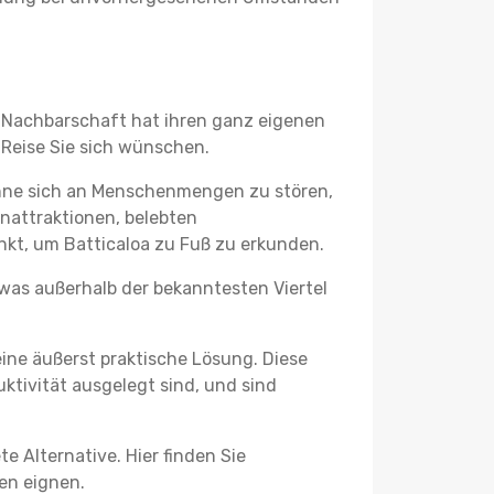
de Nachbarschaft hat ihren ganz eigenen
 Reise Sie sich wünschen.
ohne sich an Menschenmengen zu stören,
enattraktionen, belebten
kt, um Batticaloa zu Fuß zu erkunden.
twas außerhalb der bekanntesten Viertel
ine äußerst praktische Lösung. Diese
tivität ausgelegt sind, und sind
e Alternative. Hier finden Sie
ben eignen.