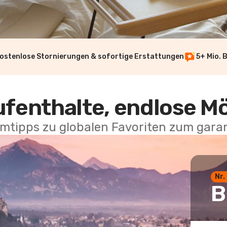
ostenlose Stornierungen & sofortige Erstattungen
5+ Mio. 
ufenthalte, endlose M
mtipps zu globalen Favoriten zum garan
Nr.
B