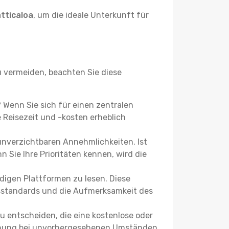
tticaloa
, um die ideale Unterkunft für
 vermeiden, beachten Sie diese
e? Wenn Sie sich für einen zentralen
Reisezeit und -kosten erheblich
 unverzichtbaren Annehmlichkeiten. Ist
 Sie Ihre Prioritäten kennen, wird die
igen Plattformen zu lesen. Diese
itsstandards und die Aufmerksamkeit des
u entscheiden, die eine kostenlose oder
 Buchung bei unvorhergesehenen Umständen