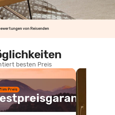
Bewertungen von Reisenden
öglichkeiten
tiert besten Preis
 1 im Preis
estpreisgarantie