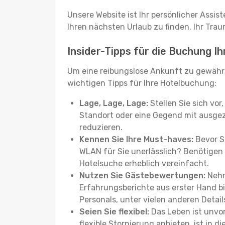
Unsere Website ist Ihr persönlicher Assis
Ihren nächsten Urlaub zu finden. Ihr Traum
Insider-Tipps für die Buchung Ih
Um eine reibungslose Ankunft zu gewähr
wichtigen Tipps für Ihre Hotelbuchung:
Lage, Lage, Lage:
Stellen Sie sich vor
Standort oder eine Gegend mit ausgez
reduzieren.
Kennen Sie Ihre Must-haves:
Bevor Si
WLAN für Sie unerlässlich? Benötigen 
Hotelsuche erheblich vereinfacht.
Nutzen Sie Gästebewertungen:
Nehm
Erfahrungsberichte aus erster Hand b
Personals, unter vielen anderen Detail
Seien Sie flexibel:
Das Leben ist unvor
flexible Stornierung anbieten, ist in