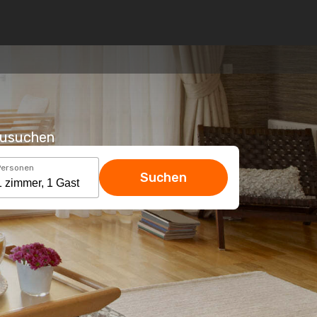
hzusuchen
Personen
Suchen