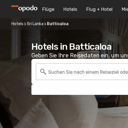
Flüge
Hotels
Flug + Hotel
Mi
Hotels
Sri Lanka
Batticaloa
Hotels in Batticaloa
Geben Sie Ihre Reisedaten ein, um u