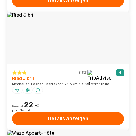
Details anzeigen
(152)
4
Riad Jibril
Mechouar-Kasbah, Marrakech · 1,6 km bis Stadtzentrum
22
€
Preis ab
pro Nacht
Details anzeigen