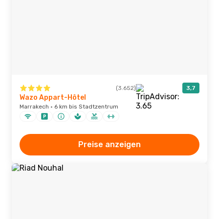
(3.652)
3,7
Wazo Appart-Hôtel
Marrakech · 6 km bis Stadtzentrum
Preise anzeigen