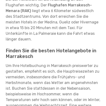
Flughafen wichtig. Der
Flughafen Marrakesch-
Menara (RAK)
liegt etwa 6 Kilometer südwestlich
des Stadtzentrums. Von dort erreichen Sie die
meisten Hotels in der Medina, Gueliz oder Hivernage
in etwa 15 bis 20 Minuten mit dem Taxi. Für
Unterkünfte in La Palmeraie kann die Fahrt etwas
länger dauern.
Finden Sie die besten Hotelangebote in
Marrakesch
Um Ihre Hotelbuchung in Marrakesch preiswerter zu
gestalten, empfiehlt es sich, die Hauptreisezeiten zu
vermeiden, insbesondere die Frühjahrs- und
Herbstmonate, wenn das Wetter am angenehmsten
ist. Buchen Sie stattdessen in der Nebensaison,
beispielsweise im Hochsommer, wenn die
Temperaturen sehr hoch sein können, oder im Winter,
ausgenommen die Weihnachtszeit. Eine weitere