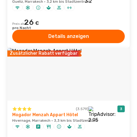
Gueliz, Marrakech · 3,2 km bis Stadtzentrum
26
€
Preis ab
pro Nacht
Details anzeigen
Zusätzlicher Rabatt verfügbar
(3.579)
3
Mogador Menzah Appart Hôtel
Hivernage, Marrakech · 3,3 km bis Stadtzentrum