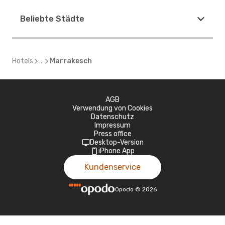
Beliebte Städte
Hotels
...
Marrakesch
AGB
Verwendung von Cookies
Datenschutz
Impressum
Press office
Desktop-Version
iPhone App
Kundenservice
Opodo
©
2026