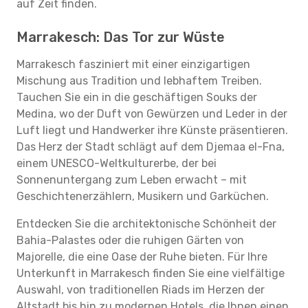
auf Zeit finden.
Marrakesch: Das Tor zur Wüste
Marrakesch fasziniert mit einer einzigartigen
Mischung aus Tradition und lebhaftem Treiben.
Tauchen Sie ein in die geschäftigen Souks der
Medina, wo der Duft von Gewürzen und Leder in der
Luft liegt und Handwerker ihre Künste präsentieren.
Das Herz der Stadt schlägt auf dem Djemaa el-Fna,
einem UNESCO-Weltkulturerbe, der bei
Sonnenuntergang zum Leben erwacht – mit
Geschichtenerzählern, Musikern und Garküchen.
Entdecken Sie die architektonische Schönheit der
Bahia-Palastes oder die ruhigen Gärten von
Majorelle, die eine Oase der Ruhe bieten. Für Ihre
Unterkunft in Marrakesch finden Sie eine vielfältige
Auswahl, von traditionellen Riads im Herzen der
Altstadt bis hin zu modernen Hotels, die Ihnen einen