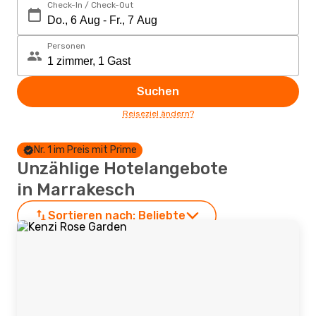
Check-In / Check-Out
Personen
Suchen
Reiseziel ändern?
Nr. 1 im Preis mit Prime
Unzählige Hotelangebote
in Marrakesch
Sortieren nach:
Beliebte