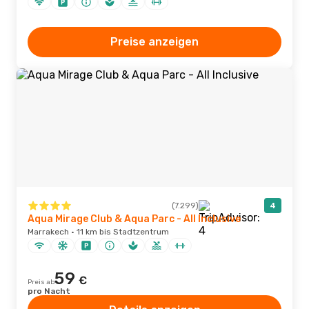
Preise anzeigen
(7.299)
4
Aqua Mirage Club & Aqua Parc - All Inclusive
Marrakech · 11 km bis Stadtzentrum
59
€
Preis ab
pro Nacht