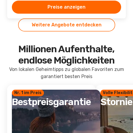
Preise anzeigen
Weitere Angebote entdecken
Millionen Aufenthalte,
endlose Möglichkeiten
Von lokalen Geheimtipps zu globalen Favoriten zum
garantiert besten Preis
Nr. 1 im Preis
Volle Flexibili
Bestpreisgarantie
Storni