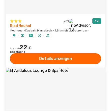
(69)
3,6
Riad Nouhal
Mechouar-Kasbah, Marrakech · 1,8 km bis Stadtzentrum
22
€
Preis ab
pro Nacht
Details anzeigen