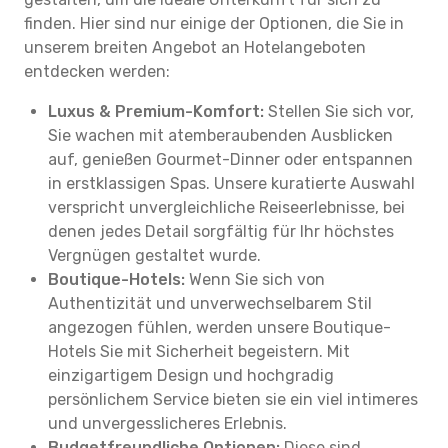
finden. Hier sind nur einige der Optionen, die Sie in
unserem breiten Angebot an Hotelangeboten
entdecken werden:
Luxus & Premium-Komfort:
Stellen Sie sich vor,
Sie wachen mit atemberaubenden Ausblicken
auf, genießen Gourmet-Dinner oder entspannen
in erstklassigen Spas. Unsere kuratierte Auswahl
verspricht unvergleichliche Reiseerlebnisse, bei
denen jedes Detail sorgfältig für Ihr höchstes
Vergnügen gestaltet wurde.
Boutique-Hotels:
Wenn Sie sich von
Authentizität und unverwechselbarem Stil
angezogen fühlen, werden unsere Boutique-
Hotels Sie mit Sicherheit begeistern. Mit
einzigartigem Design und hochgradig
persönlichem Service bieten sie ein viel intimeres
und unvergesslicheres Erlebnis.
Budgetfreundliche Optionen:
Diese sind