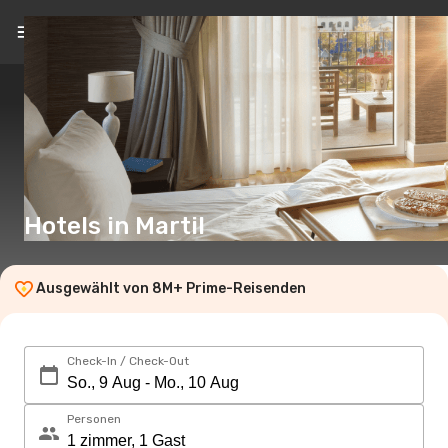
DE
(€)
Hotels in Martil
Ausgewählt von 8M+ Prime-Reisenden
Check-In / Check-Out
Personen