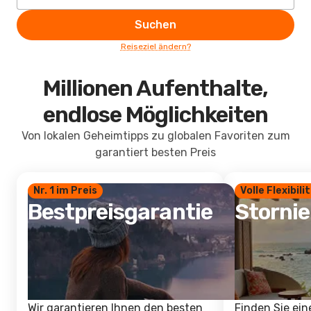
Suchen
Reiseziel ändern?
Millionen Aufenthalte,
endlose Möglichkeiten
Von lokalen Geheimtipps zu globalen Favoriten zum
garantiert besten Preis
Nr. 1 im Preis
Volle Flexibili
Bestpreisgarantie
Storni
Wir garantieren Ihnen den besten
Finden Sie ein