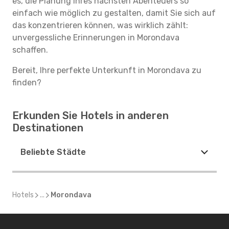
es, die Planung Ihres nächsten Abenteuers so
einfach wie möglich zu gestalten, damit Sie sich auf
das konzentrieren können, was wirklich zählt:
unvergessliche Erinnerungen in Morondava
schaffen.
Bereit, Ihre perfekte Unterkunft in Morondava zu
finden?
Erkunden Sie Hotels in anderen
Destinationen
Beliebte Städte
Hotels
...
Morondava