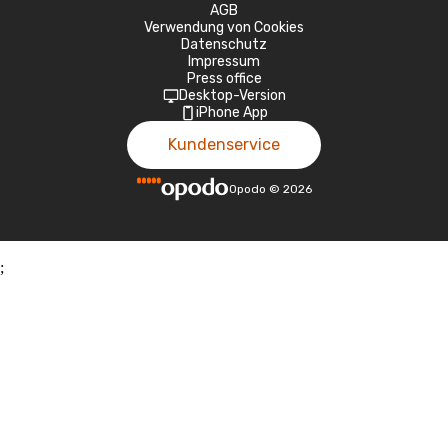
AGB
Verwendung von Cookies
Datenschutz
Impressum
Press office
Desktop-Version
iPhone App
Kundenservice
Opodo
©
2026
;