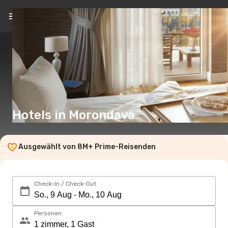
DE
(€)
Hotels in Morondava
Ausgewählt von 8M+ Prime-Reisenden
Check-In / Check-Out
Personen