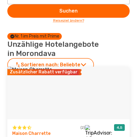
Suchen
Reiseziel ändern?
Nr. 1 im Preis mit Prime
Unzählige Hotelangebote
in Morondava
Sortieren nach:
Beliebte
Zusätzlicher Rabatt verfügbar
(2)
4,5
Maison Charrette