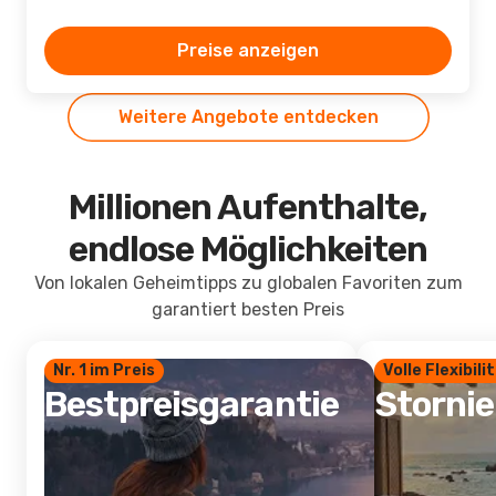
Preise anzeigen
Weitere Angebote entdecken
Millionen Aufenthalte,
endlose Möglichkeiten
Von lokalen Geheimtipps zu globalen Favoriten zum
garantiert besten Preis
Nr. 1 im Preis
Volle Flexibili
Bestpreisgarantie
Storni