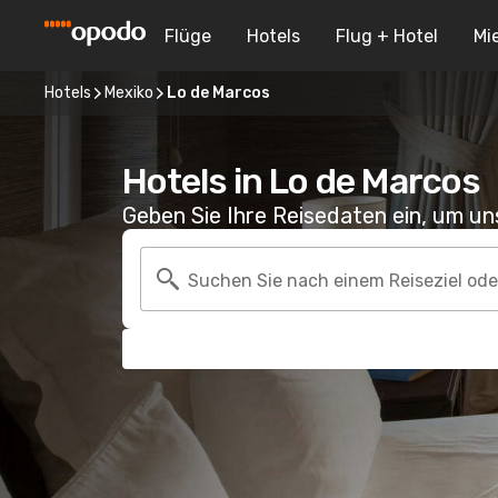
Flüge
Hotels
Flug + Hotel
Mi
Hotels
Mexiko
Lo de Marcos
Hotels in Lo de Marcos
Geben Sie Ihre Reisedaten ein, um u