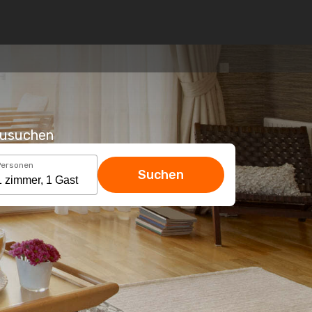
hzusuchen
Personen
Suchen