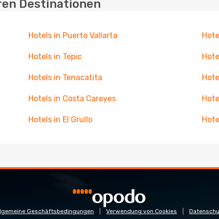
ren Destinationen
Hotels in Puerto Vallarta
Hote
Hotels in Tepic
Hote
Hotels in Tenacatita
Hote
Hotels in Costa Careyes
Hote
Hotels in El Grullo
Hote
llgemeine Geschäftsbedingungen
Verwendung von Cookies
Datenschu