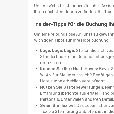
Unsere Website ist Ihr persönlicher Assis
Ihren nächsten Urlaub zu finden. Ihr Traum
Insider-Tipps für die Buchung I
Um eine reibungslose Ankunft zu gewähr
wichtigen Tipps für Ihre Hotelbuchung:
Lage, Lage, Lage:
Stellen Sie sich vor
Standort oder eine Gegend mit ausgez
reduzieren.
Kennen Sie Ihre Must-haves:
Bevor Si
WLAN für Sie unerlässlich? Benötigen 
Hotelsuche erheblich vereinfacht.
Nutzen Sie Gästebewertungen:
Nehm
Erfahrungsberichte aus erster Hand b
Personals, unter vielen anderen Detail
Seien Sie flexibel:
Das Leben ist unvor
flexible Stornierung anbieten, ist in