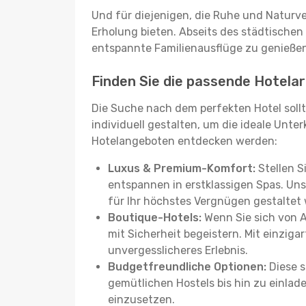
Und für diejenigen, die Ruhe und Naturv
Erholung bieten. Abseits des städtischen
entspannte Familienausflüge zu genießen
Finden Sie die passende Hotelar
Die Suche nach dem perfekten Hotel sollt
individuell gestalten, um die ideale Unter
Hotelangeboten entdecken werden:
Luxus & Premium-Komfort:
Stellen S
entspannen in erstklassigen Spas. Unse
für Ihr höchstes Vergnügen gestaltet
Boutique-Hotels:
Wenn Sie sich von 
mit Sicherheit begeistern. Mit einziga
unvergesslicheres Erlebnis.
Budgetfreundliche Optionen:
Diese s
gemütlichen Hostels bis hin zu einlad
einzusetzen.