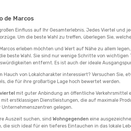
 Lo de Marcos
großen Einfluss auf Ihr Gesamterlebnis. Jedes Viertel und 
rzüge. Um die beste Wahl zu treffen, überlegen Sie, welche
e Marcos erleben möchten und Wert auf Nähe zu allem lege
die beste Wahl. Sie sind nur wenige Schritte von wichtigen 
ürdigkeiten entfernt. Es ist auch der ideale Ausgangspun
em Hauch von Lokalcharakter interessiert? Versuchen Sie, e
ls, die für ihre großartige Lage hoch bewertet werden.
iertel
mit guter Anbindung an öffentliche Verkehrsmittel e
it erstklassigen Dienstleistungen, die auf maximale Produk
er Unternehmenszentren gelegen.
re Auszeit suchen, sind
Wohngegenden
eine ausgezeichnet
ie sich ideal für ein tieferes Eintauchen in das lokale Le