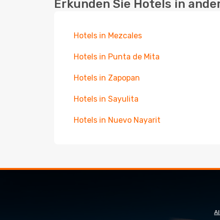
Erkunden Sie Hotels in ande
Hotels in Mezcales
Hotels in Punta de Mita
Hotels in Zapopan
Hotels in Sayulita
Hotels in Nuevo Nayarit
A