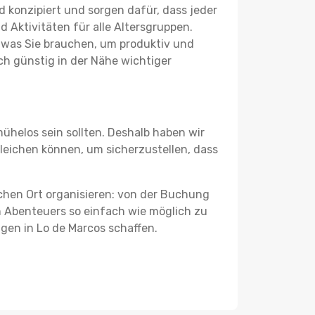
 konzipiert und sorgen dafür, dass jeder
 Aktivitäten für alle Altersgruppen.
s, was Sie brauchen, um produktiv und
h günstig in der Nähe wichtiger
ühelos sein sollten. Deshalb haben wir
rgleichen können, um sicherzustellen, dass
schen Ort organisieren: von der Buchung
en Abenteuers so einfach wie möglich zu
ngen in Lo de Marcos schaffen.