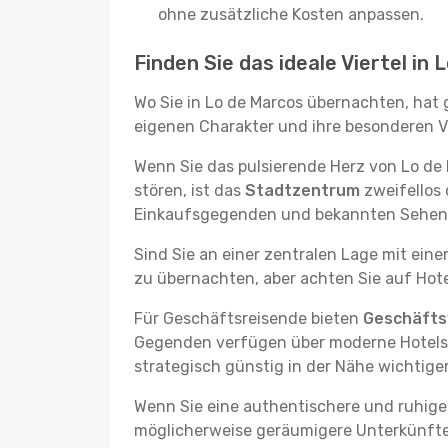
ohne zusätzliche Kosten anpassen.
Finden Sie das ideale Viertel in
Wo Sie in Lo de Marcos übernachten, hat 
eigenen Charakter und ihre besonderen Vo
Wenn Sie das pulsierende Herz von Lo d
stören, ist das
Stadtzentrum
zweifellos 
Einkaufsgegenden und bekannten Sehensw
Sind Sie an einer zentralen Lage mit ein
zu übernachten, aber achten Sie auf Hote
Für Geschäftsreisende bieten
Geschäftsv
Gegenden verfügen über moderne Hotels m
strategisch günstig in der Nähe wichtig
Wenn Sie eine authentischere und ruhige
möglicherweise geräumigere Unterkünfte, d