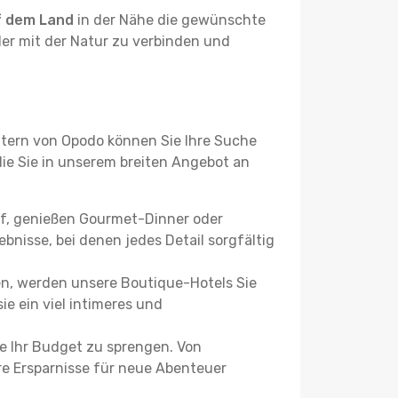
f dem Land
in der Nähe die gewünschte
der mit der Natur zu verbinden und
ltern von Opodo können Sie Ihre Suche
 die Sie in unserem breiten Angebot an
uf, genießen Gourmet-Dinner oder
bnisse, bei denen jedes Detail sorgfältig
n, werden unsere Boutique-Hotels Sie
ie ein viel intimeres und
e Ihr Budget zu sprengen. Von
re Ersparnisse für neue Abenteuer