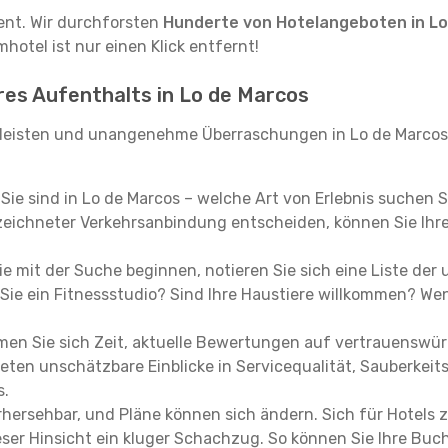
tent. Wir durchforsten
Hunderte von Hotelangeboten in Lo
hotel ist nur einen Klick entfernt!
hres Aufenthalts in Lo de Marcos
leisten und unangenehme Überraschungen in Lo de Marcos 
, Sie sind in Lo de Marcos – welche Art von Erlebnis suchen 
eichneter Verkehrsanbindung entscheiden, können Sie Ihre 
e mit der Suche beginnen, notieren Sie sich eine Liste der
Sie ein Fitnessstudio? Sind Ihre Haustiere willkommen? Wenn
en Sie sich Zeit, aktuelle Bewertungen auf vertrauenswürd
ieten unschätzbare Einblicke in Servicequalität, Sauberke
s.
hersehbar, und Pläne können sich ändern. Sich für Hotels z
 dieser Hinsicht ein kluger Schachzug. So können Sie Ihre