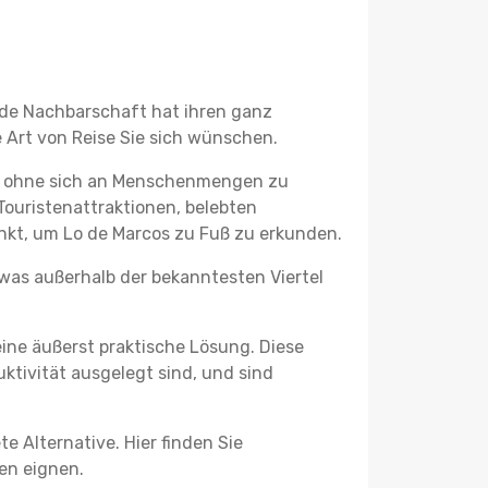
jede Nachbarschaft hat ihren ganz
 Art von Reise Sie sich wünschen.
n, ohne sich an Menschenmengen zu
Touristenattraktionen, belebten
kt, um Lo de Marcos zu Fuß zu erkunden.
twas außerhalb der bekanntesten Viertel
ine äußerst praktische Lösung. Diese
tivität ausgelegt sind, und sind
e Alternative. Hier finden Sie
ben eignen.