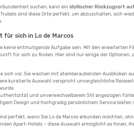
erbundenheit suchen, kann ein
idyllischer Rückzugsort au
 Trubels sind diese Orte perfekt, um abzuschalten, sich wie
.
t für sich in Lo de Marcos
e keine entmutigende Aufgabe sein. Mit den erweiterten Fi
kunft für sich zu finden. Hier sind nur einige der Optionen,
ie sich vor, Sie wachen mit atemberaubenden Ausblicken a
re kuratierte Auswahl verspricht unvergleichliche Reiseerle
 wurde.
Authentizität und unverwechselbarem Stil angezogen fühle
rtigem Design und hochgradig persönlichem Service bieten s
ind perfekt, wenn Sie Lo de Marcos erkunden möchten, ohn
enden Apart-Hotels – diese Auswahl ermöglicht es Ihnen, Ih