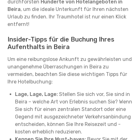
durchforsten
Hunderte von Hotelangeboten in
Beira
, um die ideale Unterkunft für Ihren nächsten
Urlaub zu finden. Ihr Traumhotel ist nur einen Klick
entfernt!
Insider-Tipps für die Buchung Ihres
Aufenthalts in Beira
Um eine reibungslose Ankunft zu gewährleisten und
unangenehme Überraschungen in Beira zu
vermeiden, beachten Sie diese wichtigen Tipps für
Ihre Hotelbuchung:
Lage, Lage, Lage:
Stellen Sie sich vor, Sie sind in
Beira – welche Art von Erlebnis suchen Sie? Wenn
Sie sich für einen zentralen Standort oder eine
Gegend mit ausgezeichneter Verkehrsanbindung
entscheiden, können Sie Ihre Reisezeit und -
kosten erheblich reduzieren.
Kennen Sie Ihre Must-haves:
Bevor Sie mit der