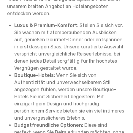
unserem breiten Angebot an Hotelangeboten
entdecken werden:
Luxus & Premium-Komfort:
Stellen Sie sich vor,
Sie wachen mit atemberaubenden Ausblicken
auf, genießen Gourmet-Dinner oder entspannen
in erstklassigen Spas. Unsere kuratierte Auswahl
verspricht unvergleichliche Reiseerlebnisse, bei
denen jedes Detail sorgfältig für Ihr höchstes
Vergnügen gestaltet wurde.
Boutique-Hotels:
Wenn Sie sich von
Authentizität und unverwechselbarem Stil
angezogen fühlen, werden unsere Boutique-
Hotels Sie mit Sicherheit begeistern. Mit
einzigartigem Design und hochgradig
persönlichem Service bieten sie ein viel intimeres
und unvergesslicheres Erlebnis.
Budgetfreundliche Optionen:
Diese sind
perfekt, wenn Sie Beira erkunden möchten, ohne