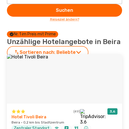
Suchen
Reiseziel ändern?
Nr. 1 im Preis mit Prime
Unzählige Hotelangebote in Beira
Sortieren nach:
Beliebte
(49)
3,6
Hotel Tivoli Beira
Beira · 0,2 km bis Stadtzentrum
Zentraler Standort