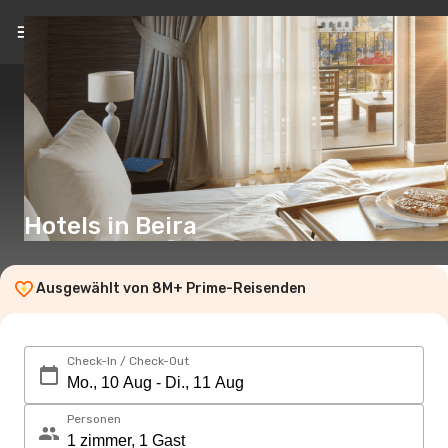
DE
(€)
Hotels in Beira
Ausgewählt von 8M+ Prime-Reisenden
Check-In / Check-Out
Personen