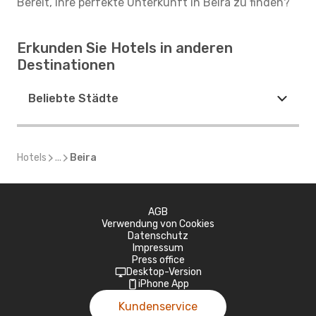
Bereit, Ihre perfekte Unterkunft in Beira zu finden?
Erkunden Sie Hotels in anderen
Destinationen
Beliebte Städte
Hotels
...
Beira
AGB
Verwendung von Cookies
Datenschutz
Impressum
Press office
Desktop-Version
iPhone App
Kundenservice