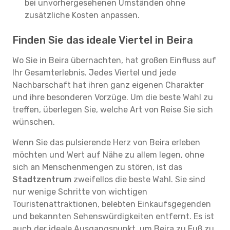
bei unvorhergesehenen Umständen ohne
zusätzliche Kosten anpassen.
Finden Sie das ideale Viertel in Beira
Wo Sie in Beira übernachten, hat großen Einfluss auf
Ihr Gesamterlebnis. Jedes Viertel und jede
Nachbarschaft hat ihren ganz eigenen Charakter
und ihre besonderen Vorzüge. Um die beste Wahl zu
treffen, überlegen Sie, welche Art von Reise Sie sich
wünschen.
Wenn Sie das pulsierende Herz von Beira erleben
möchten und Wert auf Nähe zu allem legen, ohne
sich an Menschenmengen zu stören, ist das
Stadtzentrum
zweifellos die beste Wahl. Sie sind
nur wenige Schritte von wichtigen
Touristenattraktionen, belebten Einkaufsgegenden
und bekannten Sehenswürdigkeiten entfernt. Es ist
auch der ideale Ausgangspunkt, um Beira zu Fuß zu