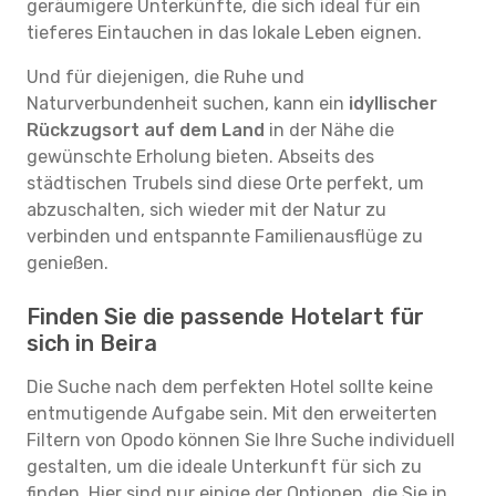
geräumigere Unterkünfte, die sich ideal für ein
tieferes Eintauchen in das lokale Leben eignen.
Und für diejenigen, die Ruhe und
Naturverbundenheit suchen, kann ein
idyllischer
Rückzugsort auf dem Land
in der Nähe die
gewünschte Erholung bieten. Abseits des
städtischen Trubels sind diese Orte perfekt, um
abzuschalten, sich wieder mit der Natur zu
verbinden und entspannte Familienausflüge zu
genießen.
Finden Sie die passende Hotelart für
sich in Beira
Die Suche nach dem perfekten Hotel sollte keine
entmutigende Aufgabe sein. Mit den erweiterten
Filtern von Opodo können Sie Ihre Suche individuell
gestalten, um die ideale Unterkunft für sich zu
finden. Hier sind nur einige der Optionen, die Sie in