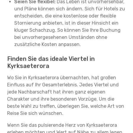
Seien Sie flexibel:
Das Leben ist unvorhersehbar,
und Pläne können sich ändern. Sich für Hotels zu
entscheiden, die eine kostenlose oder flexible
Stornierung anbieten, ist in dieser Hinsicht ein
kluger Schachzug. So können Sie Ihre Buchung
bei unvorhergesehenen Umständen ohne
zusätzliche Kosten anpassen.
Finden Sie das ideale Viertel in
Kyrksaeterora
Wo Sie in Kyrksaeterora übernachten, hat großen
Einfluss auf Ihr Gesamterlebnis. Jedes Viertel und
jede Nachbarschaft hat ihren ganz eigenen
Charakter und ihre besonderen Vorzüge. Um die
beste Wahl zu treffen, überlegen Sie, welche Art von
Reise Sie sich wünschen.
Wenn Sie das pulsierende Herz von Kyrksaeterora
erleben möchten und Wert auf Nähe zu allem legen,