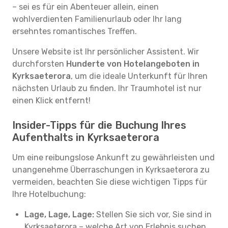
– sei es für ein Abenteuer allein, einen
wohlverdienten Familienurlaub oder Ihr lang
ersehntes romantisches Treffen.
Unsere Website ist Ihr persönlicher Assistent. Wir
durchforsten
Hunderte von Hotelangeboten in
Kyrksaeterora
, um die ideale Unterkunft für Ihren
nächsten Urlaub zu finden. Ihr Traumhotel ist nur
einen Klick entfernt!
Insider-Tipps für die Buchung Ihres
Aufenthalts in Kyrksaeterora
Um eine reibungslose Ankunft zu gewährleisten und
unangenehme Überraschungen in Kyrksaeterora zu
vermeiden, beachten Sie diese wichtigen Tipps für
Ihre Hotelbuchung:
Lage, Lage, Lage:
Stellen Sie sich vor, Sie sind in
Kyrksaeterora – welche Art von Erlebnis suchen