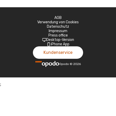
AGB
Verwendung von Cookies
Datenschutz
Impressum
Press office
Desktop-Version
iPhone App
Kundenservice
Opodo
©
2026
;