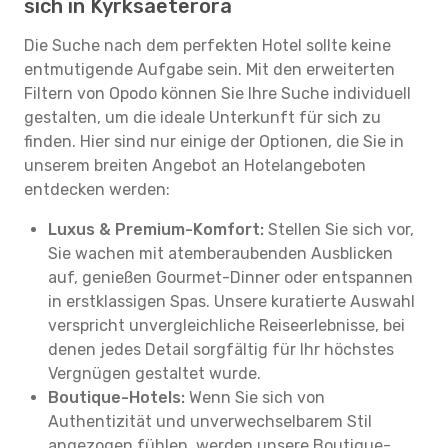
sich in Kyrksaeterora
Die Suche nach dem perfekten Hotel sollte keine
entmutigende Aufgabe sein. Mit den erweiterten
Filtern von Opodo können Sie Ihre Suche individuell
gestalten, um die ideale Unterkunft für sich zu
finden. Hier sind nur einige der Optionen, die Sie in
unserem breiten Angebot an Hotelangeboten
entdecken werden:
Luxus & Premium-Komfort:
Stellen Sie sich vor,
Sie wachen mit atemberaubenden Ausblicken
auf, genießen Gourmet-Dinner oder entspannen
in erstklassigen Spas. Unsere kuratierte Auswahl
verspricht unvergleichliche Reiseerlebnisse, bei
denen jedes Detail sorgfältig für Ihr höchstes
Vergnügen gestaltet wurde.
Boutique-Hotels:
Wenn Sie sich von
Authentizität und unverwechselbarem Stil
angezogen fühlen, werden unsere Boutique-