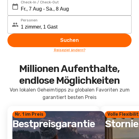
Check-In / Check-Out
Personen
Suchen
Reiseziel ändern?
Millionen Aufenthalte,
endlose Möglichkeiten
Von lokalen Geheimtipps zu globalen Favoriten zum
garantiert besten Preis
Nr. 1 im Preis
Volle Flexibili
Bestpreisgarantie
Storni