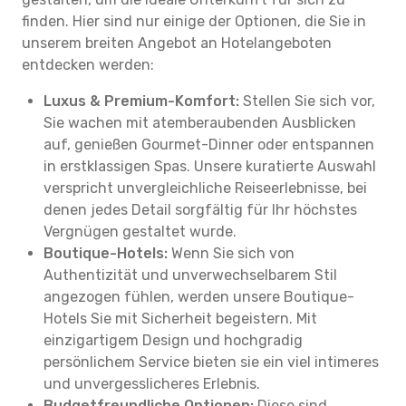
finden. Hier sind nur einige der Optionen, die Sie in
unserem breiten Angebot an Hotelangeboten
entdecken werden:
Luxus & Premium-Komfort:
Stellen Sie sich vor,
Sie wachen mit atemberaubenden Ausblicken
auf, genießen Gourmet-Dinner oder entspannen
in erstklassigen Spas. Unsere kuratierte Auswahl
verspricht unvergleichliche Reiseerlebnisse, bei
denen jedes Detail sorgfältig für Ihr höchstes
Vergnügen gestaltet wurde.
Boutique-Hotels:
Wenn Sie sich von
Authentizität und unverwechselbarem Stil
angezogen fühlen, werden unsere Boutique-
Hotels Sie mit Sicherheit begeistern. Mit
einzigartigem Design und hochgradig
persönlichem Service bieten sie ein viel intimeres
und unvergesslicheres Erlebnis.
Budgetfreundliche Optionen:
Diese sind