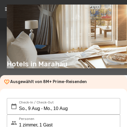
DE
(€)
Hotels in Marahau
Ausgewählt von 8M+ Prime-Reisenden
Check-In / Check-Out
Personen