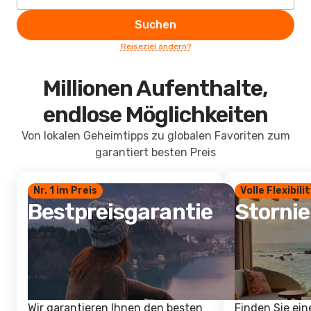
Suchen
Reiseziel ändern?
Millionen Aufenthalte,
endlose Möglichkeiten
Von lokalen Geheimtipps zu globalen Favoriten zum
garantiert besten Preis
Nr. 1 im Preis
Volle Flexibili
Bestpreisgarantie
Storni
Wir garantieren Ihnen den besten
Finden Sie ein