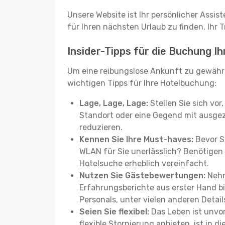
Unsere Website ist Ihr persönlicher Assis
für Ihren nächsten Urlaub zu finden. Ihr T
Insider-Tipps für die Buchung I
Um eine reibungslose Ankunft zu gewähr
wichtigen Tipps für Ihre Hotelbuchung:
Lage, Lage, Lage:
Stellen Sie sich vor
Standort oder eine Gegend mit ausgez
reduzieren.
Kennen Sie Ihre Must-haves:
Bevor Si
WLAN für Sie unerlässlich? Benötigen 
Hotelsuche erheblich vereinfacht.
Nutzen Sie Gästebewertungen:
Nehm
Erfahrungsberichte aus erster Hand b
Personals, unter vielen anderen Detail
Seien Sie flexibel:
Das Leben ist unvor
flexible Stornierung anbieten, ist in