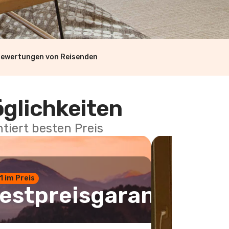
Bewertungen von Reisenden
öglichkeiten
tiert besten Preis
 1 im Preis
estpreisgarantie