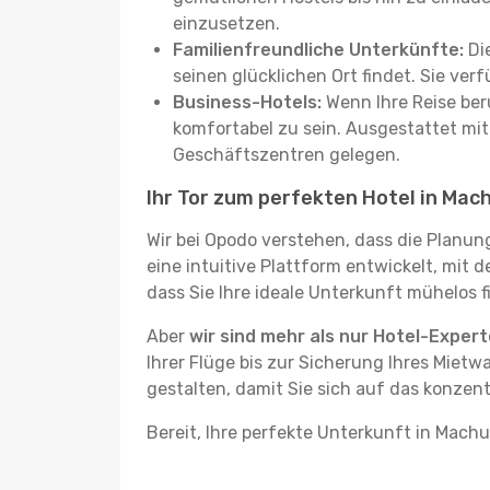
einzusetzen.
Familienfreundliche Unterkünfte:
Die
seinen glücklichen Ort findet. Sie ve
Business-Hotels:
Wenn Ihre Reise beru
komfortabel zu sein. Ausgestattet mi
Geschäftszentren gelegen.
Ihr Tor zum perfekten Hotel in Mac
Wir bei Opodo verstehen, dass die Planun
eine intuitive Plattform entwickelt, mit 
dass Sie Ihre ideale Unterkunft mühelos f
Aber
wir sind mehr als nur Hotel-Exper
Ihrer Flüge bis zur Sicherung Ihres Mietw
gestalten, damit Sie sich auf das konzen
Bereit, Ihre perfekte Unterkunft in Mach