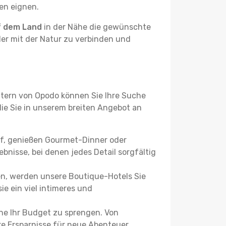
ben eignen.
f dem Land
in der Nähe die gewünschte
der mit der Natur zu verbinden und
ltern von Opodo können Sie Ihre Suche
 die Sie in unserem breiten Angebot an
uf, genießen Gourmet-Dinner oder
bnisse, bei denen jedes Detail sorgfältig
n, werden unsere Boutique-Hotels Sie
ie ein viel intimeres und
ne Ihr Budget zu sprengen. Von
re Ersparnisse für neue Abenteuer