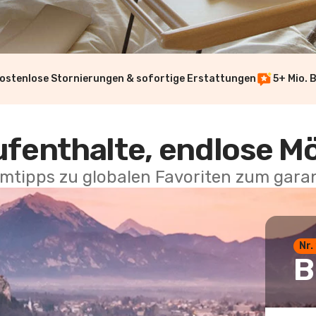
ostenlose Stornierungen & sofortige Erstattungen
5+ Mio. 
ufenthalte, endlose M
mtipps zu globalen Favoriten zum garan
Nr.
B