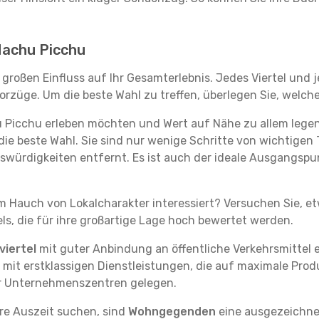
 Machu Picchu
großen Einfluss auf Ihr Gesamterlebnis. Jedes Viertel und
rzüge. Um die beste Wahl zu treffen, überlegen Sie, welche
u Picchu erleben möchten und Wert auf Nähe zu allem leg
die beste Wahl. Sie sind nur wenige Schritte von wichtigen 
ürdigkeiten entfernt. Es ist auch der ideale Ausgangspu
em Hauch von Lokalcharakter interessiert? Versuchen Sie, e
ls, die für ihre großartige Lage hoch bewertet werden.
iertel
mit guter Anbindung an öffentliche Verkehrsmittel e
it erstklassigen Dienstleistungen, die auf maximale Produk
er Unternehmenszentren gelegen.
re Auszeit suchen, sind
Wohngegenden
eine ausgezeichnet