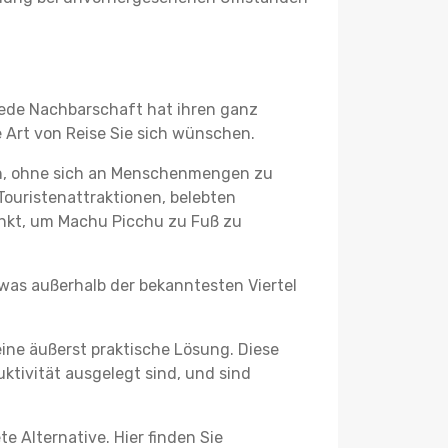
 jede Nachbarschaft hat ihren ganz
 Art von Reise Sie sich wünschen.
en, ohne sich an Menschenmengen zu
Touristenattraktionen, belebten
nkt, um Machu Picchu zu Fuß zu
twas außerhalb der bekanntesten Viertel
ine äußerst praktische Lösung. Diese
tivität ausgelegt sind, und sind
e Alternative. Hier finden Sie