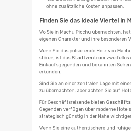
ohne zusätzliche Kosten anpassen.
Finden Sie das ideale Viertel in
Wo Sie in Machu Picchu übernachten, hat 
eigenen Charakter und ihre besonderen Vo
Wenn Sie das pulsierende Herz von Mach
stören, ist das
Stadtzentrum
zweifellos 
Einkaufsgegenden und bekannten Sehensw
erkunden.
Sind Sie an einer zentralen Lage mit ein
zu übernachten, aber achten Sie auf Hote
Für Geschäftsreisende bieten
Geschäftsv
Gegenden verfügen über moderne Hotels m
strategisch günstig in der Nähe wichtig
Wenn Sie eine authentischere und ruhige