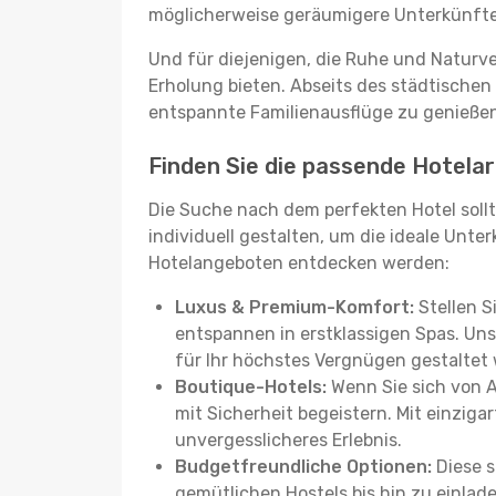
möglicherweise geräumigere Unterkünfte, d
Und für diejenigen, die Ruhe und Naturv
Erholung bieten. Abseits des städtischen
entspannte Familienausflüge zu genießen
Finden Sie die passende Hotelar
Die Suche nach dem perfekten Hotel sollt
individuell gestalten, um die ideale Unter
Hotelangeboten entdecken werden:
Luxus & Premium-Komfort:
Stellen S
entspannen in erstklassigen Spas. Unse
für Ihr höchstes Vergnügen gestaltet
Boutique-Hotels:
Wenn Sie sich von 
mit Sicherheit begeistern. Mit einziga
unvergesslicheres Erlebnis.
Budgetfreundliche Optionen:
Diese s
gemütlichen Hostels bis hin zu einlad