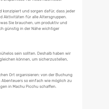
 konzipiert und sorgen dafür, dass jeder
 Aktivitäten für alle Altersgruppen.
s, was Sie brauchen, um produktiv und
h günstig in der Nähe wichtiger
ühelos sein sollten. Deshalb haben wir
rgleichen können, um sicherzustellen,
schen Ort organisieren: von der Buchung
en Abenteuers so einfach wie möglich zu
ungen in Machu Picchu schaffen.