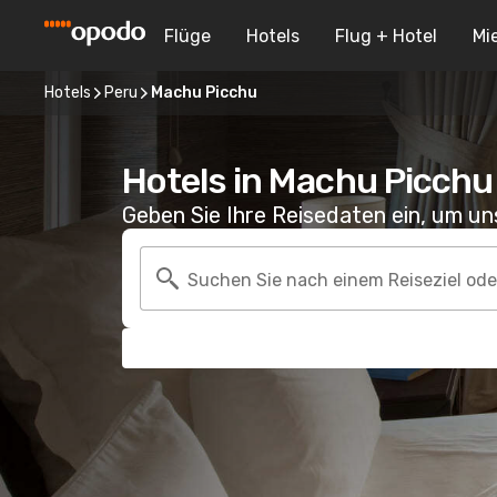
Flüge
Hotels
Flug + Hotel
Mi
Hotels
Peru
Machu Picchu
Hotels in Machu Picchu
Geben Sie Ihre Reisedaten ein, um u