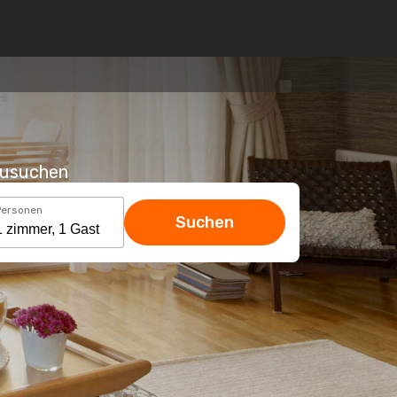
hzusuchen
Personen
Suchen