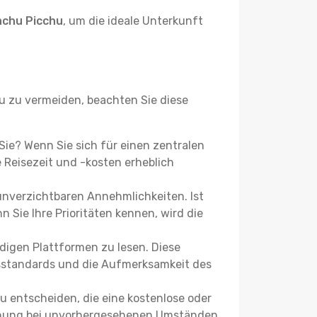
achu Picchu
, um die ideale Unterkunft
 zu vermeiden, beachten Sie diese
 Sie? Wenn Sie sich für einen zentralen
Reisezeit und -kosten erheblich
 unverzichtbaren Annehmlichkeiten. Ist
 Sie Ihre Prioritäten kennen, wird die
igen Plattformen zu lesen. Diese
itsstandards und die Aufmerksamkeit des
u entscheiden, die eine kostenlose oder
 Buchung bei unvorhergesehenen Umständen